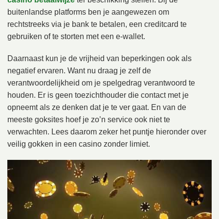
buitenlandse platforms ben je aangewezen om
rechtstreeks via je bank te betalen, een creditcard te
gebruiken of te storten met een e-wallet.
Daarnaast kun je de vrijheid van beperkingen ook als
negatief ervaren. Want nu draag je zelf de
verantwoordelijkheid om je spelgedrag verantwoord te
houden. Er is geen toezichthouder die contact met je
opneemt als ze denken dat je te ver gaat. En van de
meeste goksites hoef je zo’n service ook niet te
verwachten. Lees daarom zeker het puntje hieronder over
veilig gokken in een casino zonder limiet.