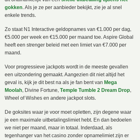
gokken
. Als je ze per aanbieder bekijkt, zie je al snel
enkele trends.
Zo staat N1 Interactive geldopnames van €1.000 per dag,
€5.000 per week en €15.000 per maand toe. Aspire Global
heeft een strenger beleid met een limiet van €7.000 per
maand.
Voor progressieve jackpots wordt in de meeste gevallen
een uitzondering gemaakt. Aangezien dit niet altijd het
geval is, kijk je dit best na als je fan bent van
Mega
Moolah
, Divine Fortune,
Temple Tumble 2 Dream Drop
,
Wheel of Wishes en andere jackpot slots.
De goksites waar je voor moet opletten, zijn degene waar
je een maximale uitbetalingslimiet hebt. En dan bedoelen
we niet per maand, maar in totaal. Inderdaad, als
tegenhanger van het casino zonder opnamelimiet zijn er