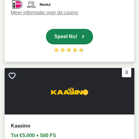
Meer informatie over dit casino
Speel Nu!
8
Bewaar
als
favoriet
Kaasino
Tot €5.000 + 500 FS