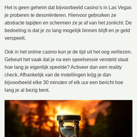
Het is geen geheim dat bijvoorbeeld casino’s in Las Vegas
je proberen te desoriënteren. Hiervoor gebruiken ze
abstracte tapijten en schermen ze je af van het zonlicht. De
bedoeling is dat je zo lang mogelijk binnen blijft en je geld
verspeelt.
Ook in het online casino kun je de tijd uit het oog verliezen.
Gebeurt het vaak dat je na een speelsessie versteld staat
hoe lang je eigenlijk speelde? Activeer dan een reality
check. Afhankelijk van de instellingen krijg je dan
bijvoorbeeld elke 30 minuten of elk uur een bericht hoe
lang je al bezig bent.