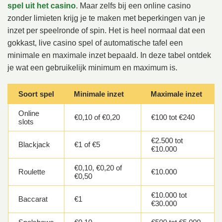
spel uit het casino
. Maar zelfs bij een online casino
zonder limieten krijg je te maken met beperkingen van je
inzet per speelronde of spin. Het is heel normaal dat een
gokkast, live casino spel of automatische tafel een
minimale en maximale inzet bepaald. In deze tabel ontdek
je wat een gebruikelijk minimum en maximum is.
Soort spel
Minimale inzet
Maximale inzet
Online
€0,10 of €0,20
€100 tot €240
slots
€2.500 tot
Blackjack
€1 of €5
€10.000
€0,10, €0,20 of
Roulette
€10.000
€0,50
€10.000 tot
Baccarat
€1
€30.000