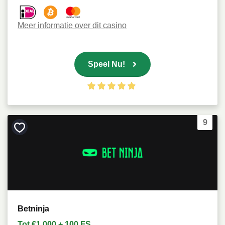
Meer informatie over dit casino
Speel Nu!
9
Bewaar
als
favoriet
Betninja
Tot €1.000 + 100 FS