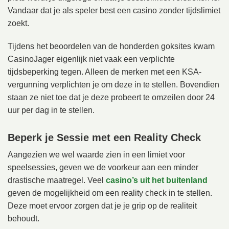
Vandaar dat je als speler best een casino zonder tijdslimiet
zoekt.
Tijdens het beoordelen van de honderden goksites kwam
CasinoJager eigenlijk niet vaak een verplichte
tijdsbeperking tegen. Alleen de merken met een KSA-
vergunning verplichten je om deze in te stellen. Bovendien
staan ze niet toe dat je deze probeert te omzeilen door 24
uur per dag in te stellen.
Beperk je Sessie met een Reality Check
Aangezien we wel waarde zien in een limiet voor
speelsessies, geven we de voorkeur aan een minder
drastische maatregel. Veel
casino’s uit het buitenland
geven de mogelijkheid om een reality check in te stellen.
Deze moet ervoor zorgen dat je je grip op de realiteit
behoudt.