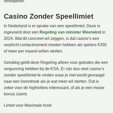
rondspelen.
Casino Zonder Speellimiet
In Nederland is er sprake van een speellimiet. Deze is
ingevoerd door een
Regeling van minister Weerwind
in
2024. Wat dit concreet wil zeggen, is dat casino’s een
verplicht contactmoment moeten hebben als spelers €350
of meer per maand willen storten.
Gelukkig geldt deze Regeling alleen voor goksites die een
vergunning hebben bij de KSA. Er zijn dus veel casino’s
zonder speellimiet te vinden waar je niet wordt gevraagd
naar een loonstrook als je wat meer wil storten. Dat is
zeker voor de highrollers interessant, of als je een mooie
bonus claimt.
Limiet voor Maximale Inzet