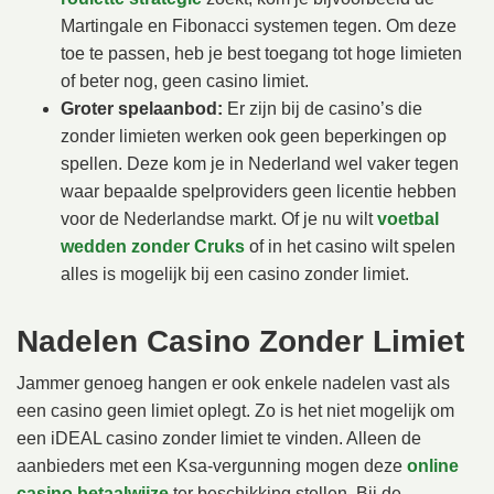
Martingale en Fibonacci systemen tegen. Om deze
toe te passen, heb je best toegang tot hoge limieten
of beter nog, geen casino limiet.
Groter spelaanbod:
Er zijn bij de casino’s die
zonder limieten werken ook geen beperkingen op
spellen. Deze kom je in Nederland wel vaker tegen
waar bepaalde spelproviders geen licentie hebben
voor de Nederlandse markt. Of je nu wilt
voetbal
wedden zonder Cruks
of in het casino wilt spelen
alles is mogelijk bij een casino zonder limiet.
Nadelen Casino Zonder Limiet
Jammer genoeg hangen er ook enkele nadelen vast als
een casino geen limiet oplegt. Zo is het niet mogelijk om
een iDEAL casino zonder limiet te vinden. Alleen de
aanbieders met een Ksa-vergunning mogen deze
online
casino betaalwijze
ter beschikking stellen. Bij de