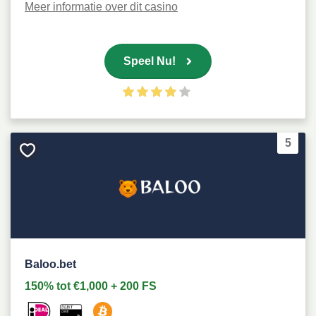
Meer informatie over dit casino
Speel Nu!
5
Bewaar
als
favoriet
Baloo.bet
150% tot €1,000 + 200 FS