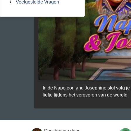
Veelgestelde Vragen
In de Napoleon and Josephine slot volg je 
liefje tijdens het veroveren van de wereld.
Geschreven door