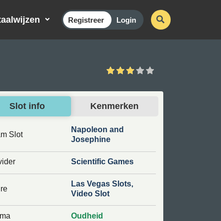
aalwijzen
Registreer
Login
Slot info
Kenmerken
Slot info
Kenmerken
Napoleon and
ls
5
m Slot
Josephine
ls
5
Napoleon and
m Slot
oplay
Ja
oplay
Ja
Josephine
vider
Scientific Games
us Spel
Ja
us Spel
Ja
gressieve Jackpot
Nee
vider
Scientific Games
Las Vegas Slots,
re
ipliers
Nee
Video Slot
gressieve Jackpot
Nee
ds
Ja
Las Vegas Slots, Video
re
Slot
ema
Oudheid