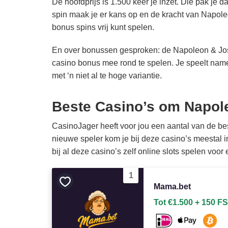
De hoofdprijs is 1.500 keer je inzet. Die pak je 
spin maak je er kans op en de kracht van Napoleon
bonus spins vrij kunt spelen.
En over bonussen gesproken: de Napoleon & Jose
casino bonus mee rond te spelen. Je speelt name
met ‘n niet al te hoge variantie.
Beste Casino’s om Napol
CasinoJager heeft voor jou een aantal van de bes
nieuwe speler kom je bij deze casino’s meestal
bij al deze casino’s zelf online slots spelen voor 
1
Bewaar
Mama.bet
als
favoriet
Tot €1.500 + 150 FS