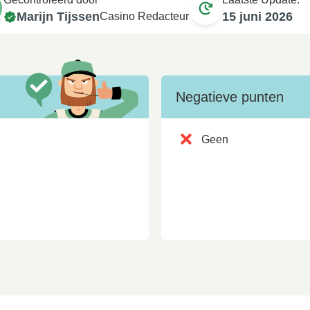
Marijn Tijssen
15 juni 2026
Casino Redacteur
Negatieve punten
Geen