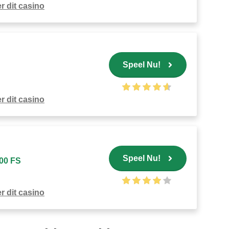
r dit casino
Speel Nu!
r dit casino
Speel Nu!
100 FS
r dit casino