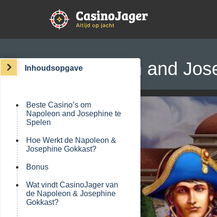
Napoleon and Jos
Inhoudsopgave
Beste Casino’s om
Napoleon and Josephine te
Spelen
Hoe Werkt de Napoleon &
Josephine Gokkast?
Bonus
Wat vindt CasinoJager van
de Napoleon & Josephine
Gokkast?