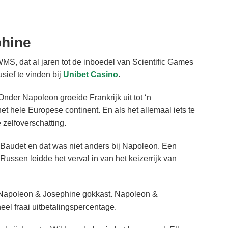
phine
MS, dat al jaren tot de inboedel van Scientific Games
sief te vinden bij
Unibet Casino
.
Onder Napoleon groeide Frankrijk uit tot ‘n
 hele Europese continent. En als het allemaal iets te
 zelfoverschatting.
y Baudet en dat was niet anders bij Napoleon. Een
 Russen leidde het verval in van het keizerrijk van
e Napoleon & Josephine gokkast. Napoleon &
eel fraai uitbetalingspercentage.