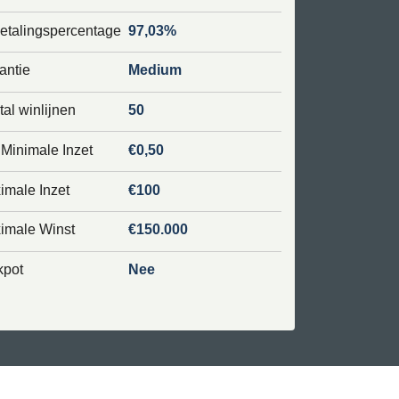
ipliers
Nee
ema
Oudheid
betalingspercentage
97,03%
ds
Ja
betalingspercentage
97,03%
antie
Medium
antie
Medium
al winlijnen
50
al winlijnen
50
 Minimale Inzet
€0,50
 Minimale Inzet
€0,50
imale Inzet
€100
imale Inzet
€100
imale Winst
€150.000
imale Winst
€150.000
kpot
Nee
kpot
Nee