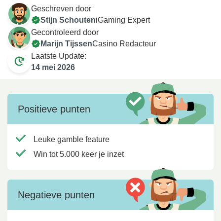
Geschreven door
Stijn Schouten
iGaming Expert
Gecontroleerd door
Marijn Tijssen
Casino Redacteur
Laatste Update:
14 mei 2026
Positieve punten
Leuke gamble feature
Win tot 5.000 keer je inzet
Negatieve punten