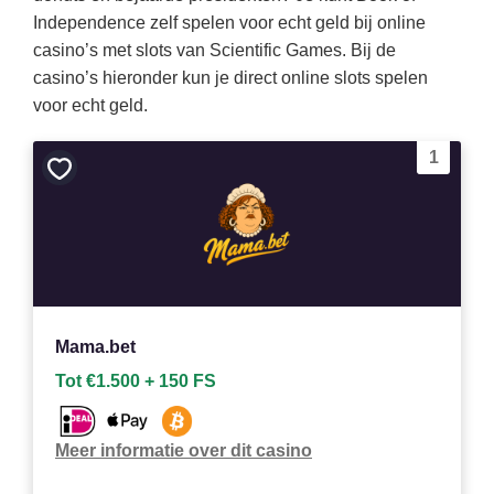
Independence zelf spelen voor echt geld bij online
casino’s met slots van Scientific Games. Bij de
casino’s hieronder kun je direct online slots spelen
voor echt geld.
1
Bewaar
als
favoriet
Mama.bet
Tot €1.500 + 150 FS
Meer informatie over dit casino