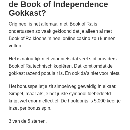
de Book of Independence
Gokkast?
Origineel is het allemaal niet. Book of Ra is
ondertussen zo vaak gekloond dat je alleen al met
Book of Ra kloons ‘n heel online casino zou kunnen
vullen.
Het is natuurlijk niet voor niets dat veel slot providers
Book of Ra technisch kopiëren. Dat komt omdat de
gokkast razend populair is. En ook da’s niet voor niets.
Het bonusspelletje zit simpelweg geweldig in elkaar.
Simpel, maar als je het juiste symbool toebedeeld
krijgt wel enorm effectief. De hoofdprijs is 5.000 keer je
inzet per bonus spin.
3 van de 5 sterren.