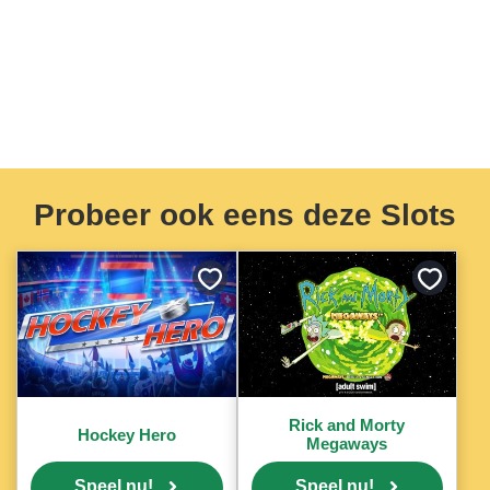
Probeer ook eens deze Slots
Bewaar
Bewaar
als
als
favoriet
favoriet
Rick and Morty
Hockey Hero
Megaways
Speel nu!
Speel nu!