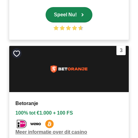
Speel Nu!
3
Bewaar
als
favoriet
Betoranje
100% tot €1.000 + 100 FS
Meer informatie over dit casino