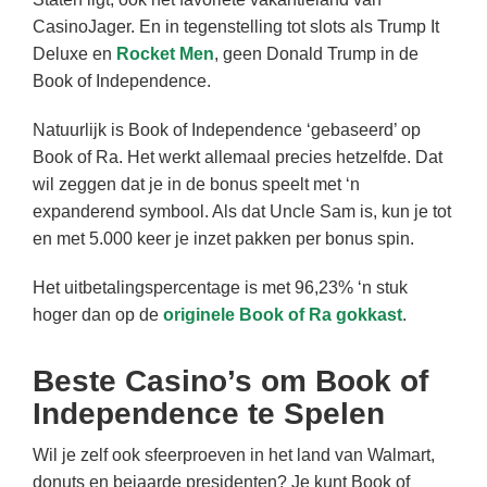
CasinoJager. En in tegenstelling tot slots als Trump It
Deluxe en
Rocket Men
, geen Donald Trump in de
Book of Independence.
Natuurlijk is Book of Independence ‘gebaseerd’ op
Book of Ra. Het werkt allemaal precies hetzelfde. Dat
wil zeggen dat je in de bonus speelt met ‘n
expanderend symbool. Als dat Uncle Sam is, kun je tot
en met 5.000 keer je inzet pakken per bonus spin.
Het uitbetalingspercentage is met 96,23% ‘n stuk
hoger dan op de
originele Book of Ra gokkast
.
Beste Casino’s om Book of
Independence te Spelen
Wil je zelf ook sfeerproeven in het land van Walmart,
donuts en bejaarde presidenten? Je kunt Book of