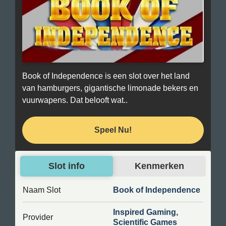
Book of Independence is een slot over het land
van hamburgers, gigantische limonade bekers en
vuurwapens. Dat belooft wat..
Speel Nu!
Slot info
Kenmerken
Reels
5
Naam Slot
Book of Independence
Autoplay
Ja
Bonus Spel
Ja
Inspired Gaming,
Provider
Free Spins
10
Scientific Games