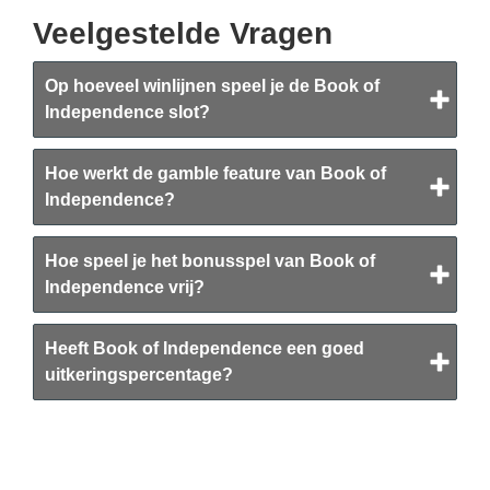
Veelgestelde Vragen
Op hoeveel winlijnen speel je de Book of
Independence slot?
Hoe werkt de gamble feature van Book of
Independence?
Hoe speel je het bonusspel van Book of
Independence vrij?
Heeft Book of Independence een goed
uitkeringspercentage?