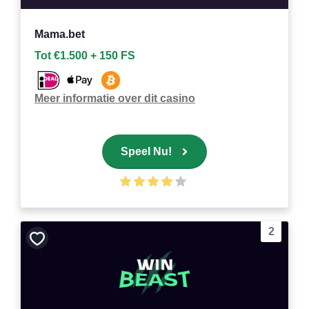
Mama.bet
Tot €1.500 + 150 FS
Meer informatie over dit casino
Speel Nu!
2
Bewaar
als
favoriet