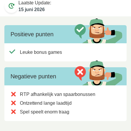
Laatste Update:
15 juni 2026
Positieve punten
Leuke bonus games
Negatieve punten
RTP afhankelijk van spaarbonussen
Ontzettend lange laadtijd
Spel speelt enorm traag