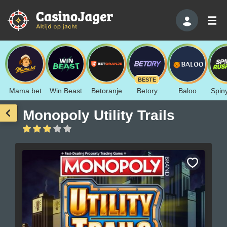
BESTE
Mama.bet
Win Beast
Betoranje
Betory
Baloo
Spin
Monopoly Utility Trails
Bewaar
als
favoriet