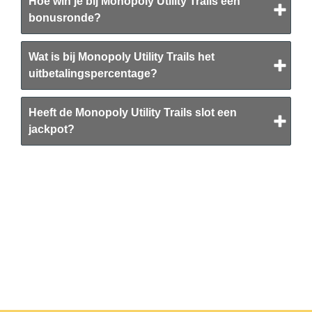
Hoe win je bij Monopoly Utility Trails een
bonusronde?
Wat is bij Monopoly Utility Trails het
uitbetalingspercentage?
Heeft de Monopoly Utility Trails slot een
jackpot?