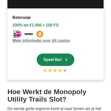
Betoranje
100% tot €1.000 + 100 FS
Meer informatie over dit casino
Speel Nu!
Hoe Werkt de Monopoly
Utility Trails Slot?
De eerste grote ergernis komt al naar boven als je het