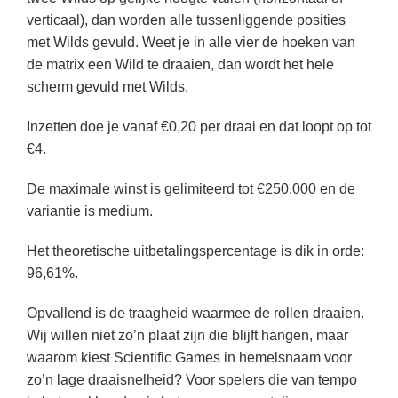
verticaal), dan worden alle tussenliggende posities
met Wilds gevuld. Weet je in alle vier de hoeken van
de matrix een Wild te draaien, dan wordt het hele
scherm gevuld met Wilds.
Inzetten doe je vanaf €0,20 per draai en dat loopt op tot
€4.
De maximale winst is gelimiteerd tot €250.000 en de
variantie is medium.
Het theoretische uitbetalingspercentage is dik in orde:
96,61%.
Opvallend is de traagheid waarmee de rollen draaien.
Wij willen niet zo’n plaat zijn die blijft hangen, maar
waarom kiest Scientific Games in hemelsnaam voor
zo’n lage draaisnelheid? Voor spelers die van tempo