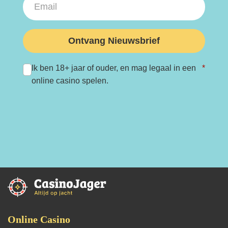
Ontvang Nieuwsbrief
Ik ben 18+ jaar of ouder, en mag legaal in een
*
online casino spelen.
Online Casino