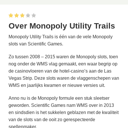
Over Monopoly Utility Trails
Monopoly Utility Trails is één van de vele Monopoly
slots van Scientific Games.
Zo tussen 2008 – 2015 waren de Monopoly slots, toen
nog onder de WMS vlag gemaakt, een waar begrip op
de casinovloeren van de hotel-casino’s aan de Las
Vegas Strip. Deze slots waren de vlaggenschepen van
WMS en jaarlijks kwamen er nieuwe versies uit.
Anno nu is de Monopoly formule een stuk sleetser
geworden. Scientific Games nam WMS over in 2013
en sindsdien is het sukkelen geblazen met de kwaliteit
van de slots van de ooit zo gerespecteerde
spellenmaker.