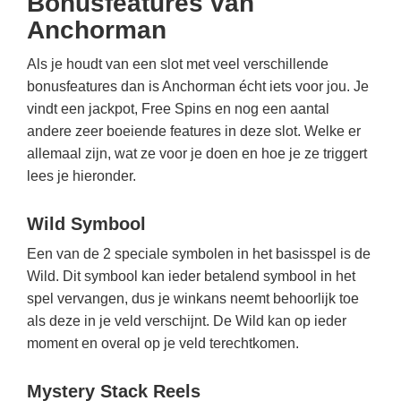
Bonusfeatures van
Anchorman
Als je houdt van een slot met veel verschillende
bonusfeatures dan is Anchorman écht iets voor jou. Je
vindt een jackpot, Free Spins en nog een aantal
andere zeer boeiende features in deze slot. Welke er
allemaal zijn, wat ze voor je doen en hoe je ze triggert
lees je hieronder.
Wild Symbool
Een van de 2 speciale symbolen in het basisspel is de
Wild. Dit symbool kan ieder betalend symbool in het
spel vervangen, dus je winkans neemt behoorlijk toe
als deze in je veld verschijnt. De Wild kan op ieder
moment en overal op je veld terechtkomen.
Mystery Stack Reels