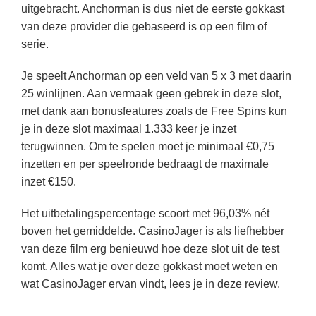
uitgebracht. Anchorman is dus niet de eerste gokkast
van deze provider die gebaseerd is op een film of
serie.
Je speelt Anchorman op een veld van 5 x 3 met daarin
25 winlijnen. Aan vermaak geen gebrek in deze slot,
met dank aan bonusfeatures zoals de Free Spins kun
je in deze slot maximaal 1.333 keer je inzet
terugwinnen. Om te spelen moet je minimaal €0,75
inzetten en per speelronde bedraagt de maximale
inzet €150.
Het uitbetalingspercentage scoort met 96,03% nét
boven het gemiddelde. CasinoJager is als liefhebber
van deze film erg benieuwd hoe deze slot uit de test
komt. Alles wat je over deze gokkast moet weten en
wat CasinoJager ervan vindt, lees je in deze review.