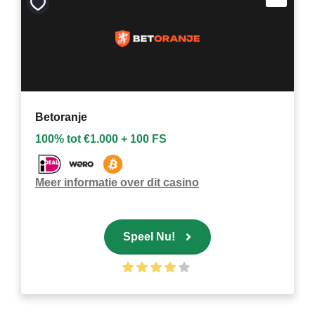
Bewaar
als
favoriet
Betoranje
100% tot €1.000 + 100 FS
Meer informatie over dit casino
Speel Nu!