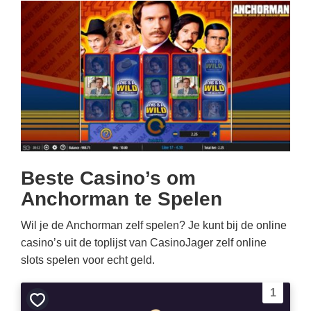
Beste Casino’s om
Anchorman te Spelen
Wil je de Anchorman zelf spelen? Je kunt bij de online
casino’s uit de toplijst van CasinoJager zelf online
slots spelen voor echt geld.
1
Bewaar