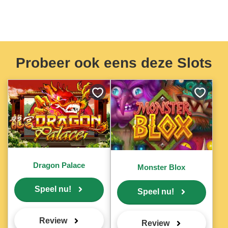
Probeer ook eens deze Slots
Bewaar
Bewaar
als
als
favoriet
favoriet
Dragon Palace
Monster Blox
Speel nu!
Speel nu!
Review
Review