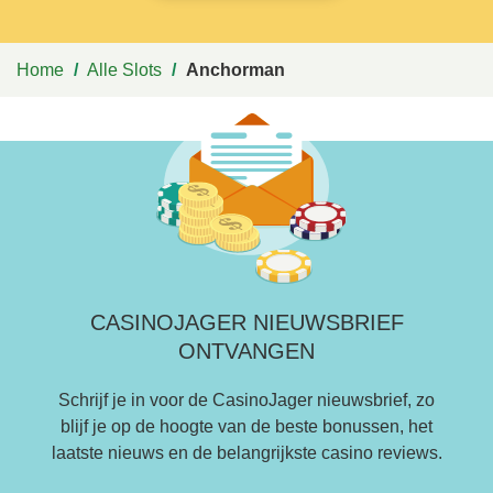
Home
/
Alle Slots
/
Anchorman
CASINOJAGER NIEUWSBRIEF
ONTVANGEN
Schrijf je in voor de CasinoJager nieuwsbrief, zo
blijf je op de hoogte van de beste bonussen, het
laatste nieuws en de belangrijkste casino reviews.