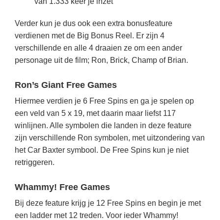
van 1.333 keer je inzet
Verder kun je dus ook een extra bonusfeature
verdienen met de Big Bonus Reel. Er zijn 4
verschillende en alle 4 draaien ze om een ander
personage uit de film; Ron, Brick, Champ of Brian.
Ron’s Giant Free Games
Hiermee verdien je 6 Free Spins en ga je spelen op
een veld van 5 x 19, met daarin maar liefst 117
winlijnen. Alle symbolen die landen in deze feature
zijn verschillende Ron symbolen, met uitzondering van
het Car Baxter symbool. De Free Spins kun je niet
retriggeren.
Whammy! Free Games
Bij deze feature krijg je 12 Free Spins en begin je met
een ladder met 12 treden. Voor ieder Whammy!