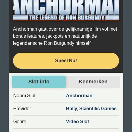
Anchorman gaat over de gelijknamige film vol met
bonus features, jackpots en natuurlijk de
legendarische Ron Burgundy himself.
Speel Nu!
Slot info
Kenmerken
Reels
5
Naam Slot
Anchorman
Autoplay
Ja
Bonus Spel
Ja
Provider
Bally, Scientific Games
Free Spins
12
Progressieve Jackpot
Nee
Genre
Video Slot
3 jackpots tot 1.333
Reguliere Jackpot
keer je inzet