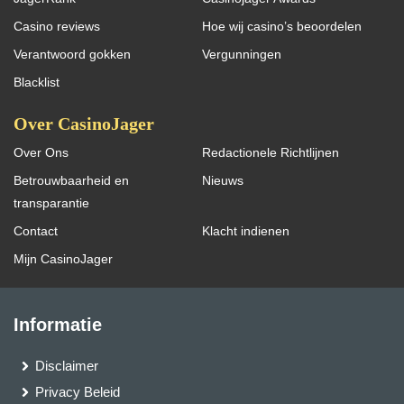
Casino reviews
Hoe wij casino’s beoordelen
Verantwoord gokken
Vergunningen
Blacklist
Over CasinoJager
Over Ons
Redactionele Richtlijnen
Betrouwbaarheid en
Nieuws
transparantie
Contact
Klacht indienen
Mijn CasinoJager
Informatie
Disclaimer
Privacy Beleid