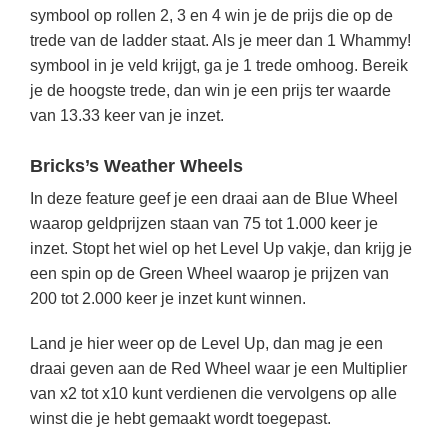
symbool op rollen 2, 3 en 4 win je de prijs die op de
trede van de ladder staat. Als je meer dan 1 Whammy!
symbool in je veld krijgt, ga je 1 trede omhoog. Bereik
je de hoogste trede, dan win je een prijs ter waarde
van 13.33 keer van je inzet.
Bricks’s Weather Wheels
In deze feature geef je een draai aan de Blue Wheel
waarop geldprijzen staan van 75 tot 1.000 keer je
inzet. Stopt het wiel op het Level Up vakje, dan krijg je
een spin op de Green Wheel waarop je prijzen van
200 tot 2.000 keer je inzet kunt winnen.
Land je hier weer op de Level Up, dan mag je een
draai geven aan de Red Wheel waar je een Multiplier
van x2 tot x10 kunt verdienen die vervolgens op alle
winst die je hebt gemaakt wordt toegepast.