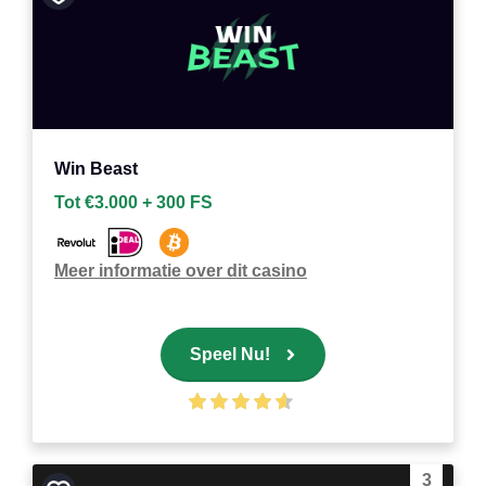
Bewaar
als
favoriet
Win Beast
Tot €3.000 + 300 FS
Meer informatie over dit casino
Speel Nu!
3