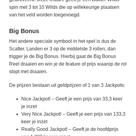
spin met 3 tot 10 Wilds die op willekeurige plaatsen
van het veld worden toegevoegd.
Big Bonus
Het andere speciale symbool in het spel is dus de
Scatter. Landen er 3 op de middelste 3 rollen, dan
trigger je de Big Bonus. Hierbij gaat de Big Bonus
Reel draaien en win je de feature of prijs waarop de rol
stopt met draaien.
De prijzen bestaan uit geldprijzen of 1 van 3 Jackpots:
Nice Jackpot! – Geeft je een prijs van 33,3 keer
je inzet
Very Nice Jackpot! – Geeft je een prijs van 133,3
keer je inzet
Really Good Jackpot! – Geeft je de hoofdprijs