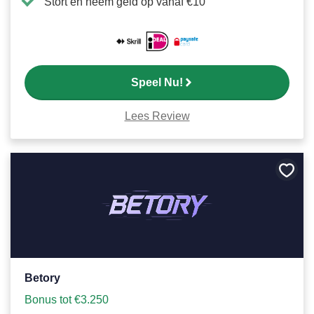
Stort en neem geld op vanaf €10
Speel Nu!
Lees Review
Bewa
als
favori
Betory
Bonus tot €3.250