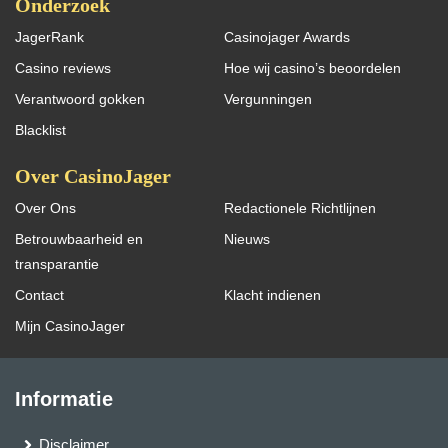
Onderzoek
JagerRank
Casinojager Awards
Casino reviews
Hoe wij casino’s beoordelen
Verantwoord gokken
Vergunningen
Blacklist
Over CasinoJager
Over Ons
Redactionele Richtlijnen
Betrouwbaarheid en
Nieuws
transparantie
Contact
Klacht indienen
Mijn CasinoJager
Informatie
Disclaimer