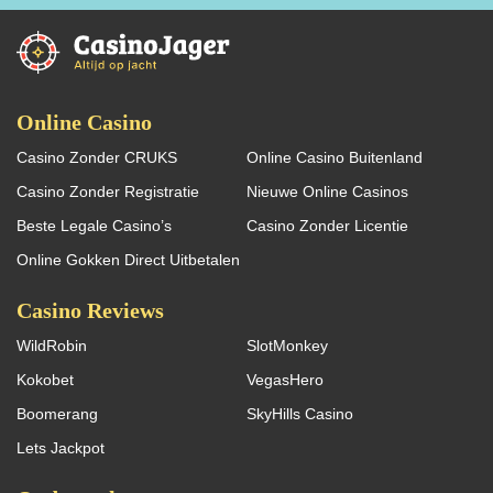
Online Casino
Casino Zonder CRUKS
Online Casino Buitenland
Casino Zonder Registratie
Nieuwe Online Casinos
Beste Legale Casino’s
Casino Zonder Licentie
Online Gokken Direct Uitbetalen
Casino Reviews
WildRobin
SlotMonkey
Kokobet
VegasHero
Boomerang
SkyHills Casino
Lets Jackpot