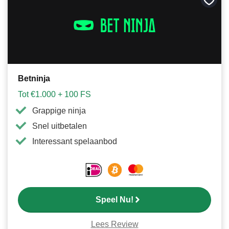
Bewa
als
favori
Betninja
Tot €1.000 + 100 FS
Grappige ninja
Snel uitbetalen
Interessant spelaanbod
Speel Nu!
Lees Review