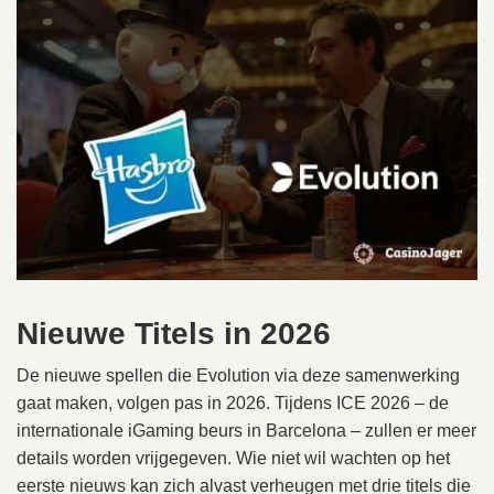
Nieuwe Titels in 2026
De nieuwe spellen die Evolution via deze samenwerking
gaat maken, volgen pas in 2026. Tijdens ICE 2026 – de
internationale iGaming beurs in Barcelona – zullen er meer
details worden vrijgegeven. Wie niet wil wachten op het
eerste nieuws kan zich alvast verheugen met drie titels die