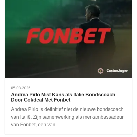
05-08-2026
Andrea Pirlo Mist Kans als Italië Bondscoach
Door Gokdeal Met Fonbet
Andrea Pirlo is definitief niet de nieuwe bondscoach
van Italië. Zijn samenwerking als merkambassadeur
van Fonbet, een van…