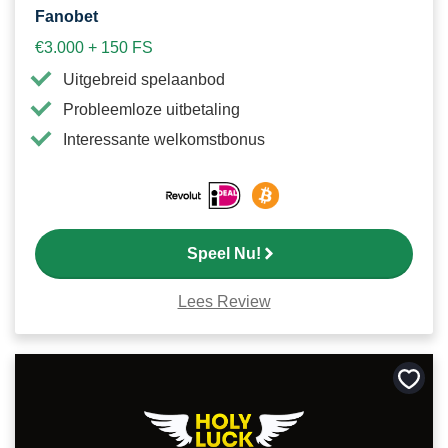
Fanobet
€3.000 + 150 FS
Uitgebreid spelaanbod
Probleemloze uitbetaling
Interessante welkomstbonus
Speel Nu!
Lees Review
Bewa
als
favori