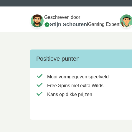
Geschreven door
Stijn Schouten
iGaming Expert
Positieve punten
Mooi vormgegeven speelveld
Free Spins met extra Wilds
Kans op dikke prijzen