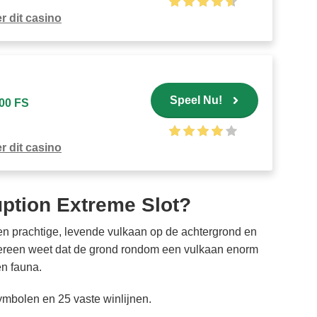
r dit casino
Speel Nu!
100 FS
r dit casino
ption Extreme Slot?
n prachtige, levende vulkaan op de achtergrond en
dereen weet dat de grond rondom een vulkaan enorm
en fauna.
symbolen en 25 vaste winlijnen.