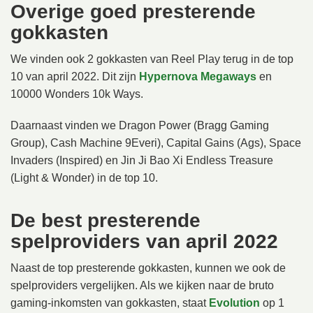
Overige goed presterende
gokkasten
We vinden ook 2 gokkasten van Reel Play terug in de top
10 van april 2022. Dit zijn
Hypernova Megaways
en
10000 Wonders 10k Ways.
Daarnaast vinden we Dragon Power (Bragg Gaming
Group), Cash Machine 9Everi), Capital Gains (Ags), Space
Invaders (Inspired) en Jin Ji Bao Xi Endless Treasure
(Light & Wonder) in de top 10.
De best presterende
spelproviders van april 2022
Naast de top presterende gokkasten, kunnen we ook de
spelproviders vergelijken. Als we kijken naar de bruto
gaming-inkomsten van gokkasten, staat
Evolution
op 1