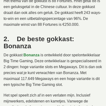
Het thema van de gokkast is 88 Fortunes. Hhet getal 88 is
een geluksgetal in de Chinese cultuur. In deze gokkast
draait dan ook alles om geluk. De gokkast heeft 243 ways-
to-win en een uitbetalingspercentage van 96%. De
maximale winst van 88 Fortunes is €250.000.
2. De beste gokkast:
Bonanza
De gokkast
Bonanza
is ontwikkeld door spelontwikkelaar
Big Time Gaming. Deze ontwikkelaar is gespecialiseerd in
2 dingen: hoge variantie slots en Megaways. Dit is dan ook
precies wat je kunt verwachten van Bonanza. Met
maximaal 117.649 Megaways en een hoge variantie is dit
een typische Big Time Gaming slot.
Het spel speelt zich af in een verlaten mijn. Inclusief
mijnwerkers, edelstenen en karretjes. Vanwege de