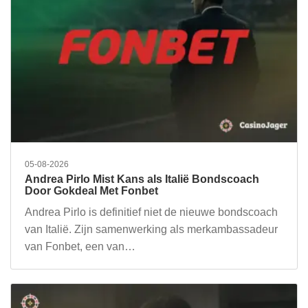
05-08-2026
Andrea Pirlo Mist Kans als Italië Bondscoach
Door Gokdeal Met Fonbet
Andrea Pirlo is definitief niet de nieuwe bondscoach
van Italië. Zijn samenwerking als merkambassadeur
van Fonbet, een van…