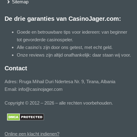
Sitemap
De drie garanties van CasinoJager.com:
Goede en betrouwbare tips voor iedereen: van beginner
tot gevorderde casinospeler.
Alle casino's zijn door ons getest, met echt geld.
Onze reviews zijn altijd onafhankelijk: daar staan wij voor.
Contact
Adres: Rruga Mihail Duri Ndertesa Nr. 9, Tirana, Albania
Email:
info@casinojager.com
Copyright © 2012 – 2026 – alle rechten voorbehouden.
Online een klacht indienen?