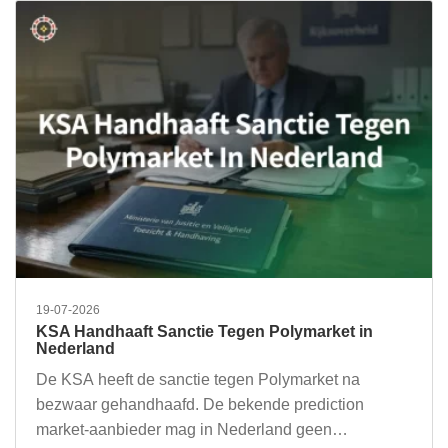
19-07-2026
KSA Handhaaft Sanctie Tegen Polymarket in
Nederland
De KSA heeft de sanctie tegen Polymarket na
bezwaar gehandhaafd. De bekende prediction
market-aanbieder mag in Nederland geen…