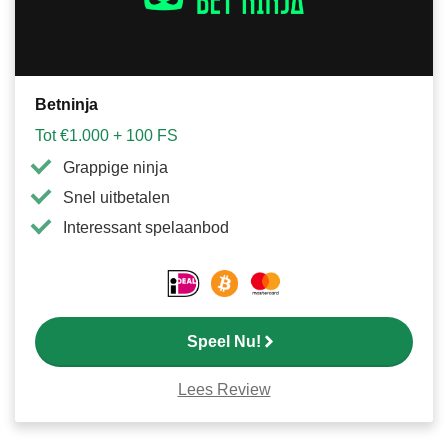
Betninja
Tot €1.000 + 100 FS
Grappige ninja
Snel uitbetalen
Interessant spelaanbod
Speel Nu!
Lees Review