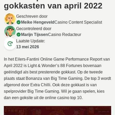
gokkasten van april 2022
Geschreven door
Meike Hengeveld
Casino Content Specialist
Gecontroleerd door
Marijn Tijssen
Casino Redacteur
Laatste Update:
13 mei 2026
In het Eilers-Fantini Online Game Performance Report van
April 2022 is Light & Wonder’s 88 Fortunes bovenaan
geëindigd als best presterende gokkast. Op de tweede
plaats staat Bonanza van Big Time Gaming. De top 3 wordt
afgerond door Extra Chilli. Ook deze gokkast is van
spelprovider Big Time Gaming. Wil je gaan spelen, kies
dan een goksite uit de online casino top 10.