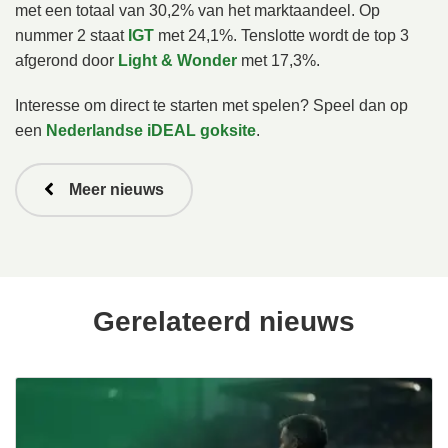
met een totaal van 30,2% van het marktaandeel. Op
nummer 2 staat
IGT
met 24,1%. Tenslotte wordt de top 3
afgerond door
Light & Wonder
met 17,3%.
Interesse om direct te starten met spelen? Speel dan op
een
Nederlandse iDEAL goksite
.
Meer nieuws
Gerelateerd nieuws