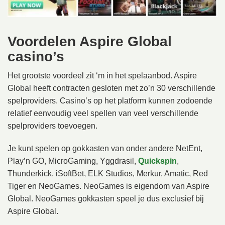
Voordelen Aspire Global
casino’s
Het grootste voordeel zit ‘m in het spelaanbod. Aspire
Global heeft contracten gesloten met zo’n 30 verschillende
spelproviders. Casino’s op het platform kunnen zodoende
relatief eenvoudig veel spellen van veel verschillende
spelproviders toevoegen.
Je kunt spelen op gokkasten van onder andere NetEnt,
Play’n GO, MicroGaming, Yggdrasil,
Quickspin
,
Thunderkick, iSoftBet, ELK Studios, Merkur, Amatic, Red
Tiger en NeoGames. NeoGames is eigendom van Aspire
Global. NeoGames gokkasten speel je dus exclusief bij
Aspire Global.