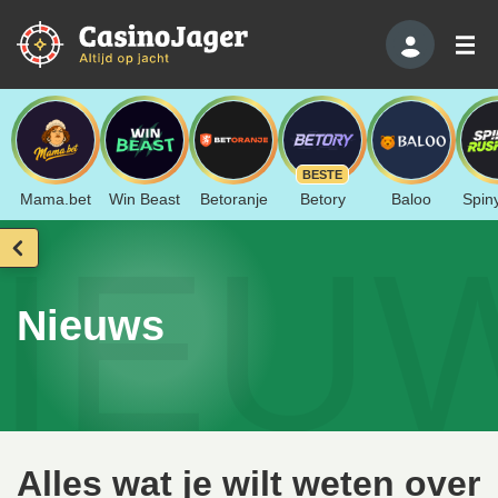
BESTE
Mama.bet
Win Beast
Betoranje
Betory
Baloo
Spin
IEU
Nieuws
Alles wat je wilt weten over