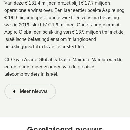
Van deze € 131,4 miljoen omzet blijft € 17,7 miljoen
operationele winst over. Een jaar eerder boekte Aspire nog
€ 19,3 miljoen operationele winst. De winst na belasting
was in 2019 ‘slechts’ € 1,9 miljoen. Onder andere omdat
Aspire Global een schikking van € 13,9 miljoen trof met de
Israëlische belastingdienst om ‘n langlopend
belastinggeschil in Israël te beslechten.
CEO van Aspire Global is Tsachi Maimon. Maimon werkte
eerder onder meer voor een van de grootste
telecomproviders in Israël.
Meer nieuws
Gerelateerd nieuws