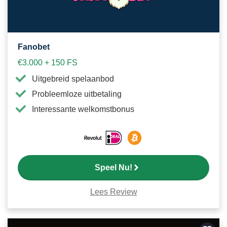
Fanobet
€3.000 + 150 FS
Uitgebreid spelaanbod
Probleemloze uitbetaling
Interessante welkomstbonus
Speel Nu!
Lees Review