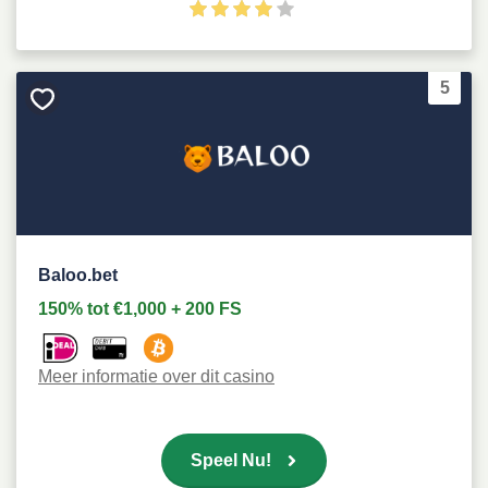
5
Bewaar
als
favoriet
Baloo.bet
150% tot €1,000 + 200 FS
Meer informatie over dit casino
Speel Nu!