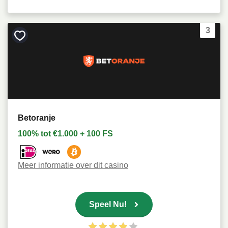
3
Bewaar
als
favoriet
Betoranje
100% tot €1.000 + 100 FS
Meer informatie over dit casino
Speel Nu!