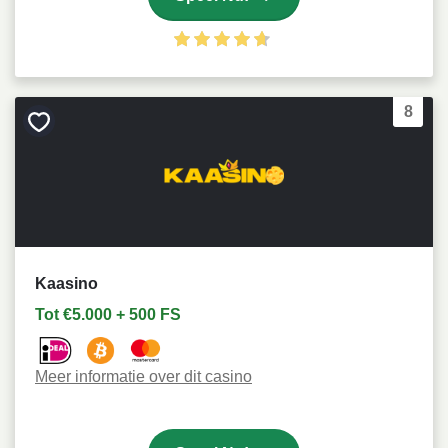
8
Bewaar
als
favoriet
Kaasino
Tot €5.000 + 500 FS
Meer informatie over dit casino