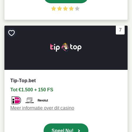
7
Bewaar
als
favoriet
Tip-Top.bet
Tot €1.500 + 150 FS
Meer informatie over dit casino
Speel Nu!