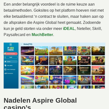
Een ander belangrijk voordeel is de ruime keuze aan
betaalmethoden. Goksites op het platform hoeven niet met
elke betaaldienst ‘n contract te sluiten, maar haken aan op
de afspraken die Aspire Global heet gemaakt. Zodoende
kun je geld storten via onder meer
iDEAL
, Neteller, Skrill,
Paysafecard en
MuchBetter
.
Nadelen Aspire Global
casino’s