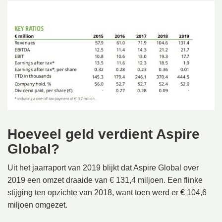
Hoeveel geld verdient Aspire
Global?
Uit het jaarraport van 2019 blijkt dat Aspire Global over
2019 een omzet draaide van € 131,4 miljoen. Een flinke
stijging ten opzichte van 2018, want toen werd er € 104,6
miljoen omgezet.