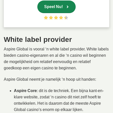
Speel Nu!
White label provider
Aspire Global is vooral ‘n white label provider. White labels
bieden casino-eigenaren en al die ‘n casino wil beginnen
de mogelijkheid om relatief eenvoudig en relatief
goedkoop een eigen casino te beginnen.
Aspire Global neemt je namelijk ‘n hoop uit handen:
Aspire Core
: dit is de techniek. Een bijna kant-en-
klare website, zodat ‘n casino dit niet zelf hoeft te
ontwikkelen. Het is daarom dat de meeste Aspire
Global casino’s enorm op elkaar lijken.