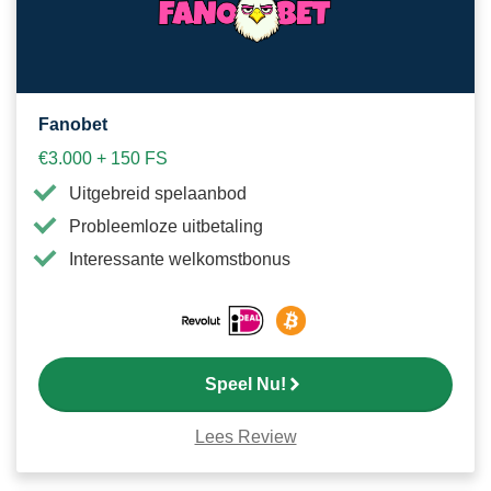
Fanobet
€3.000 + 150 FS
Uitgebreid spelaanbod
Probleemloze uitbetaling
Interessante welkomstbonus
Speel Nu!
Lees Review