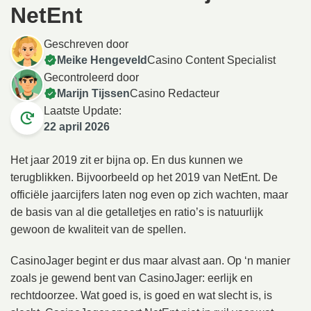
NetEnt
Geschreven door
Meike Hengeveld
Casino Content Specialist
Gecontroleerd door
Marijn Tijssen
Casino Redacteur
Laatste Update:
22 april 2026
Het jaar 2019 zit er bijna op. En dus kunnen we
terugblikken. Bijvoorbeeld op het 2019 van NetEnt. De
officiële jaarcijfers laten nog even op zich wachten, maar
de basis van al die getalletjes en ratio’s is natuurlijk
gewoon de kwaliteit van de spellen.
CasinoJager begint er dus maar alvast aan. Op ‘n manier
zoals je gewend bent van CasinoJager: eerlijk en
rechtdoorzee. Wat goed is, is goed en wat slecht is, is