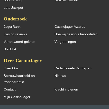
Lets Jackpot
Onderzoek
JagerRank
Casinojager Awards
Casino reviews
Hoe wij casino’s beoordelen
Verantwoord gokken
Vergunningen
Blacklist
Over CasinoJager
Over Ons
Redactionele Richtlijnen
Betrouwbaarheid en
Nieuws
transparantie
Contact
Klacht indienen
Mijn CasinoJager