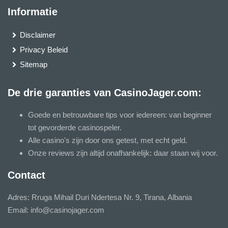
Informatie
Disclaimer
Privacy Beleid
Sitemap
De drie garanties van CasinoJager.com:
Goede en betrouwbare tips voor iedereen: van beginner
tot gevorderde casinospeler.
Alle casino's zijn door ons getest, met echt geld.
Onze reviews zijn altijd onafhankelijk: daar staan wij voor.
Contact
Adres: Rruga Mihail Duri Ndertesa Nr. 9, Tirana, Albania
Email:
info@casinojager.com