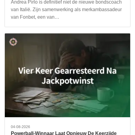
Andrea Pirlo is definitief niet de nieuwe bondscoach
van Italië. Zijn samenwerking als merkambassadeur
van Fonbet, een van…
04-08-2026
Powerball-Winnaar Laat Opnieuw De Keerzijde