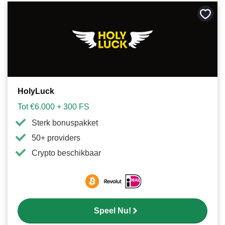
Bewa
als
favori
HolyLuck
Tot €6.000 + 300 FS
Sterk bonuspakket
50+ providers
Crypto beschikbaar
Speel Nu!