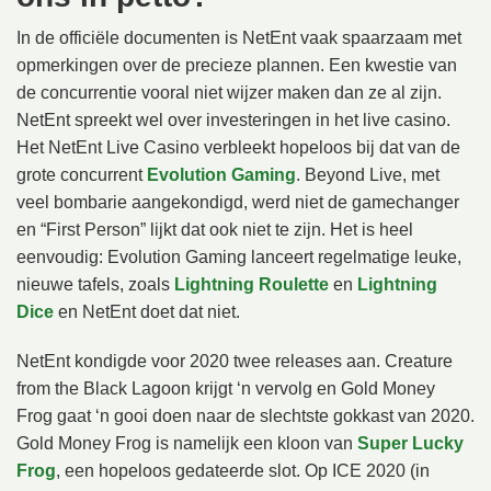
In de officiële documenten is NetEnt vaak spaarzaam met
opmerkingen over de precieze plannen. Een kwestie van
de concurrentie vooral niet wijzer maken dan ze al zijn.
NetEnt spreekt wel over investeringen in het live casino.
Het NetEnt Live Casino verbleekt hopeloos bij dat van de
grote concurrent
Evolution Gaming
. Beyond Live, met
veel bombarie aangekondigd, werd niet de gamechanger
en “First Person” lijkt dat ook niet te zijn. Het is heel
eenvoudig: Evolution Gaming lanceert regelmatige leuke,
nieuwe tafels, zoals
Lightning Roulette
en
Lightning
Dice
en NetEnt doet dat niet.
NetEnt kondigde voor 2020 twee releases aan. Creature
from the Black Lagoon krijgt ‘n vervolg en Gold Money
Frog gaat ‘n gooi doen naar de slechtste gokkast van 2020.
Gold Money Frog is namelijk een kloon van
Super Lucky
Frog
, een hopeloos gedateerde slot. Op ICE 2020 (in