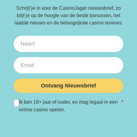
Schrijf je in voor de CasinoJager nieuwsbrief, zo
blijf je op de hoogte van de beste bonussen, het
laatste nieuws en de belangrijkste casino reviews.
Ontvang Nieuwsbrief
Ik ben 18+ jaar of ouder, en mag legaal in een
*
online casino spelen.