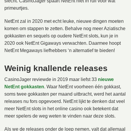
slecht. CasinoJager spaart NetEnt niet in ruil voor wat
primeurtjes.
NetEnt zal in 2020 met echt leuke, nieuwe dingen moeten
komen om stappen te zetten. Behalve nog meer Aziatische
gokkasten en sequels op oudere NetEnt slots, kun je in
2020 ook NetEnt Gigaways verwachten. Daarmee hoopt
NetEnt Megaways liefhebbers ‘n alternatief te bieden!
Weinig knallende releases
CasinoJager reviewde in 2019 maar liefst 33
nieuwe
NetEnt gokkasten
. Waar NetEnt voorheen één gokkast,
soms twee gokkasten per maand uitbracht, werd het aantal
releases nu fors opgevoerd. NetEnt lijkt te denken dat veel
meer NetEnt slots in het online casino ook betekent dat
meer spelers de weg weten te vinden naar deze slots.
Als we de releases onder de loep nemen, valt dat allemaal