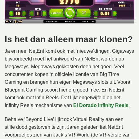
Is het dan alleen maar klonen?
Ja en nee. NetEnt komt ook met ‘nieuwe’dingen. Gigaways
bijvoorbeeld moet het antwoord van NetEnt worden op
Megaways. Megaways gokkasten doen het goed. Veel
concurrenten kopen ‘n officiële licentie van Big Time
Gaming en brengen hun eigen Megaways slots uit. Vooral
Blueprint Gaming scoort hier erg goed mee. En NetEnt
komt ook met InfiniReels. Dat lijkt ongetwijfeld op het
Infinity Reels mechanisme van
El Dorado Infinity Reels
.
Behalve ‘Beyond Live’ lijkt ook Virtual Reality aan een
stille dood gestorven te zijn. Jaren geleden liet NetEnt
voorproefjes zien van Jack’s VR World (de VR-versie van