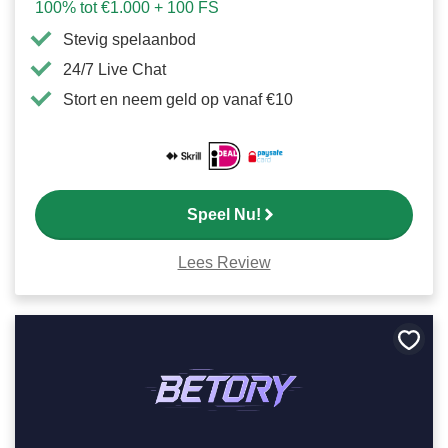
100% tot €1.000 + 100 FS
Stevig spelaanbod
24/7 Live Chat
Stort en neem geld op vanaf €10
Speel Nu!
Lees Review
Bewa
als
favori