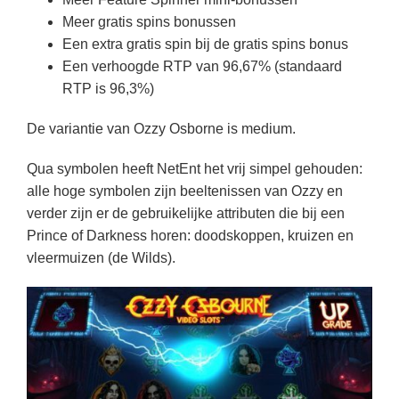
Meer gratis spins bonussen
Een extra gratis spin bij de gratis spins bonus
Een verhoogde RTP van 96,67% (standaard
RTP is 96,3%)
De variantie van Ozzy Osborne is medium.
Qua symbolen heeft NetEnt het vrij simpel gehouden:
alle hoge symbolen zijn beeltenissen van Ozzy en
verder zijn er de gebruikelijke attributen die bij een
Prince of Darkness horen: doodskoppen, kruizen en
vleermuizen (de Wilds).