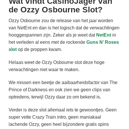
Wat vindt CasinoJager van
de Ozzy Osbourne Slot?
Ozzy Osbourne zou de release van het jaar worden
van NetEnt en dan is het logisch dat de verwachtingen
hooggespannen zijn. Zeker als je weet dat
NetEnt
in
het verleden al eens met de rockende
Guns N’ Roses
slot
op de proppen kwam.
Helaas weet de Ozzy Osbourne slot deze hoge
verwachtingen niet waar te maken.
We missen een beetje de aaibaarheidsfactor van The
Prince of Darkness en ook zien we geen clips van
optredens, terwijl Ozzy daar zo om bekend is.
Verder is deze slot allemaal iets te gewoontjes. Geen
super vette Crazy Train intro, geen maniakaal
lachende Ozzy, geen heel bijzondere gratis spins