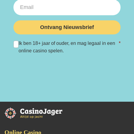
Ontvang Nieuwsbrief
Ik ben 18+ jaar of ouder, en mag legaal in een
*
online casino spelen.
Online Casino