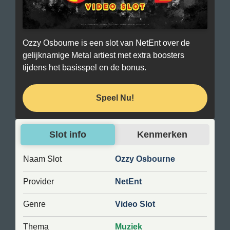
Ozzy Osbourne is een slot van NetEnt over de
gelijknamige Metal artiest met extra boosters
tijdens het basisspel en de bonus.
Speel Nu!
Slot info
Kenmerken
Reels
5
Naam Slot
Ozzy Osbourne
Autoplay
Ja
Bonus Spel
Ja
Provider
NetEnt
Free Spins
5
Progressieve Jackpot
Nee
Genre
Video Slot
Multipliers
Ja
Wilds
Ja
Thema
Muziek