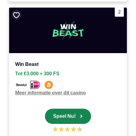
2
Bewaar
als
favoriet
Win Beast
Tot €3.000 + 300 FS
Meer informatie over dit casino
Speel Nu!