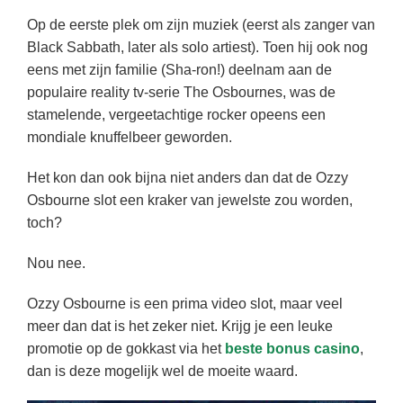
Op de eerste plek om zijn muziek (eerst als zanger van
Black Sabbath, later als solo artiest). Toen hij ook nog
eens met zijn familie (Sha-ron!) deelnam aan de
populaire reality tv-serie The Osbournes, was de
stamelende, vergeetachtige rocker opeens een
mondiale knuffelbeer geworden.
Het kon dan ook bijna niet anders dan dat de Ozzy
Osbourne slot een kraker van jewelste zou worden,
toch?
Nou nee.
Ozzy Osbourne is een prima video slot, maar veel
meer dan dat is het zeker niet. Krijg je een leuke
promotie op de gokkast via het
beste bonus casino
,
dan is deze mogelijk wel de moeite waard.