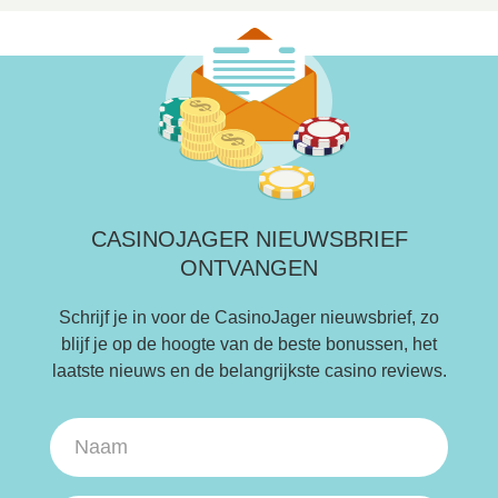
CASINOJAGER NIEUWSBRIEF
ONTVANGEN
Schrijf je in voor de CasinoJager nieuwsbrief, zo
blijf je op de hoogte van de beste bonussen, het
laatste nieuws en de belangrijkste casino reviews.