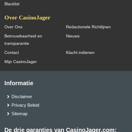
Blacklist
Over CasinoJager
Over Ons
Redactionele Richtlijnen
Betrouwbaarheid en
Nieuws
transparantie
Contact
Klacht indienen
Mijn CasinoJager
Informatie
Disclaimer
Privacy Beleid
Sitemap
De drie garanties van CasinoJager.com: