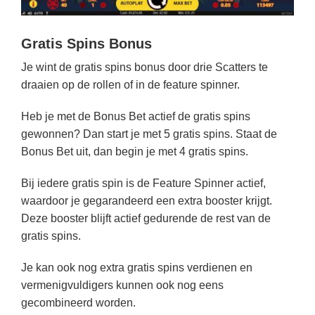
Gratis Spins Bonus
Je wint de gratis spins bonus door drie Scatters te
draaien op de rollen of in de feature spinner.
Heb je met de Bonus Bet actief de gratis spins
gewonnen? Dan start je met 5 gratis spins. Staat de
Bonus Bet uit, dan begin je met 4 gratis spins.
Bij iedere gratis spin is de Feature Spinner actief,
waardoor je gegarandeerd een extra booster krijgt.
Deze booster blijft actief gedurende de rest van de
gratis spins.
Je kan ook nog extra gratis spins verdienen en
vermenigvuldigers kunnen ook nog eens
gecombineerd worden.