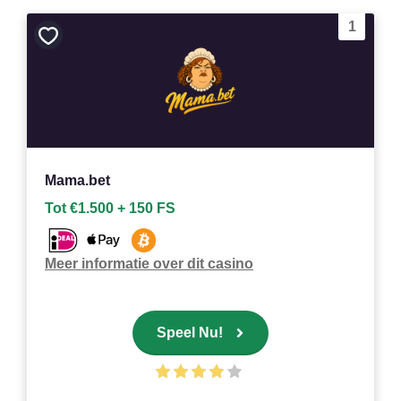
1
Bewaar
als
favoriet
Mama.bet
Tot €1.500 + 150 FS
Meer informatie over dit casino
Speel Nu!