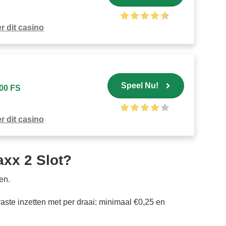
r dit casino
Speel Nu!
100 FS
r dit casino
axx 2 Slot?
en.
 vaste inzetten met per draai: minimaal €0,25 en