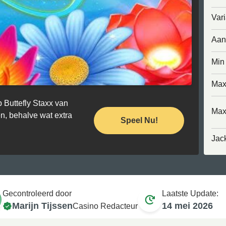
Wil
Uit
Vari
Vari
Aant
Aant
Min
Min
Max
p Buttefly Staxx van
Max
Max
en, behalve wat extra
Speel Nu!
Max
Jac
Jac
Gecontroleerd door
Laatste Update:
Marijn Tijssen
14 mei 2026
Casino Redacteur