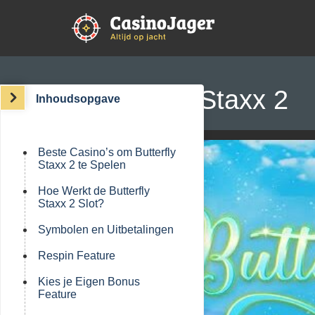
Butterfly Staxx 2
Inhoudsopgave
Beste Casino’s om Butterfly
Staxx 2 te Spelen
Hoe Werkt de Butterfly
Staxx 2 Slot?
Symbolen en Uitbetalingen
Respin Feature
Kies je Eigen Bonus
Feature