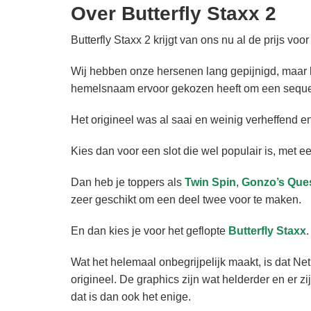
Over Butterfly Staxx 2
Butterfly Staxx 2 krijgt van ons nu al de prijs vo
Wij hebben onze hersenen lang gepijnigd, maa
hemelsnaam ervoor gekozen heeft om een sequel 
Het origineel was al saai en weinig verheffend 
Kies dan voor een slot die wel populair is, met e
Dan heb je toppers als
Twin Spin
,
Gonzo’s Que
zeer geschikt om een deel twee voor te maken.
En dan kies je voor het geflopte
Butterfly Staxx
.
Wat het helemaal onbegrijpelijk maakt, is dat Ne
origineel. De graphics zijn wat helderder en er z
dat is dan ook het enige.