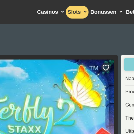
Casinos
Slots
Bonussen
Bet
Bewaar
als
Naa
favoriet
Ree
Ree
Naa
Pro
Aut
Aut
Bon
Pro
Bon
Gen
Pro
Mult
Pro
Gen
Th
Wil
Mult
Th
Uit