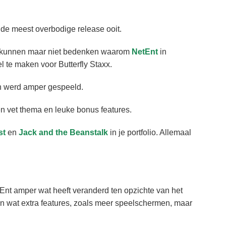
or de meest overbodige release ooit.
r kunnen maar niet bedenken waarom
NetEnt
in
te maken voor Butterfly Staxx.
en werd amper gespeeld.
en vet thema en leuke bonus features.
st
en
Jack and the Beanstalk
in je portfolio. Allemaal
tEnt amper wat heeft veranderd ten opzichte van het
ijn wat extra features, zoals meer speelschermen, maar