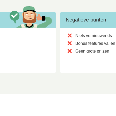
Negatieve punten
Niets vernieuwends
Bonus features vallen
Geen grote prijzen