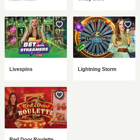
Bewaar
Bewa
als
als
favoriet
favori
Livespins
Lightning Storm
Bewaar
als
favoriet
Red Door Roulette