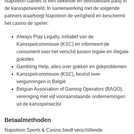
Napoleon Games is een bekende en betrouwbare partij in
de kansspelwereld. In samenwerking met de volgende
partners waarborgt Napoleon de veiligheid en beschermt
het casino de speler:
Always Play Legally, initiatief van de
Kansspelcommissie (KSC) en informeert de
consument over het verschil tussen legale en illegale
goksites
Gambling Help, alles over gokken en gokproblemen
Kansspelcommissie (KSC), beslist over
vergunningen in België
Belgian Association of Gaming Operators (BAGO),
vereniging met vijf vooraanstaande ondernemingen
uit de kansspelsector
Betaalmethoden
Napoleon Sports & Casino biedt verschillende