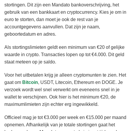
stortingen. Dit zijn een Mandato bankoverschrijving, het
gebruik van een bankkaart en cryptocurrency. Kies je om in
euro te storten, dan moet je ook de rest van je
accountgegevens aanvullen. Dat zijn je naam,
geboortedatum en adres.
Als stortingslimieten geldt een minimum van €20 of gelijke
waarde in crypto. Transacties lopen op tot €4.000. Dit geld
staat meteen op je saldo.
Voor het uitbetalen krijg je alleen cryptomunten te zien. Het
gaat om
Bitcoin
, USDT, Litecoin, Ethereum en DOGE. Je
verzoek wordt wel snel verwerkt om eveneens snel in je
wallet te verschijnen. Ook hier is het minimum €20, de
maximumlimieten zijn echter erg ingewikkeld.
Officieel mag je tot €3.000 per week en €15.000 per maand
opnemen. Afhankelijk van je totale stortingen gaat het