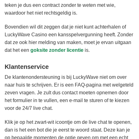
teken je dus een contract zonder te weten met wie,
waardoor het niet rechtsgeldig is.
Bovendien wil dit zeggen dat je niet kunt achterhalen of
LuckyWave Casino een kansspelvergunning heeft. Zonder
dat ze ook hier melding van maken, moet je ervan uitgaan
dat het een
goksite zonder licentie
is.
Klantenservice
De klantenondersteuning is bij LuckyWave niet om over
naar huis te schrijven. Er is een FAQ-pagina met welgeteld
zeven vragen. Je zult dus contact moeten opnemen door
het formulier in te vullen, een e-mail te sturen of te kiezen
voor de 24/7 live chat.
Klik je op het zwart-wit icoontje om de live chat te openen,
dan is het een bot die je eerst te woord staat. Deze kan je
op bepaalde momenten de optie geven om met een echt