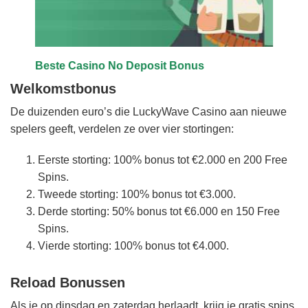
Beste Casino No Deposit Bonus
Welkomstbonus
De duizenden euro’s die LuckyWave Casino aan nieuwe
spelers geeft, verdelen ze over vier stortingen:
Eerste storting: 100% bonus tot €2.000 en 200 Free
Spins.
Tweede storting: 100% bonus tot €3.000.
Derde storting: 50% bonus tot €6.000 en 150 Free
Spins.
Vierde storting: 100% bonus tot €4.000.
Reload Bonussen
Als je op dinsdag en zaterdag herlaadt, krijg je gratis spins.