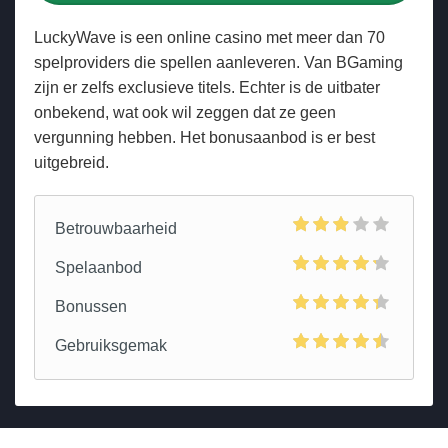
LuckyWave is een online casino met meer dan 70
spelproviders die spellen aanleveren. Van BGaming
zijn er zelfs exclusieve titels. Echter is de uitbater
onbekend, wat ook wil zeggen dat ze geen
vergunning hebben. Het bonusaanbod is er best
uitgebreid.
Betrouwbaarheid
Spelaanbod
Bonussen
Gebruiksgemak