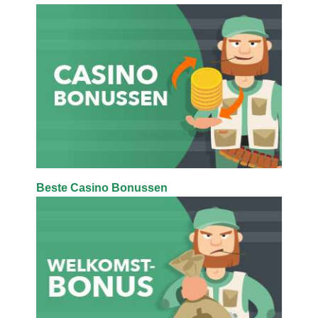
Beste Casino Bonussen