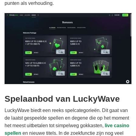
punten als verhouding.
Spelaanbod van LuckyWave
LuckyWave biedt een reeks spelcategorieën. Dit gaat van
de laatst gespeelde spellen en degene die op het moment
het meest uitbetalen tot simpelweg gokkasten,
live casino
spellen
en nieuwe titels. In de zoekfunctie zijn nog veel