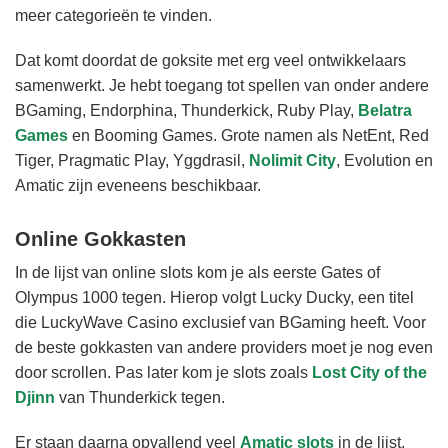
meer categorieën te vinden.
Dat komt doordat de goksite met erg veel ontwikkelaars
samenwerkt. Je hebt toegang tot spellen van onder andere
BGaming, Endorphina, Thunderkick, Ruby Play,
Belatra
Games
en Booming Games. Grote namen als NetEnt, Red
Tiger, Pragmatic Play, Yggdrasil,
Nolimit City
, Evolution en
Amatic zijn eveneens beschikbaar.
Online Gokkasten
In de lijst van online slots kom je als eerste Gates of
Olympus 1000 tegen. Hierop volgt Lucky Ducky, een titel
die LuckyWave Casino exclusief van BGaming heeft. Voor
de beste gokkasten van andere providers moet je nog even
door scrollen. Pas later kom je slots zoals
Lost City of the
Djinn
van Thunderkick tegen.
Er staan daarna opvallend veel
Amatic slots
in de lijst.