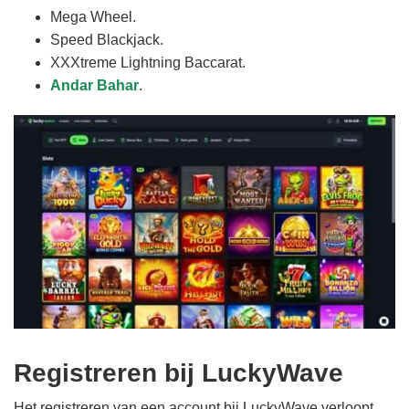
Mega Wheel.
Speed Blackjack.
XXXtreme Lightning Baccarat.
Andar Bahar
.
Registreren bij LuckyWave
Het registreren van een account bij LuckyWave verloopt