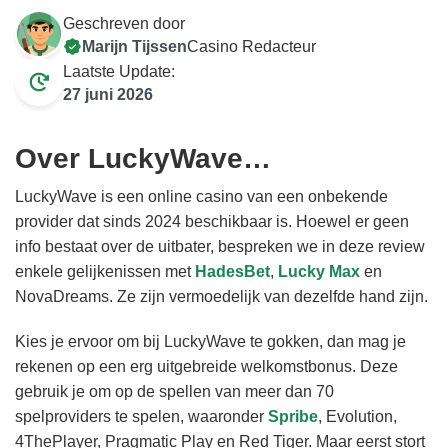
Geschreven door
Marijn Tijssen
Casino Redacteur
Laatste Update:
27 juni 2026
Over LuckyWave…
LuckyWave is een online casino van een onbekende
provider dat sinds 2024 beschikbaar is. Hoewel er geen
info bestaat over de uitbater, bespreken we in deze review
enkele gelijkenissen met
HadesBet
,
Lucky Max
en
NovaDreams. Ze zijn vermoedelijk van dezelfde hand zijn.
Kies je ervoor om bij LuckyWave te gokken, dan mag je
rekenen op een erg uitgebreide welkomstbonus. Deze
gebruik je om op de spellen van meer dan 70
spelproviders te spelen, waaronder
Spribe
, Evolution,
4ThePlayer, Pragmatic Play en Red Tiger. Maar eerst stort