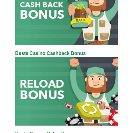
Beste Casino Cashback Bonus