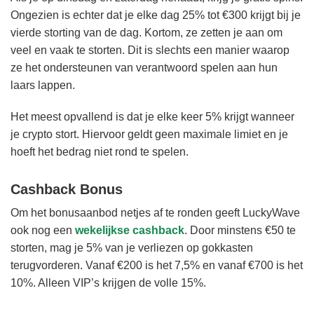
Ongezien is echter dat je elke dag 25% tot €300 krijgt bij je
vierde storting van de dag. Kortom, ze zetten je aan om
veel en vaak te storten. Dit is slechts een manier waarop
ze het ondersteunen van verantwoord spelen aan hun
laars lappen.
Het meest opvallend is dat je elke keer 5% krijgt wanneer
je crypto stort. Hiervoor geldt geen maximale limiet en je
hoeft het bedrag niet rond te spelen.
Cashback Bonus
Om het bonusaanbod netjes af te ronden geeft LuckyWave
ook nog een
wekelijkse cashback
. Door minstens €50 te
storten, mag je 5% van je verliezen op gokkasten
terugvorderen. Vanaf €200 is het 7,5% en vanaf €700 is het
10%. Alleen VIP’s krijgen de volle 15%.