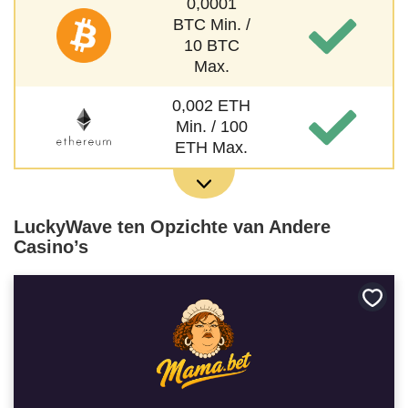
0,0001
BTC Min. /
10 BTC
Max.
0,002 ETH
Min. / 100
ETH Max.
LuckyWave ten Opzichte van Andere
Casino’s
Bewa
als
favori