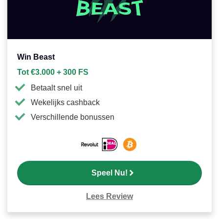
Win Beast
Tot €3.000 + 300 FS
Betaalt snel uit
Wekelijks cashback
Verschillende bonussen
Speel Nu!
Lees Review