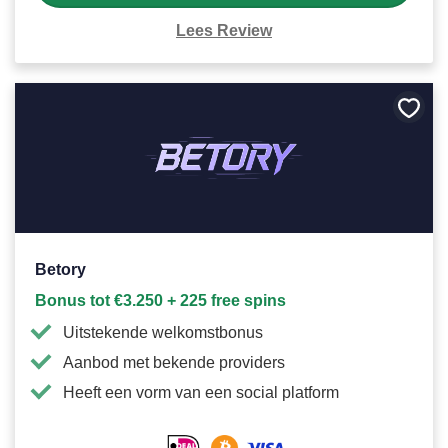
Lees Review
Bewa
als
favori
Betory
Bonus tot €3.250 + 225 free spins
Uitstekende welkomstbonus
Aanbod met bekende providers
Heeft een vorm van een social platform