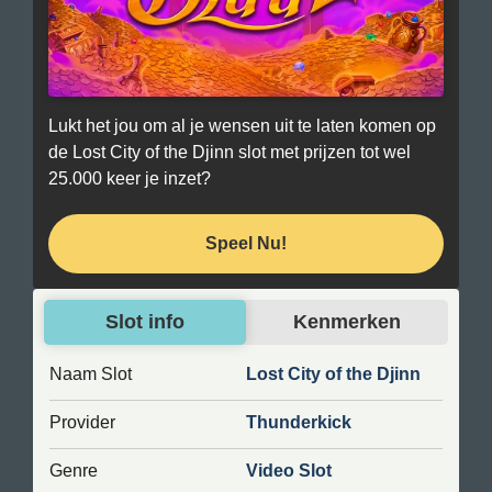
Lukt het jou om al je wensen uit te laten komen op
de Lost City of the Djinn slot met prijzen tot wel
25.000 keer je inzet?
Speel Nu!
Slot info
Kenmerken
Reels
5
Naam Slot
Lost City of the Djinn
Autoplay
Ja
Bonus Spel
Ja
Provider
Thunderkick
Free Spins
20
Progressieve Jackpot
Nee
Genre
Video Slot
Multipliers
Nee