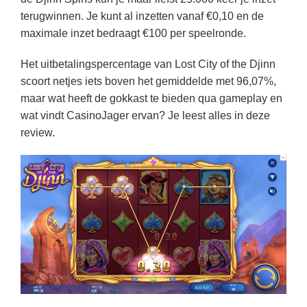
terugwinnen. Je kunt al inzetten vanaf €0,10 en de
maximale inzet bedraagt €100 per speelronde.
Het uitbetalingspercentage van Lost City of the Djinn
scoort netjes iets boven het gemiddelde met 96,07%,
maar wat heeft de gokkast te bieden qua gameplay en
wat vindt CasinoJager ervan? Je leest alles in deze
review.