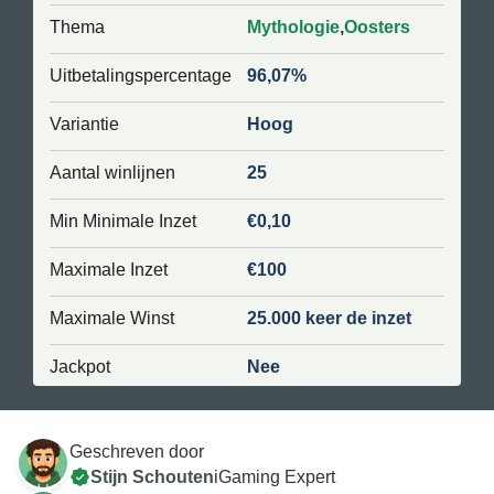
Wilds
Ja
Thema
Mythologie
,
Oosters
Uitbetalingspercentage
96,07%
Variantie
Hoog
Aantal winlijnen
25
Min Minimale Inzet
€0,10
Maximale Inzet
€100
Maximale Winst
25.000 keer de inzet
Jackpot
Nee
Geschreven door
Stijn Schouten
iGaming Expert