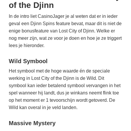
of the Djinn
In de intro liet CasinoJager je al weten dat er in ieder
geval een Djinn Spins feature bevat, maar dit is niet de
enige bonusfeature van Lost City of Djinn. Welke er
nog meer zijn, wat ze voor je doen en hoe je ze triggert
lees je hieronder.
Wild Symbool
Het symbool met de hoge waarde én de speciale
werking in Lost City of the Djinn is de Wild. Dit
symbool kan ieder betalend symbool vervangen in het
spel wanneer hij landt, dus je winkans neemt flink toe
op het moment er 1 tevoorschijn wordt getoverd. De
Wild kan overal in je veld landen.
Massive Mystery