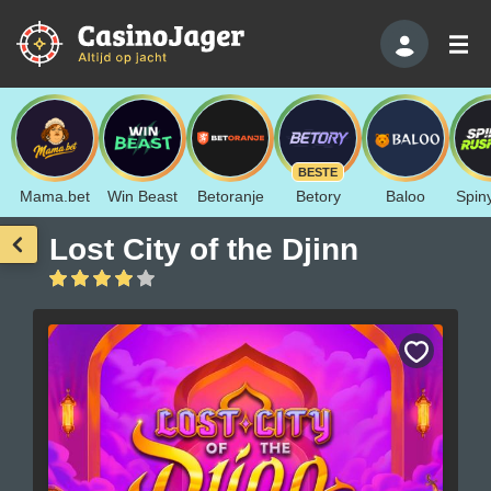
BESTE
Mama.bet
Win Beast
Betoranje
Betory
Baloo
Spin
Lost City of the Djinn
Bewaar
als
favoriet