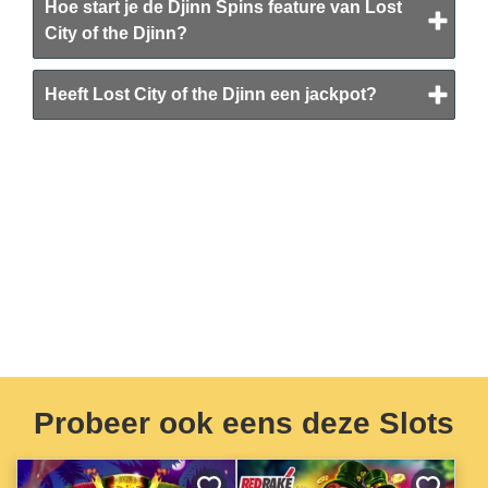
Hoe start je de Djinn Spins feature van Lost
City of the Djinn?
Heeft Lost City of the Djinn een jackpot?
Probeer ook eens deze Slots