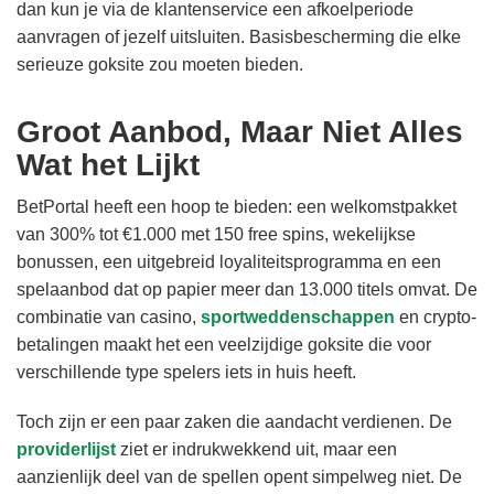
dan kun je via de klantenservice een afkoelperiode
aanvragen of jezelf uitsluiten. Basisbescherming die elke
serieuze goksite zou moeten bieden.
Groot Aanbod, Maar Niet Alles
Wat het Lijkt
BetPortal heeft een hoop te bieden: een welkomstpakket
van 300% tot €1.000 met 150 free spins, wekelijkse
bonussen, een uitgebreid loyaliteitsprogramma en een
spelaanbod dat op papier meer dan 13.000 titels omvat. De
combinatie van casino,
sportweddenschappen
en crypto-
betalingen maakt het een veelzijdige goksite die voor
verschillende type spelers iets in huis heeft.
Toch zijn er een paar zaken die aandacht verdienen. De
providerlijst
ziet er indrukwekkend uit, maar een
aanzienlijk deel van de spellen opent simpelweg niet. De