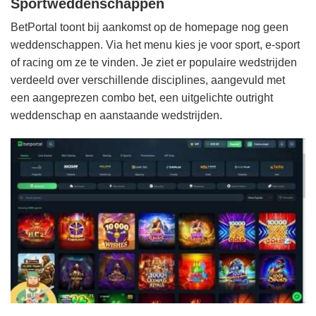
Sportweddenschappen
BetPortal toont bij aankomst op de homepage nog geen
weddenschappen. Via het menu kies je voor sport, e-sport
of racing om ze te vinden. Je ziet er populaire wedstrijden
verdeeld over verschillende disciplines, aangevuld met
een aangeprezen combo bet, een uitgelichte outright
weddenschap en aanstaande wedstrijden.