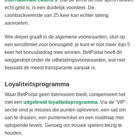
echt geld is, is een duidelijk voordeel. De
cashbackvereiste van 25 keer kan echter streng
aanvoelen.
Wie dieper graaft in de algemene voorwaarden, stuit op
een winstlimiet voor bonusgeld: je kunt er niet meer dan 5
keer het bonusbedrag mee winnen. BetPortal heeft dit
weggestopt onder de uitbetalingsvoorwaarden, wat niet
bepaald de meest transparante aanpak is.
Loyaliteitsprogramma
Waar BetPortal geen toernooien biedt, compenseert het
met een
uitgebreid loyaliteitsprogramma
. Via de ‘VIP’-
sectie vind je missies die punten opleveren, een rad om
aan te draaien, een puntenwinkel en een roadmap met
oplopende levels. Genoeg om trouwe spelers bezig te
houden.