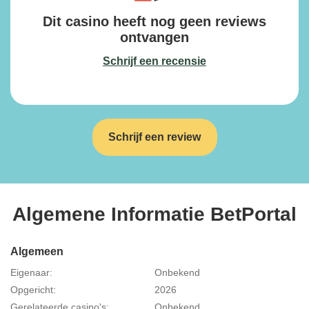
Dit casino heeft nog geen reviews
ontvangen
Schrijf een recensie
Schrijf een review
Algemene Informatie BetPortal
Algemeen
Eigenaar:
Onbekend
Opgericht:
2026
Gerelateerde casino's:
Onbekend