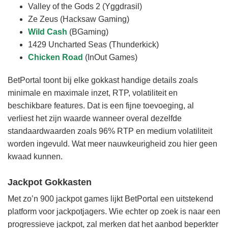
Valley of the Gods 2 (Yggdrasil)
Ze Zeus (Hacksaw Gaming)
Wild Cash
(BGaming)
1429 Uncharted Seas (Thunderkick)
Chicken Road
(InOut Games)
BetPortal toont bij elke gokkast handige details zoals
minimale en maximale inzet, RTP, volatiliteit en
beschikbare features. Dat is een fijne toevoeging, al
verliest het zijn waarde wanneer overal dezelfde
standaardwaarden zoals 96% RTP en medium volatiliteit
worden ingevuld. Wat meer nauwkeurigheid zou hier geen
kwaad kunnen.
Jackpot Gokkasten
Met zo’n 900 jackpot games lijkt BetPortal een uitstekend
platform voor jackpotjagers. Wie echter op zoek is naar een
progressieve jackpot, zal merken dat het aanbod beperkter