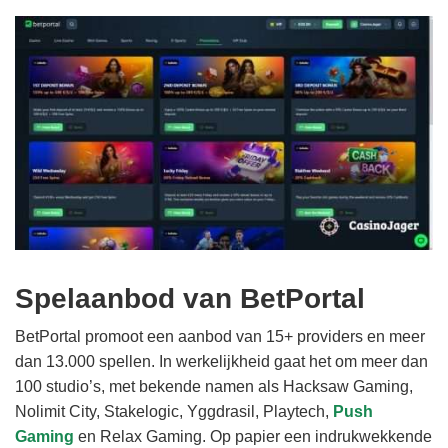
Spelaanbod van BetPortal
BetPortal promoot een aanbod van 15+ providers en meer
dan 13.000 spellen. In werkelijkheid gaat het om meer dan
100 studio’s, met bekende namen als Hacksaw Gaming,
Nolimit City, Stakelogic, Yggdrasil, Playtech,
Push
Gaming
en Relax Gaming. Op papier een indrukwekkende