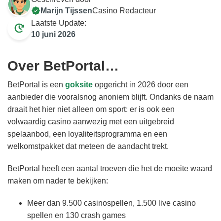
Marijn Tijssen
Casino Redacteur
Laatste Update:
10 juni 2026
Over BetPortal…
BetPortal is een
goksite
opgericht in 2026 door een
aanbieder die vooralsnog anoniem blijft. Ondanks de naam
draait het hier niet alleen om sport: er is ook een
volwaardig casino aanwezig met een uitgebreid
spelaanbod, een loyaliteitsprogramma en een
welkomstpakket dat meteen de aandacht trekt.
BetPortal heeft een aantal troeven die het de moeite waard
maken om nader te bekijken:
Meer dan 9.500 casinospellen, 1.500 live casino
spellen en 130 crash games