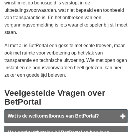
winstlimiet op bonusgeld is verstopt in de
uitbetalingsvoorwaarden, wat niet bepaald een toonbeeld
van transparantie is. En het ontbreken van een
vergunningsvermelding is iets waar elke speler bij stil moet
staan.
Al met al is BetPortal een goksite met echte troeven, maar
ook met ruimte voor verbetering op het vlak van
transparantie en technische uitvoering. Wie met open ogen
instapt en de bonusvoorwaarden heeft gelezen, kan hier
zeker een goede tijd beleven.
Veelgestelde Vragen over
BetPortal
Wat is de welkomstbonus van BetPortal?