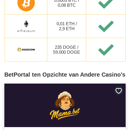
0,0003 BTC /
0,08 BTC
0,01 ETH /
2,9 ETH
235 DOGE /
59.000 DOGE
BetPortal ten Opzichte van Andere Casino’s
Bewa
als
favori