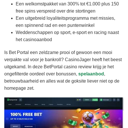
Een welkomstpakket van 300% tot €1.000 plus 150
free spins verspreid over drie stortingen
Een uitgebreid loyaliteitsprogramma met missies,
een spinnend rad en een puntenwinkel
Weddenschappen op sport, e-sport en racing naast
het casinoaanbod
Is Bet Portal een zeldzame prooi of gewoon een mooi
verpakte val voor je bankroll? CasinoJager heeft het beest
uitgekamd. In deze BetPortal casino review krijg je het
ongefilterde oordeel over bonussen,
spelaanbod
,
betrouwbaarheid en alles wat de goksite liever niet op de
homepage zet.