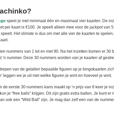
Pachinko?
ngo
speel je met minimaal één en maximaal vier kaarten. De inze
t per kaart is €100. Je speelt alleen mee voor de jackpot van 5.
n speelt. Het slimste is dus om met alle vier de kaarten te spele
aart.
ftien nummers van 1 tot en met 90. Na het inzetten komen er 30 b
aat ‘n nummer. Deze 30 nummers worden van je kaarten af gestre
strepen van de getallen bepaalde figuren op je bingokaarten zich
’ leggen we je uit met welke figuren je wint en hoeveel je wint.
an de eerste 30 nummers kans maakt op ‘n prijs van 8 keer je inze
 je “free balls” krijgen. Dit zijn gratis extra ballen. Je kunt er
 kan ook een “Wild Ball” zijn. Je mag dan zelf een van de numme