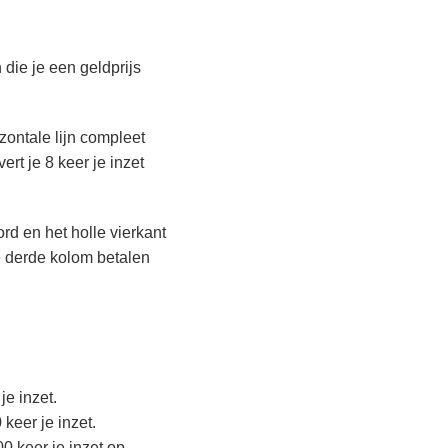
die je een geldprijs
izontale lijn compleet
ert je 8 keer je inzet
rd en het holle vierkant
de derde kolom betalen
je inzet.
 keer je inzet.
0 keer je inzet op,