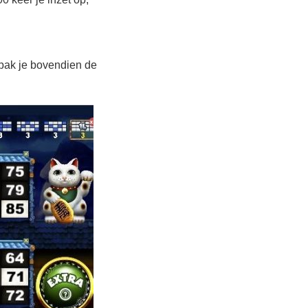
 pak je bovendien de