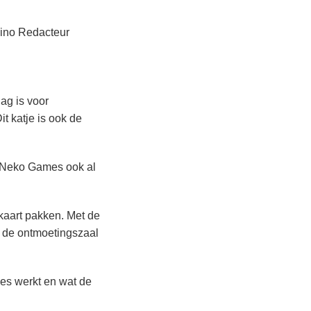
ino Redacteur
ag is voor
 katje is ook de
 Neko Games ook al
kaart pakken. Met de
in de ontmoetingszaal
es werkt en wat de