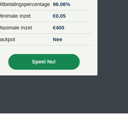
itbetalingspercentage
96.06
inimale Inzet
0.05
aximale Inzet
400
ackpot
Nee
Speel Nu!