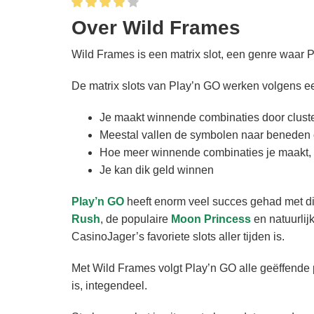
Over Wild Frames
Wild Frames is een matrix slot, een genre waar P
De matrix slots van Play’n GO werken volgens ee
Je maakt winnende combinaties door clust
Meestal vallen de symbolen naar beneden
Hoe meer winnende combinaties je maakt, ho
Je kan dik geld winnen
Play’n GO
heeft enorm veel succes gehad met di
Rush
, de populaire
Moon Princess
en natuurlij
CasinoJager’s favoriete slots aller tijden is.
Met Wild Frames volgt Play’n GO alle geëffende p
is, integendeel.