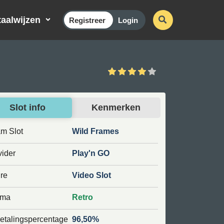
aalwijzen
Registreer
Login
Slot info
Kenmerken
Slot info
Kenmerken
m Slot
Wild Frames
ls
7
ls
7
m Slot
Wild Frames
vider
Play'n GO
oplay
Ja
oplay
Ja
us Spel
Ja
vider
Play'n GO
re
Video Slot
us Spel
Ja
gressieve Jackpot
Nee
ipliers
Nee
re
Video Slot
ema
gressieve Jackpot
Retro
Nee
ds
Ja
ema
Retro
ipliers
Nee
betalingspercentage
96,50%