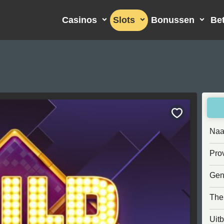
Casinos
Slots
Bonussen
Bet
Bewaar
als
Naa
favoriet
Ree
Ree
Naa
Pro
Aut
Aut
Bon
Pro
Gen
Bon
Pro
Mult
Gen
Th
Pro
Wil
Th
Mult
Uit