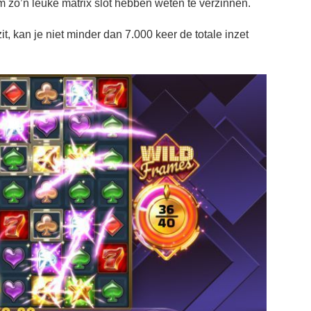
m zo’n leuke matrix slot hebben weten te verzinnen.
it, kan je niet minder dan 7.000 keer de totale inzet