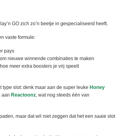
lay’n GO zich zo’n beetje in gespecialiseerd heeft.
n vaste formule:
er pays
 om nieuwe winnende combinaties te maken
e meer extra boosters je vrij speelt
t type slot: denk maar aan de super leuke
Honey
k aan
Reactoonz
, wat nog steeds één van
aden, maar dat wil niet zeggen dat het een saaie slot