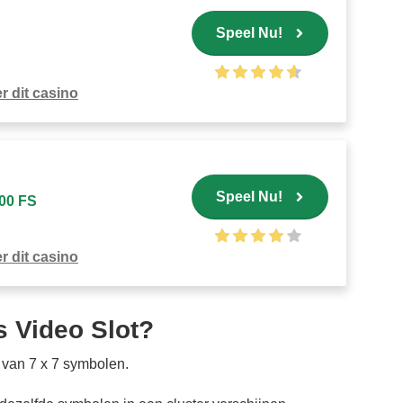
Speel Nu!
r dit casino
Speel Nu!
100 FS
r dit casino
 Video Slot?
 van 7 x 7 symbolen.