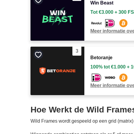
Bewaar
Win Beast
als
favoriet
Tot €3.000 + 300 FS
Meer informatie ove
3
Bewaar
Betoranje
als
favoriet
100% tot €1.000 + 
Meer informatie ove
Hoe Werkt de Wild Frames
Wild Frames wordt gespeeld op een grid (matrix)