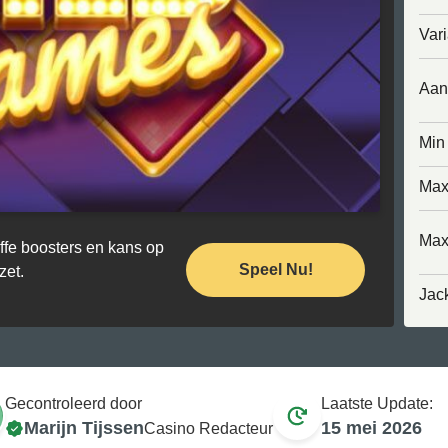
Uit
Wil
Vari
Vari
Aant
Aant
Min
Min
Max
Max
Max
offe boosters en kans op
Speel Nu!
Max
zet.
Jac
Jac
Gecontroleerd door
Laatste Update:
Marijn Tijssen
15 mei 2026
Casino Redacteur