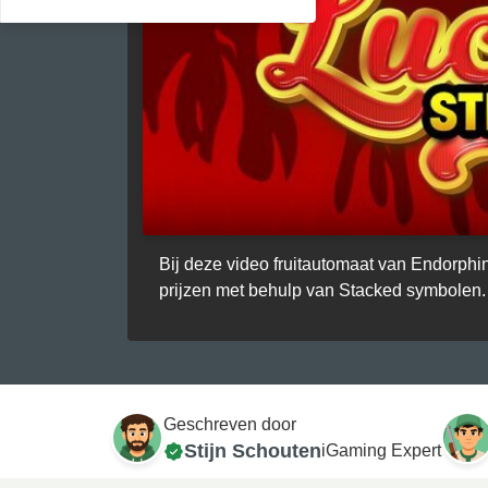
Bij deze video fruitautomaat van Endorphi
prijzen met behulp van Stacked symbolen.
Geschreven door
Stijn Schouten
iGaming Expert