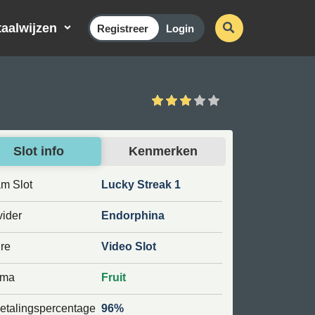
aalwijzen
Registreer
Login
Slot info
Kenmerken
Slot info
Kenmerken
m Slot
Lucky Streak 1
ls
5
ls
5
m Slot
Lucky Streak 1
vider
Endorphina
oplay
Ja
oplay
Ja
us Spel
Nee
vider
Endorphina
us Spel
Nee
re
Video Slot
gressieve Jackpot
Nee
ipliers
Nee
re
Video Slot
gressieve Jackpot
Nee
ema
Fruit
ds
Ja
ipliers
Nee
ema
Fruit
betalingspercentage
96%