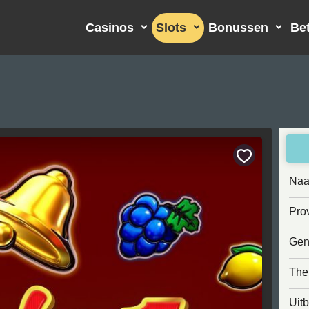
Casinos
Slots
Bonussen
Bet
Bewaar
als
Naa
favoriet
Ree
Ree
Naa
Pro
Aut
Aut
Bon
Pro
Bon
Gen
Pro
Mult
Gen
Pro
Th
Wil
Mult
Th
Uit