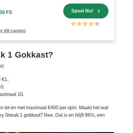
Speel Nu!
100 FS
r dit casino
ak 1 Gokkast?
et:
 €1.
40.
maximaal 10.
 en tot en met maximaal €400 per spin. Maakt het wat
y Streak 1 gokkast? Nee. Dat is en blijft 96%, een