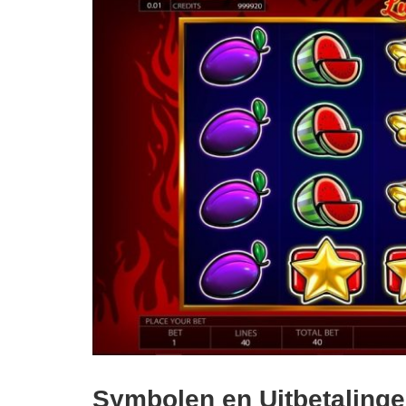
Symbolen en Uitbetaling