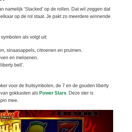
an namelijk ‘Stacked’ op de rollen. Dat wil zeggen dat
lkaar op de rol staat. Je pakt zo meerdere winnende
 symbolen als volgt uit:
rsen, sinaasappels, citroenen en pruimen.
ruiven en meloenen.
iberty bell’.
oker voor de fruitsymbolen, de 7 en de gouden liberty
d van gokkasten als
Power Stars
. Deze ster is
 spin mee.