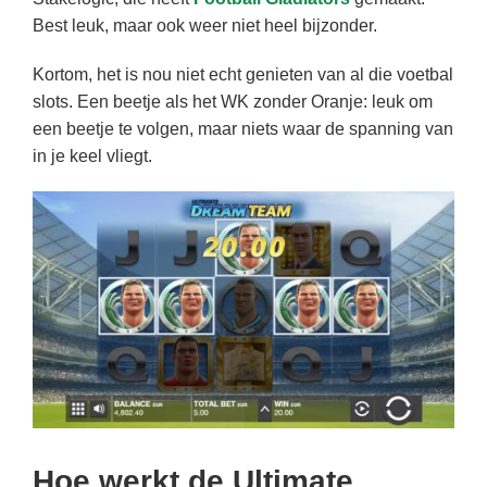
Best leuk, maar ook weer niet heel bijzonder.
Kortom, het is nou niet echt genieten van al die voetbal
slots. Een beetje als het WK zonder Oranje: leuk om
een beetje te volgen, maar niets waar de spanning van
in je keel vliegt.
Hoe werkt de Ultimate