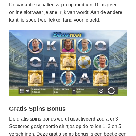
De variantie schatten wij in op medium. Dit is geen
online slot waar je snel rijk van wordt. Aan de andere
kant: je speelt wel lekker lang voor je geld.
Gratis Spins Bonus
De gratis spins bonus wordt geactiveerd zodra er 3
Scattered gesigneerde shirtjes op de rollen 1, 3 en 5
verschijnen. Deze gratis spins bonus is een beetje een