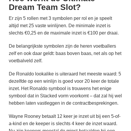
Dream Team Slot?
Er zijn 5 rollen met 3 symbolen per rol en je speelt
altijd met 25 vaste winlijnen. De minimale inzet is
slechts €0,25 en de maximale inzet is €100 per draai.
De belangrijkste symbolen zijn de heren voetballers
zelf en ook daar geldt: baas boven baas, net als op het
voetbalveld zelf.
De Ronaldo lookalike is uiteraard het meeste waard: 5
dezelfde op een winlijn is goed voor 20 keer de totale
inzet. Het Ronaldo symbool is trouwens het enige
symbool dat in Stacked vorm voorkomt – dat zal hij wel
hebben laten vastleggen in de contractbesprekingen.
Wayne Rooney betaalt 12 keer je inzet uit bij een 5-of-
a-kind en de keeper is slechts 4 keer de inzet waard.
Nu zijn keepers meestal de minst-betaalden bij een