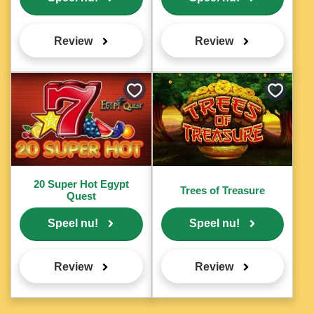
Review
Review
Bewaar
Bewaar
als
als
favoriet
favoriet
20 Super Hot Egypt
Trees of Treasure
Quest
Speel nu!
Speel nu!
Review
Review