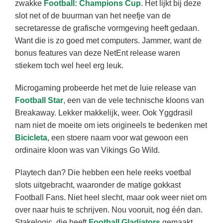
zwakke
Football: Champions Cup
. Het lijkt bij deze
slot net of de buurman van het neefje van de
secretaresse de grafische vormgeving heeft gedaan.
Want die is zo goed met computers. Jammer, want de
bonus features van deze NetEnt release waren
stiekem toch wel heel erg leuk.
Microgaming probeerde het met de luie release van
Football Star
, een van de vele technische kloons van
Breakaway. Lekker makkelijk, weer. Ook Yggdrasil
nam niet de moeite om iets origineels te bedenken met
Bicicleta
, een stoere naam voor wat gewoon een
ordinaire kloon was van Vikings Go Wild.
Playtech dan? Die hebben een hele reeks voetbal
slots uitgebracht, waaronder de matige gokkast
Football Fans. Niet heel slecht, maar ook weer niet om
over naar huis te schrijven. Nou vooruit, nog één dan.
Stakelogic, die heeft
Football Gladiators
gemaakt.