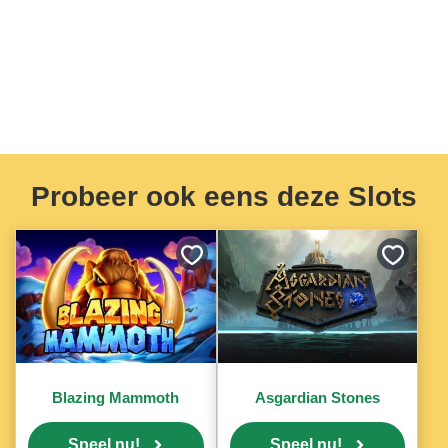
Probeer ook eens deze Slots
Bewaar
Bewaar
als
als
favoriet
favoriet
Blazing Mammoth
Asgardian Stones
Speel nu!
Speel nu!