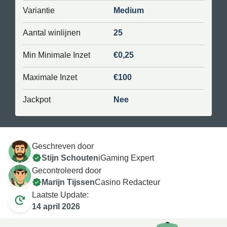
Variantie
Medium
Aantal winlijnen
25
Min Minimale Inzet
€0,25
Maximale Inzet
€100
Jackpot
Nee
Geschreven door
Stijn Schouten
iGaming Expert
Gecontroleerd door
Marijn Tijssen
Casino Redacteur
Laatste Update:
14 april 2026