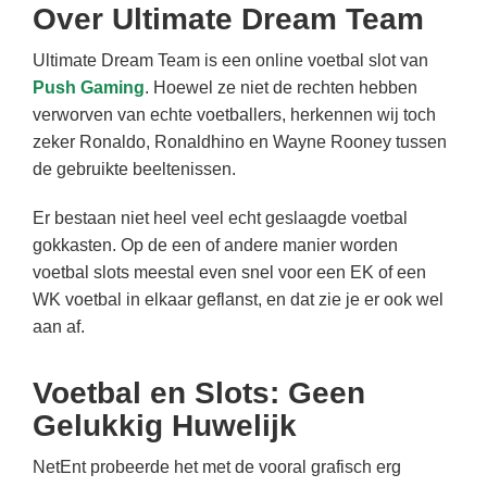
Over Ultimate Dream Team
Ultimate Dream Team is een online voetbal slot van
Push Gaming
. Hoewel ze niet de rechten hebben
verworven van echte voetballers, herkennen wij toch
zeker Ronaldo, Ronaldhino en Wayne Rooney tussen
de gebruikte beeltenissen.
Er bestaan niet heel veel echt geslaagde voetbal
gokkasten. Op de een of andere manier worden
voetbal slots meestal even snel voor een EK of een
WK voetbal in elkaar geflanst, en dat zie je er ook wel
aan af.
Voetbal en Slots: Geen
Gelukkig Huwelijk
NetEnt probeerde het met de vooral grafisch erg