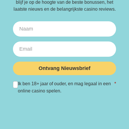
blijf je op de hoogte van de beste bonussen, het
laatste nieuws en de belangrijkste casino reviews.
Ontvang Nieuwsbrief
Ik ben 18+ jaar of ouder, en mag legaal in een
*
online casino spelen.