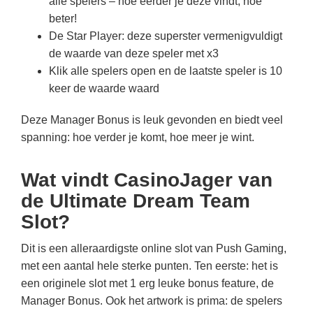
alle spelers – hoe eerder je deze vindt, hoe
beter!
De Star Player: deze superster vermenigvuldigt
de waarde van deze speler met x3
Klik alle spelers open en de laatste speler is 10
keer de waarde waard
Deze Manager Bonus is leuk gevonden en biedt veel
spanning: hoe verder je komt, hoe meer je wint.
Wat vindt CasinoJager van
de Ultimate Dream Team
Slot?
Dit is een alleraardigste online slot van Push Gaming,
met een aantal hele sterke punten. Ten eerste: het is
een originele slot met 1 erg leuke bonus feature, de
Manager Bonus. Ook het artwork is prima: de spelers