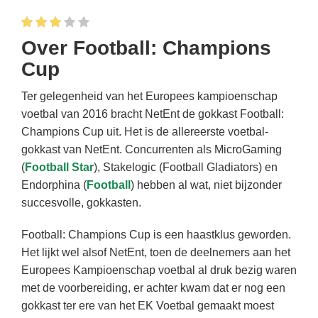
Over Football: Champions
Cup
Ter gelegenheid van het Europees kampioenschap
voetbal van 2016 bracht NetEnt de gokkast Football:
Champions Cup uit. Het is de allereerste voetbal-
gokkast van NetEnt. Concurrenten als MicroGaming
(
Football Star
), Stakelogic (Football Gladiators) en
Endorphina (
Football
) hebben al wat, niet bijzonder
succesvolle, gokkasten.
Football: Champions Cup is een haastklus geworden.
Het lijkt wel alsof NetEnt, toen de deelnemers aan het
Europees Kampioenschap voetbal al druk bezig waren
met de voorbereiding, er achter kwam dat er nog een
gokkast ter ere van het EK Voetbal gemaakt moest