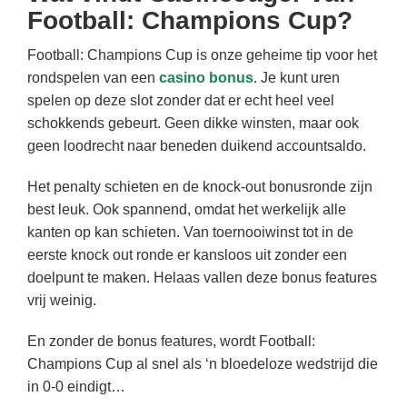
Football: Champions Cup?
Football: Champions Cup is onze geheime tip voor het
rondspelen van een
casino bonus
. Je kunt uren
spelen op deze slot zonder dat er echt heel veel
schokkends gebeurt. Geen dikke winsten, maar ook
geen loodrecht naar beneden duikend accountsaldo.
Het penalty schieten en de knock-out bonusronde zijn
best leuk. Ook spannend, omdat het werkelijk alle
kanten op kan schieten. Van toernooiwinst tot in de
eerste knock out ronde er kansloos uit zonder een
doelpunt te maken. Helaas vallen deze bonus features
vrij weinig.
En zonder de bonus features, wordt Football:
Champions Cup al snel als ‘n bloedeloze wedstrijd die
in 0-0 eindigt…