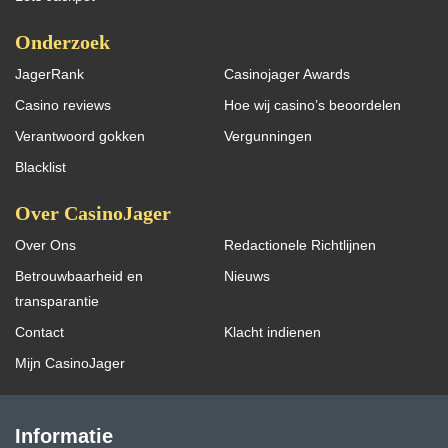
Onderzoek
JagerRank
Casinojager Awards
Casino reviews
Hoe wij casino’s beoordelen
Verantwoord gokken
Vergunningen
Blacklist
Over CasinoJager
Over Ons
Redactionele Richtlijnen
Betrouwbaarheid en
Nieuws
transparantie
Contact
Klacht indienen
Mijn CasinoJager
Informatie