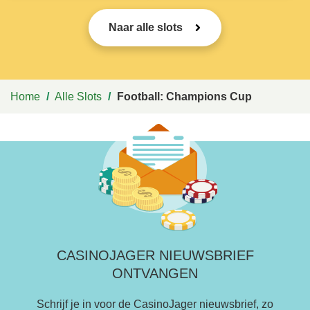
Naar alle slots
Home
/
Alle Slots
/
Football: Champions Cup
CASINOJAGER NIEUWSBRIEF
ONTVANGEN
Schrijf je in voor de CasinoJager nieuwsbrief, zo