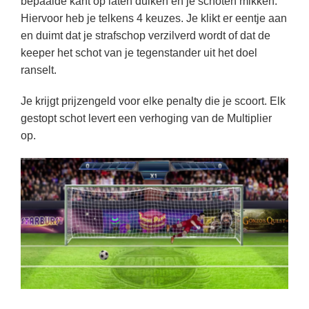
bepaalde kant op laten duiken en je schoten mikken.
Hiervoor heb je telkens 4 keuzes. Je klikt er eentje aan
en duimt dat je strafschop verzilverd wordt of dat de
keeper het schot van je tegenstander uit het doel
ranselt.
Je krijgt prijzengeld voor elke penalty die je scoort. Elk
gestopt schot levert een verhoging van de Multiplier
op.