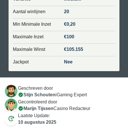
Aantal winlijnen
20
Min Minimale Inzet
€0,20
Maximale Inzet
€100
Maximale Winst
€105.155
Jackpot
Nee
Geschreven door
Stijn Schouten
iGaming Expert
Gecontroleerd door
Marijn Tijssen
Casino Redacteur
Laatste Update:
10 augustus 2025