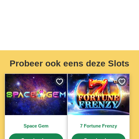
Probeer ook eens deze Slots
Bewaar
Bewaar
als
als
favoriet
favoriet
Space Gem
7 Fortune Frenzy