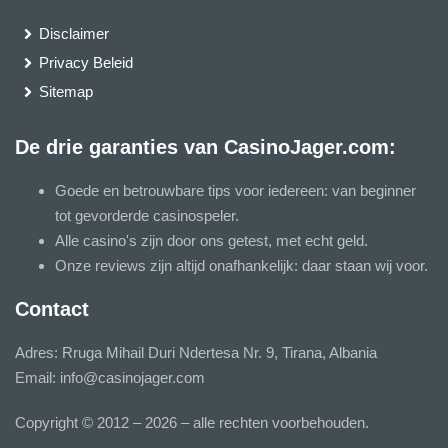
Disclaimer
Privacy Beleid
Sitemap
De drie garanties van CasinoJager.com:
Goede en betrouwbare tips voor iedereen: van beginner
tot gevorderde casinospeler.
Alle casino's zijn door ons getest, met echt geld.
Onze reviews zijn altijd onafhankelijk: daar staan wij voor.
Contact
Adres: Rruga Mihail Duri Ndertesa Nr. 9, Tirana, Albania
Email:
info@casinojager.com
Copyright © 2012 – 2026 – alle rechten voorbehouden.