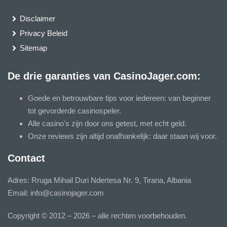
Disclaimer
Privacy Beleid
Sitemap
De drie garanties van CasinoJager.com:
Goede en betrouwbare tips voor iedereen: van beginner
tot gevorderde casinospeler.
Alle casino's zijn door ons getest, met echt geld.
Onze reviews zijn altijd onafhankelijk: daar staan wij voor.
Contact
Adres: Rruga Mihail Duri Ndertesa Nr. 9, Tirana, Albania
Email:
info@casinojager.com
Copyright © 2012 – 2026 – alle rechten voorbehouden.