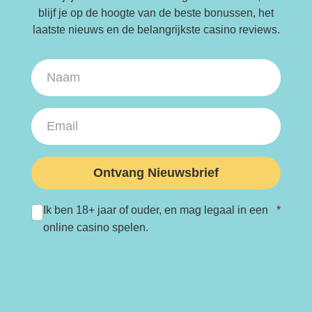
blijf je op de hoogte van de beste bonussen, het
laatste nieuws en de belangrijkste casino reviews.
Ontvang Nieuwsbrief
Ik ben 18+ jaar of ouder, en mag legaal in een
*
online casino spelen.