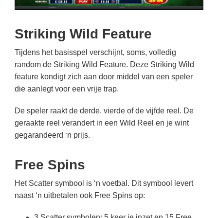
Striking Wild Feature
Tijdens het basisspel verschijnt, soms, volledig
random de Striking Wild Feature. Deze Striking Wild
feature kondigt zich aan door middel van een speler
die aanlegt voor een vrije trap.
De speler raakt de derde, vierde of de vijfde reel. De
geraakte reel verandert in een Wild Reel en je wint
gegarandeerd ‘n prijs.
Free Spins
Het Scatter symbool is ‘n voetbal. Dit symbool levert
naast ‘n uitbetalen ook Free Spins op:
3 Scatter symbolen: 5 keer je inzet en 15 Free