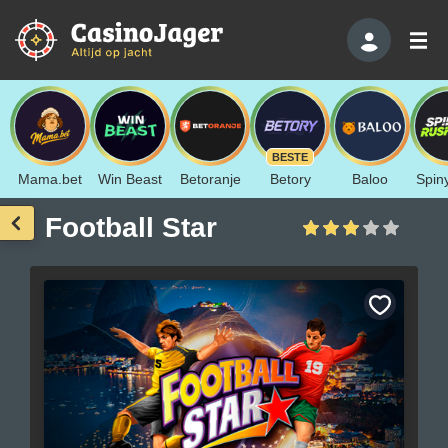
BESTE
Mama.bet
Win Beast
Betoranje
Betory
Baloo
Spin
Football Star
Bewaar
als
favoriet