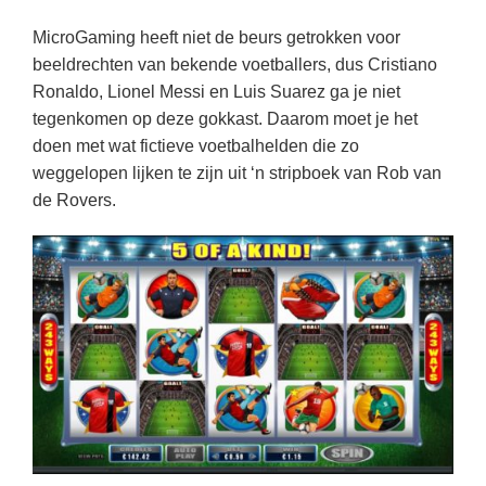
MicroGaming heeft niet de beurs getrokken voor
beeldrechten van bekende voetballers, dus Cristiano
Ronaldo, Lionel Messi en Luis Suarez ga je niet
tegenkomen op deze gokkast. Daarom moet je het
doen met wat fictieve voetbalhelden die zo
weggelopen lijken te zijn uit ‘n stripboek van Rob van
de Rovers.