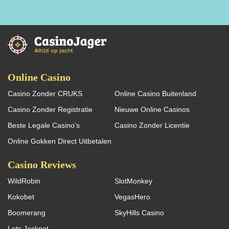
Online Casino
Casino Zonder CRUKS
Online Casino Buitenland
Casino Zonder Registratie
Nieuwe Online Casinos
Beste Legale Casino’s
Casino Zonder Licentie
Online Gokken Direct Uitbetalen
Casino Reviews
WildRobin
SlotMonkey
Kokobet
VegasHero
Boomerang
SkyHills Casino
Lets Jackpot