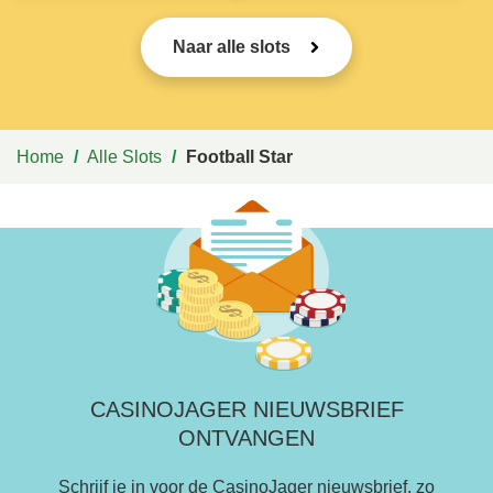
Naar alle slots
Home
/
Alle Slots
/
Football Star
CASINOJAGER NIEUWSBRIEF
ONTVANGEN
Schrijf je in voor de CasinoJager nieuwsbrief, zo