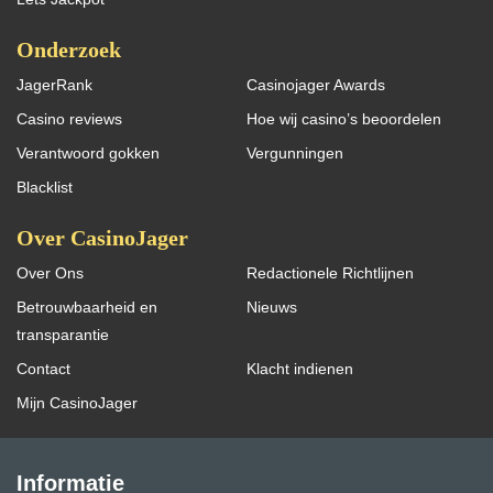
Onderzoek
JagerRank
Casinojager Awards
Casino reviews
Hoe wij casino’s beoordelen
Verantwoord gokken
Vergunningen
Blacklist
Over CasinoJager
Over Ons
Redactionele Richtlijnen
Betrouwbaarheid en
Nieuws
transparantie
Contact
Klacht indienen
Mijn CasinoJager
Informatie