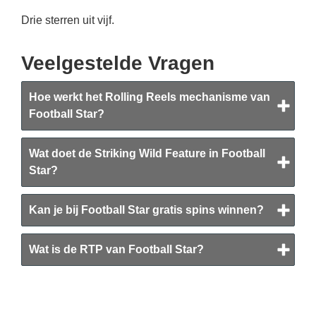
Drie sterren uit vijf.
Veelgestelde Vragen
Hoe werkt het Rolling Reels mechanisme van
Football Star?
Wat doet de Striking Wild Feature in Football
Star?
Kan je bij Football Star gratis spins winnen?
Wat is de RTP van Football Star?