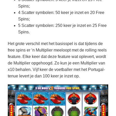
Spins;
4 Scatter symbolen: 50 keer je inzet en 20 Free
Spins;
5 Scatter symbolen: 250 keer je inzet en 25 Free
Spins.
Het grote verschil met het basisspel is dat tijdens de
free spins er ‘n Multiplier meeloopt met de rolling reels
feature. Elke keer dat deze feature wat oplevert, wordt
de Multiplier opgehoogd. Zo kun je een Multiplier van
x10 behalen. Vijf keer de voetballer met het Portugal-
tenue levert je dan 100 keer je inzet op.