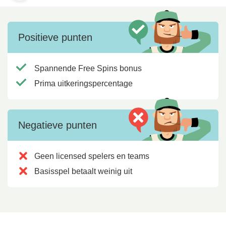
Positieve punten
Spannende Free Spins bonus
Prima uitkeringspercentage
Negatieve punten
Geen licensed spelers en teams
Basisspel betaalt weinig uit