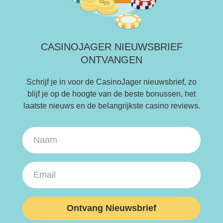
CASINOJAGER NIEUWSBRIEF
ONTVANGEN
Schrijf je in voor de CasinoJager nieuwsbrief, zo
blijf je op de hoogte van de beste bonussen, het
laatste nieuws en de belangrijkste casino reviews.
Ontvang Nieuwsbrief