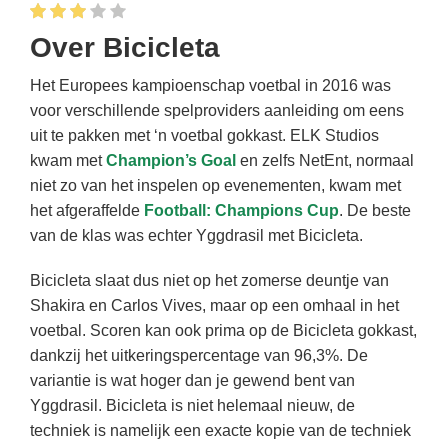
Over Bicicleta
Het Europees kampioenschap voetbal in 2016 was
voor verschillende spelproviders aanleiding om eens
uit te pakken met ‘n voetbal gokkast. ELK Studios
kwam met
Champion’s Goal
en zelfs NetEnt, normaal
niet zo van het inspelen op evenementen, kwam met
het afgeraffelde
Football: Champions Cup
. De beste
van de klas was echter Yggdrasil met Bicicleta.
Bicicleta slaat dus niet op het zomerse deuntje van
Shakira en Carlos Vives, maar op een omhaal in het
voetbal. Scoren kan ook prima op de Bicicleta gokkast,
dankzij het uitkeringspercentage van 96,3%. De
variantie is wat hoger dan je gewend bent van
Yggdrasil. Bicicleta is niet helemaal nieuw, de
techniek is namelijk een exacte kopie van de techniek