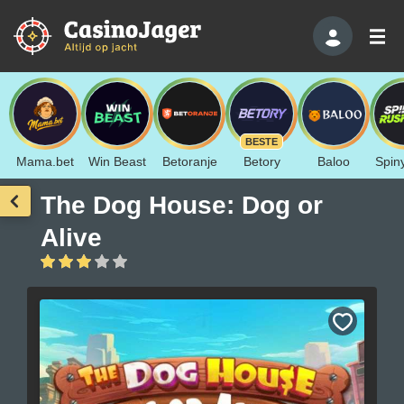
BESTE
Mama.bet
Win Beast
Betoranje
Betory
Baloo
Spin
The Dog House: Dog or
Alive
Bewaar
als
favoriet