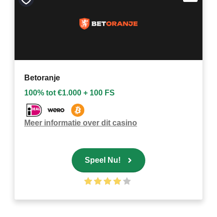
Bewaar
als
favoriet
Betoranje
100% tot €1.000 + 100 FS
Meer informatie over dit casino
Speel Nu!