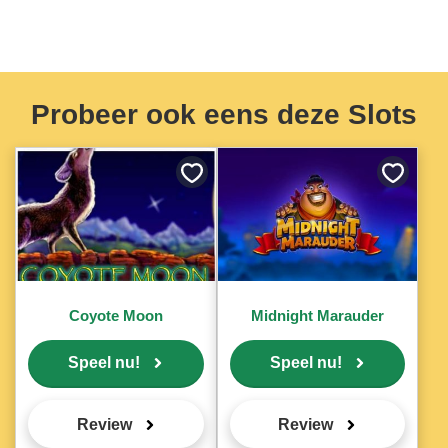
Probeer ook eens deze Slots
Bewaar
Bewaar
als
als
favoriet
favoriet
Coyote Moon
Midnight Marauder
Speel nu!
Speel nu!
Review
Review