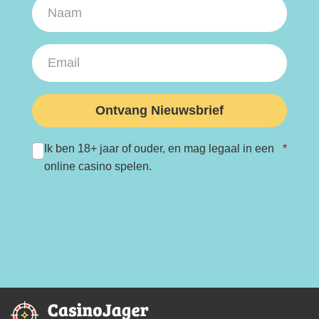
Ontvang Nieuwsbrief
Ik ben 18+ jaar of ouder, en mag legaal in een
*
online casino spelen.