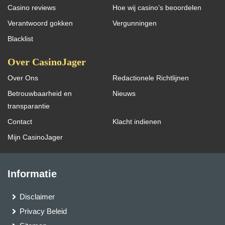
Casino reviews
Hoe wij casino’s beoordelen
Verantwoord gokken
Vergunningen
Blacklist
Over CasinoJager
Over Ons
Redactionele Richtlijnen
Betrouwbaarheid en
Nieuws
transparantie
Contact
Klacht indienen
Mijn CasinoJager
Informatie
Disclaimer
Privacy Beleid