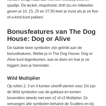
sjaaltje. De teckel, mopshond, shih tzu en rottweiler
geven je 10, 15, 25 en 37,50 keer je inzet als je ze five-
of-a-kind kunt pakken.
Bonusfeatures van The Dog
House: Dog or Alive
De laatste twee symbolen zijn gelinkt aan de
bonusfeatures. Welke je in The Dog House: Dog or
Alive kunt tegenkomen, wat ze doen en hoe je ze
triggert, lees je hieronder.
Wild Multiplier
Op rollen 2, 3 en 4 komen sheriff-sterren voor. Dit zijn
de Wild symbolen van de gokkast en komen
bovendien steeds met een x2 of x3 Multiplier. Ze
vervangen alle symbolen behalve de Scatters en bij