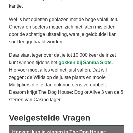
kantje.
Wel is het opletten geblazen met de hoge volatiliteit.
Onervaren spelers mogen zich niet laten misleiden
door de schattige uitstraling, want je geldbuidel kan
snel leeggehaald worden.
Daar staat tegenover dat je tot 10.000 keer de inzet
kunt winnen tijdens het
gokken bij Samba Slots
.
Hiervoor moet alles wel net juist vallen. Dat wil
zeggen: de Wilds op de juiste plaats en mooie
Multipliers die je dan ook nog eens verdubbelt.
Daarom krijgt The Dog House: Dog or Alive 3 van de 5
sterren van CasinoJager.
Veelgestelde Vragen
Hoeveel kun je winnen in The Dog House: