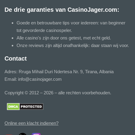
De drie garanties van CasinoJager.com:
Goede en betrouwbare tips voor iedereen: van beginner
tot gevorderde casinospeler.
Alle casino's zijn door ons getest, met echt geld.
Onze reviews zijn altijd onafhankelijk: daar staan wij voor.
Contact
Adres: Rruga Mihail Duri Ndertesa Nr. 9, Tirana, Albania
Email:
info@casinojager.com
Copyright © 2012 – 2026 – alle rechten voorbehouden.
Online een klacht indienen?