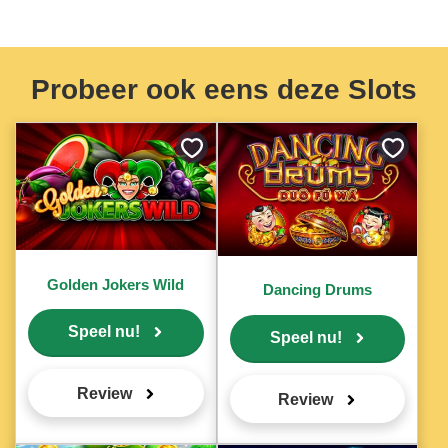
Probeer ook eens deze Slots
Bewaar
Bewaar
als
als
favoriet
favoriet
Golden Jokers Wild
Dancing Drums
Speel nu!
Speel nu!
Review
Review