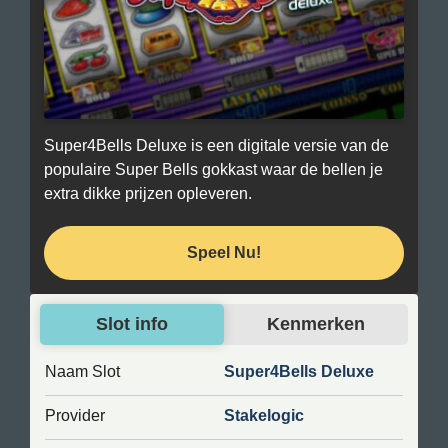
Super4Bells Deluxe is een digitale versie van de
populaire Super Bells gokkast waar de bellen je
extra dikke prijzen opleveren.
Speel Nu!
Slot info
Kenmerken
Reels
7
Naam Slot
Super4Bells Deluxe
Autoplay
Ja
Bonus Spel
Nee
Provider
Stakelogic
Progressieve Jackpot
Ja