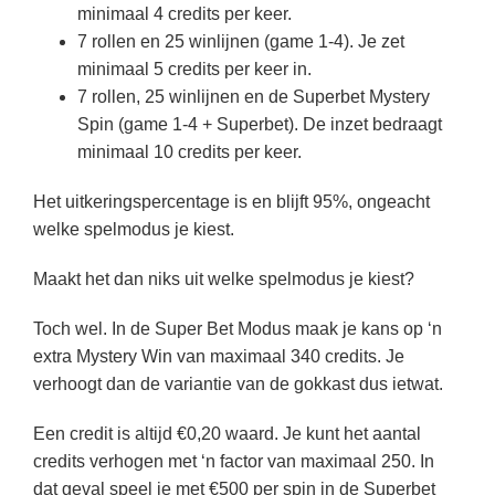
minimaal 4 credits per keer.
7 rollen en 25 winlijnen (game 1-4). Je zet
minimaal 5 credits per keer in.
7 rollen, 25 winlijnen en de Superbet Mystery
Spin (game 1-4 + Superbet). De inzet bedraagt
minimaal 10 credits per keer.
Het uitkeringspercentage is en blijft 95%, ongeacht
welke spelmodus je kiest.
Maakt het dan niks uit welke spelmodus je kiest?
Toch wel. In de Super Bet Modus maak je kans op ‘n
extra Mystery Win van maximaal 340 credits. Je
verhoogt dan de variantie van de gokkast dus ietwat.
Een credit is altijd €0,20 waard. Je kunt het aantal
credits verhogen met ‘n factor van maximaal 250. In
dat geval speel je met €500 per spin in de Superbet