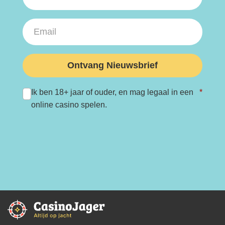
Ontvang Nieuwsbrief
Ik ben 18+ jaar of ouder, en mag legaal in een
*
online casino spelen.