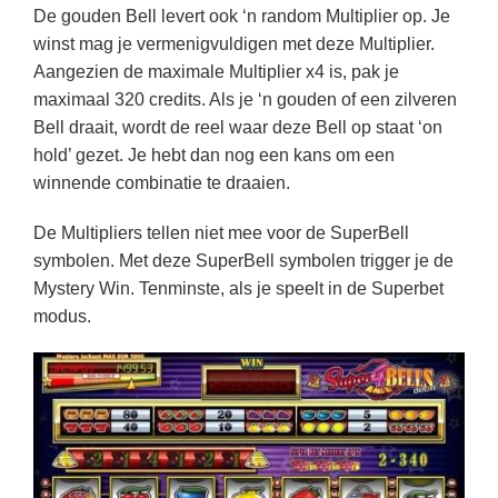
De gouden Bell levert ook ‘n random Multiplier op. Je
winst mag je vermenigvuldigen met deze Multiplier.
Aangezien de maximale Multiplier x4 is, pak je
maximaal 320 credits. Als je ‘n gouden of een zilveren
Bell draait, wordt de reel waar deze Bell op staat ‘on
hold’ gezet. Je hebt dan nog een kans om een
winnende combinatie te draaien.
De Multipliers tellen niet mee voor de SuperBell
symbolen. Met deze SuperBell symbolen trigger je de
Mystery Win. Tenminste, als je speelt in de Superbet
modus.