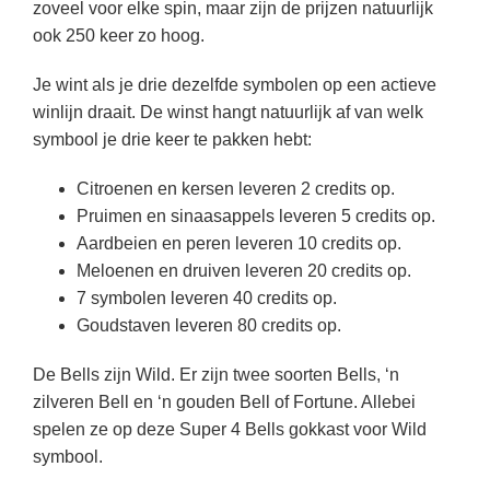
zoveel voor elke spin, maar zijn de prijzen natuurlijk
ook 250 keer zo hoog.
Je wint als je drie dezelfde symbolen op een actieve
winlijn draait. De winst hangt natuurlijk af van welk
symbool je drie keer te pakken hebt:
Citroenen en kersen leveren 2 credits op.
Pruimen en sinaasappels leveren 5 credits op.
Aardbeien en peren leveren 10 credits op.
Meloenen en druiven leveren 20 credits op.
7 symbolen leveren 40 credits op.
Goudstaven leveren 80 credits op.
De Bells zijn Wild. Er zijn twee soorten Bells, ‘n
zilveren Bell en ‘n gouden Bell of Fortune. Allebei
spelen ze op deze Super 4 Bells gokkast voor Wild
symbool.