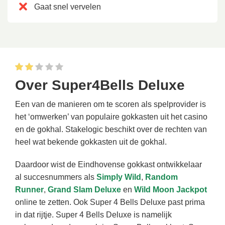
Gaat snel vervelen
Over Super4Bells Deluxe
Een van de manieren om te scoren als spelprovider is
het ‘omwerken’ van populaire gokkasten uit het casino
en de gokhal. Stakelogic beschikt over de rechten van
heel wat bekende gokkasten uit de gokhal.
Daardoor wist de Eindhovense gokkast ontwikkelaar
al succesnummers als
Simply Wild
,
Random
Runner
,
Grand Slam Deluxe
en
Wild Moon Jackpot
online te zetten. Ook Super 4 Bells Deluxe past prima
in dat rijtje. Super 4 Bells Deluxe is namelijk