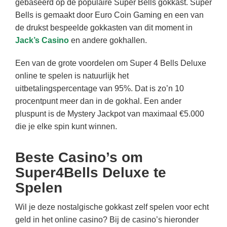
gebaseerd op de populaire Super Bells gokkast. Super
Bells is gemaakt door Euro Coin Gaming en een van
de drukst bespeelde gokkasten van dit moment in
Jack’s Casino
en andere gokhallen.
Een van de grote voordelen om Super 4 Bells Deluxe
online te spelen is natuurlijk het
uitbetalingspercentage van 95%. Dat is zo’n 10
procentpunt meer dan in de gokhal. Een ander
pluspunt is de Mystery Jackpot van maximaal €5.000
die je elke spin kunt winnen.
Beste Casino’s om
Super4Bells Deluxe te
Spelen
Wil je deze nostalgische gokkast zelf spelen voor echt
geld in het online casino? Bij de casino’s hieronder