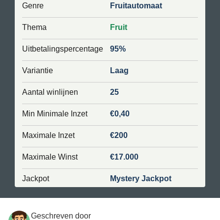
Multipliers
Ja
Genre
Fruitautomaat
Wilds
Ja
Thema
Fruit
Uitbetalingspercentage
95%
Variantie
Laag
Aantal winlijnen
25
Min Minimale Inzet
€0,40
Maximale Inzet
€200
Maximale Winst
€17.000
Jackpot
Mystery Jackpot
Geschreven door