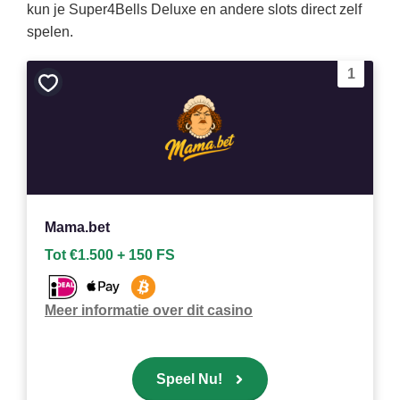
kun je Super4Bells Deluxe en andere slots direct zelf
spelen.
1
Bewaar
als
favoriet
Mama.bet
Tot €1.500 + 150 FS
Meer informatie over dit casino
Speel Nu!