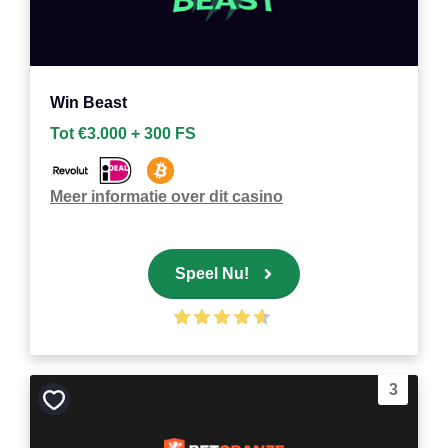
Win Beast
Tot €3.000 + 300 FS
Meer informatie over dit casino
Speel Nu!
3
Bewaar
als
favoriet