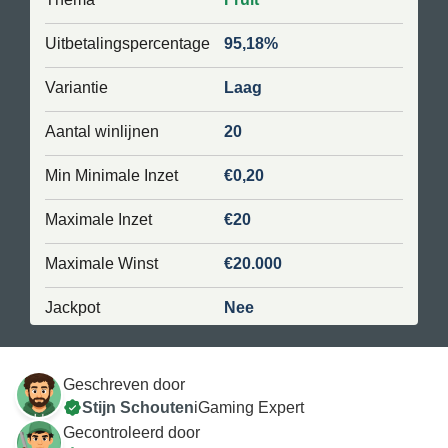
Uitbetalingspercentage
95,18%
Variantie
Laag
Aantal winlijnen
20
Min Minimale Inzet
€0,20
Maximale Inzet
€20
Maximale Winst
€20.000
Jackpot
Nee
Geschreven door
Stijn Schouten
iGaming Expert
Gecontroleerd door