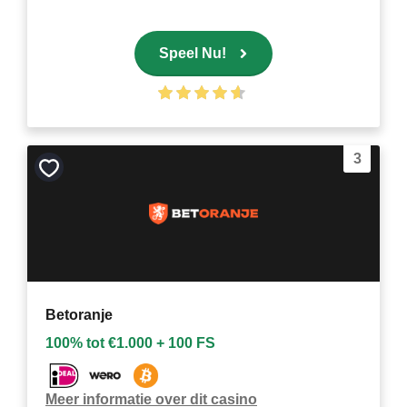
Speel Nu!
3
Bewaar
als
favoriet
Betoranje
100% tot €1.000 + 100 FS
Meer informatie over dit casino