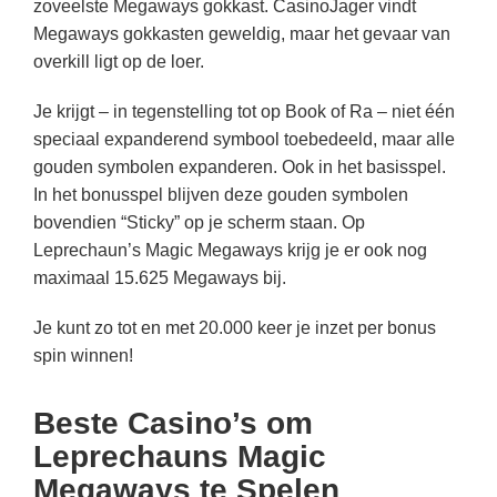
zoveelste Megaways gokkast. CasinoJager vindt
Megaways gokkasten geweldig, maar het gevaar van
overkill ligt op de loer.
Je krijgt – in tegenstelling tot op Book of Ra – niet één
speciaal expanderend symbool toebedeeld, maar alle
gouden symbolen expanderen. Ook in het basisspel.
In het bonusspel blijven deze gouden symbolen
bovendien “Sticky” op je scherm staan. Op
Leprechaun’s Magic Megaways krijg je er ook nog
maximaal 15.625 Megaways bij.
Je kunt zo tot en met 20.000 keer je inzet per bonus
spin winnen!
Beste Casino’s om
Leprechauns Magic
Megaways te Spelen