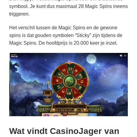
symbool. Je kunt dus maximaal 28 Magic Spins ineens
triggeren.
Het verschil tussen de Magic Spins en de gewone
spins is dat gouden symbolen “Sticky” zijn tijdens de
Magic Spins. De hoofdprijs is 20.000 keer je inzet.
Wat vindt CasinoJager van