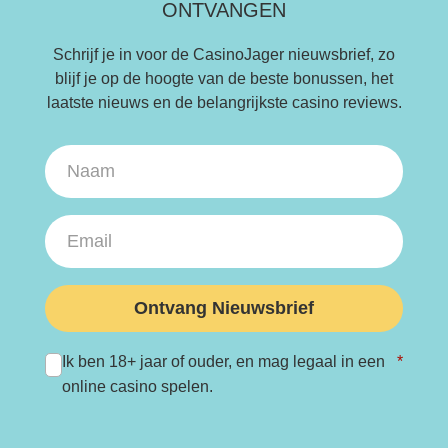
ONTVANGEN
Schrijf je in voor de CasinoJager nieuwsbrief, zo
blijf je op de hoogte van de beste bonussen, het
laatste nieuws en de belangrijkste casino reviews.
Ontvang Nieuwsbrief
Ik ben 18+ jaar of ouder, en mag legaal in een
*
online casino spelen.