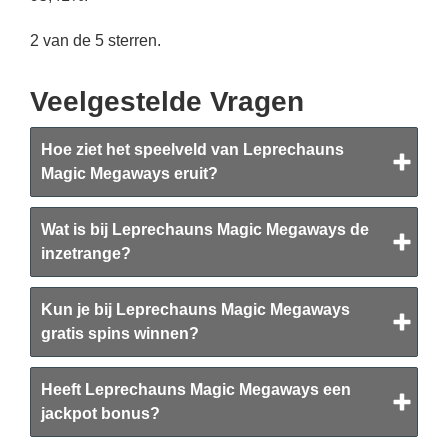
2 van de 5 sterren.
Veelgestelde Vragen
Hoe ziet het speelveld van Leprechauns
Magic Megaways eruit?
Wat is bij Leprechauns Magic Megaways de
inzetrange?
Kun je bij Leprechauns Magic Megaways
gratis spins winnen?
Heeft Leprechauns Magic Megaways een
jackpot bonus?