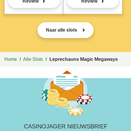
Review
Review
Naar alle slots
Home
/
Alle Slots
/
Leprechauns Magic Megaways
CASINOJAGER NIEUWSBRIEF