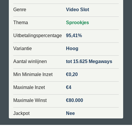
Progressieve Jackpot
Nee
Multipliers
Nee
Genre
Video Slot
Wilds
Ja
Thema
Sprookjes
Uitbetalingspercentage
95,41%
Variantie
Hoog
Aantal winlijnen
tot 15.625 Megaways
Min Minimale Inzet
€0,20
Maximale Inzet
€4
Maximale Winst
€80.000
Jackpot
Nee