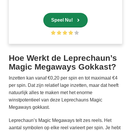
Speel Nu!
Hoe Werkt de Leprechaun’s
Magic Megaways Gokkast?
Inzetten kan vanaf €0,20 per spin en tot maximaal €4
per spin. Dat zijn relatief lage inzetten, maar dat heeft
natuurlijk alles te maken met het enorme
winstpotentieel van deze Leprechauns Magic
Megaways gokkast.
Leprechaun’s Magic Megaways telt zes reels. Het
aantal symbolen op elke reel varieert per spin. Je hebt