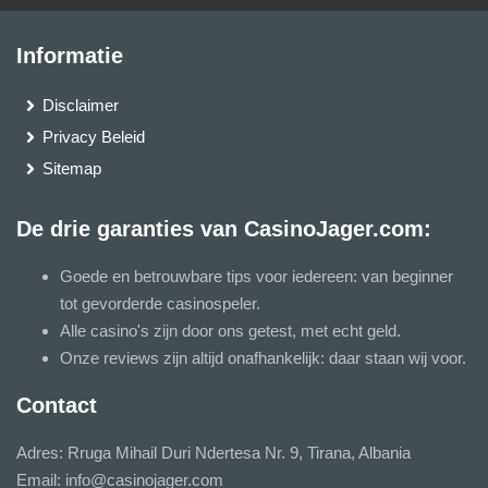
Informatie
Disclaimer
Privacy Beleid
Sitemap
De drie garanties van CasinoJager.com:
Goede en betrouwbare tips voor iedereen: van beginner
tot gevorderde casinospeler.
Alle casino's zijn door ons getest, met echt geld.
Onze reviews zijn altijd onafhankelijk: daar staan wij voor.
Contact
Adres: Rruga Mihail Duri Ndertesa Nr. 9, Tirana, Albania
Email:
info@casinojager.com