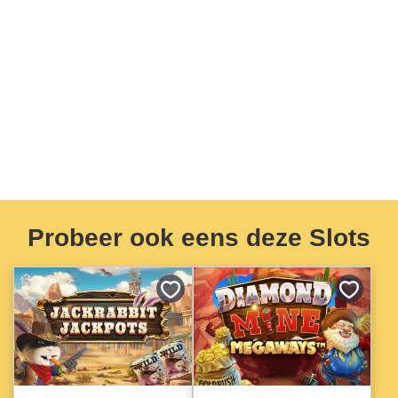
Probeer ook eens deze Slots
Bewaar
Bewaar
als
als
favoriet
favoriet