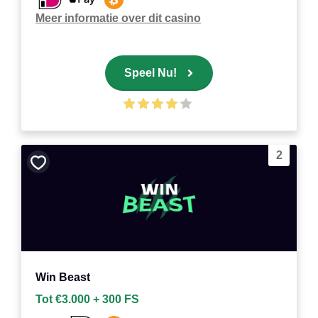
Meer informatie over dit casino
Speel Nu!
2
Bewaar
als
favoriet
Win Beast
Tot €3.000 + 300 FS