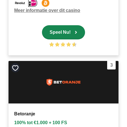
Meer informatie over dit casino
Speel Nu!
3
Bewaar
als
favoriet
Betoranje
100% tot €1.000 + 100 FS