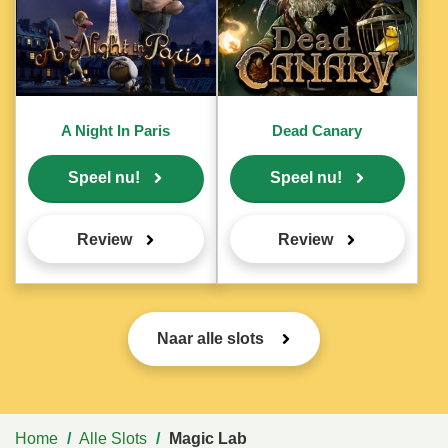
als
als
favoriet
favoriet
A Night In Paris
Dead Canary
Speel nu!
Speel nu!
Review
Review
Naar alle slots
Home
/
Alle Slots
/
Magic Lab