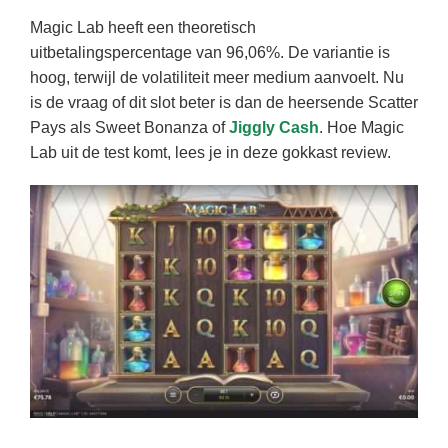
Magic Lab heeft een theoretisch
uitbetalingspercentage van 96,06%. De variantie is
hoog, terwijl de volatiliteit meer medium aanvoelt. Nu
is de vraag of dit slot beter is dan de heersende Scatter
Pays als Sweet Bonanza of
Jiggly Cash
. Hoe Magic
Lab uit de test komt, lees je in deze gokkast review.