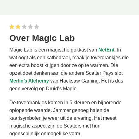
Over Magic Lab
Magic Lab is een magische gokkast van
NetEnt
. In
wat oogt als een kathedraal, maak je toverdrankjes die
een extra boost krijgen door ze op te warmen. Die
opzet doet denken aan die andere Scatter Pays slot
Merlin’s Alchemy
van Hacksaw Gaming. Het is dus
geen vervolg op Druid’s Magic.
De toverdrankjes komen in 5 kleuren en bijhorende
oplopende waarde. Jammer genoeg halen de
kaartsymbolen je weer uit de ervaring. Het meest
magische aspect zijn de Scatters met hun
ogenschijnlijk onmogelijke vorm.