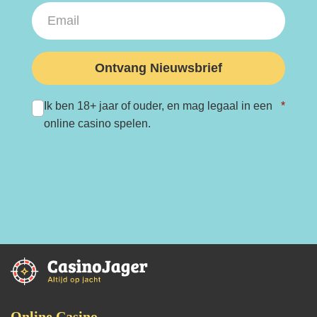
Ontvang Nieuwsbrief
Ik ben 18+ jaar of ouder, en mag legaal in een
*
online casino spelen.
Online Casino