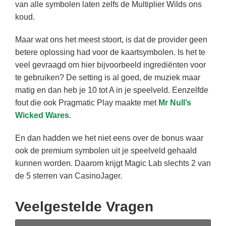
van alle symbolen laten zelfs de Multiplier Wilds ons
koud.
Maar wat ons het meest stoort, is dat de provider geen
betere oplossing had voor de kaartsymbolen. Is het te
veel gevraagd om hier bijvoorbeeld ingrediënten voor
te gebruiken? De setting is al goed, de muziek maar
matig en dan heb je 10 tot A in je speelveld. Eenzelfde
fout die ook Pragmatic Play maakte met
Mr Null’s
Wicked Wares
.
En dan hadden we het niet eens over de bonus waar
ook de premium symbolen uit je speelveld gehaald
kunnen worden. Daarom krijgt Magic Lab slechts 2 van
de 5 sterren van CasinoJager.
Veelgestelde Vragen