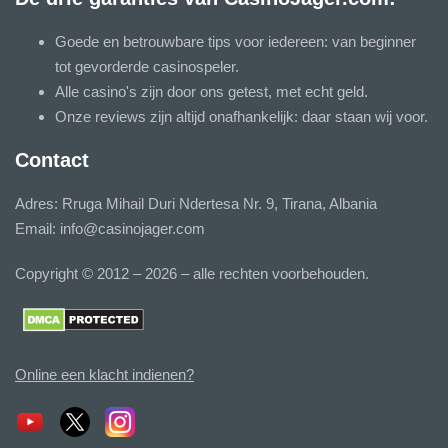
Goede en betrouwbare tips voor iedereen: van beginner
tot gevorderde casinospeler.
Alle casino's zijn door ons getest, met echt geld.
Onze reviews zijn altijd onafhankelijk: daar staan wij voor.
Contact
Adres: Rruga Mihail Duri Ndertesa Nr. 9, Tirana, Albania
Email:
info@casinojager.com
Copyright © 2012 – 2026 – alle rechten voorbehouden.
Online een klacht indienen?