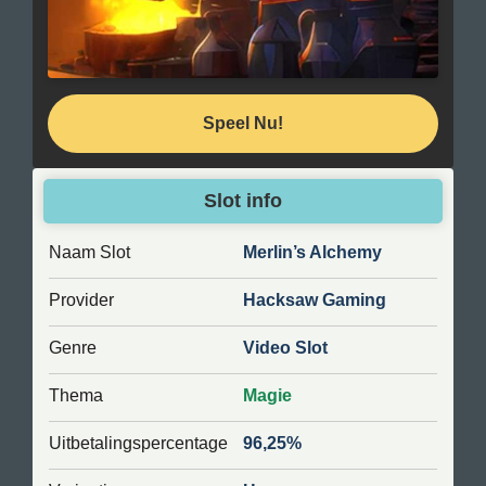
Speel Nu!
Slot info
Naam Slot
Merlin’s Alchemy
Provider
Hacksaw Gaming
Genre
Video Slot
Thema
Magie
Uitbetalingspercentage
96,25%