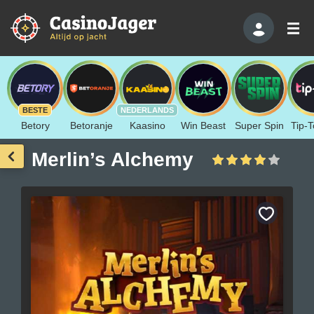
BESTE
NEDERLANDS
Betory
Betoranje
Kaasino
Win Beast
Super Spin
Tip-T
Merlin’s Alchemy
Bewaar
als
favoriet