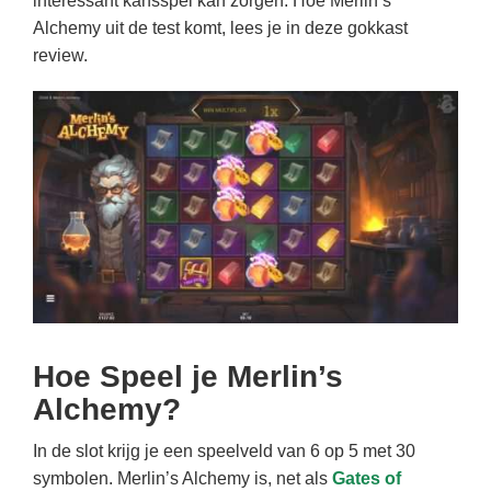
interessant kansspel kan zorgen. Hoe Merlin’s
Alchemy uit de test komt, lees je in deze gokkast
review.
Hoe Speel je Merlin’s
Alchemy?
In de slot krijg je een speelveld van 6 op 5 met 30
symbolen. Merlin’s Alchemy is, net als
Gates of