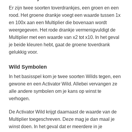
Er zijn twee soorten toverdrankjes, een groen en een
rood. Het groene drankje voegt een waarde tussen 1x
en 100x aan een Multiplier die bovenaan wordt
weergegeven. Het rode drankje vermenigvuldigt de
Multiplier met een waarde van x2 tot x10. In het geval
je beide kleuren hebt, gaat de groene toverdrank
gelukkig voor.
Wild Symbolen
In het basisspel kom je twee soorten Wilds tegen, een
gewone en een Activator Wild. Allebei vervangen ze
alle andere symbolen om je kans op winst te
verhogen.
De Activator Wild krijgt daarnaast de waarde van de
Multiplier toegeschreven. Deze mag je dan maal je
winst doen. In het geval dat er meerdere in je