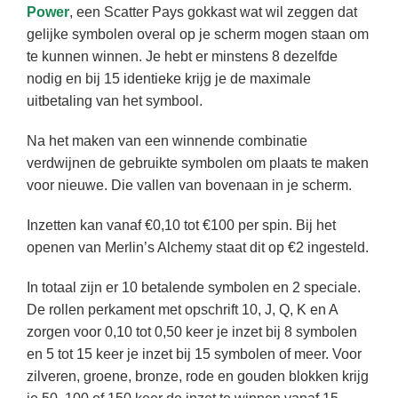
Power
, een Scatter Pays gokkast wat wil zeggen dat
gelijke symbolen overal op je scherm mogen staan om
te kunnen winnen. Je hebt er minstens 8 dezelfde
nodig en bij 15 identieke krijg je de maximale
uitbetaling van het symbool.
Na het maken van een winnende combinatie
verdwijnen de gebruikte symbolen om plaats te maken
voor nieuwe. Die vallen van bovenaan in je scherm.
Inzetten kan vanaf €0,10 tot €100 per spin. Bij het
openen van Merlin’s Alchemy staat dit op €2 ingesteld.
In totaal zijn er 10 betalende symbolen en 2 speciale.
De rollen perkament met opschrift 10, J, Q, K en A
zorgen voor 0,10 tot 0,50 keer je inzet bij 8 symbolen
en 5 tot 15 keer je inzet bij 15 symbolen of meer. Voor
zilveren, groene, bronze, rode en gouden blokken krijg