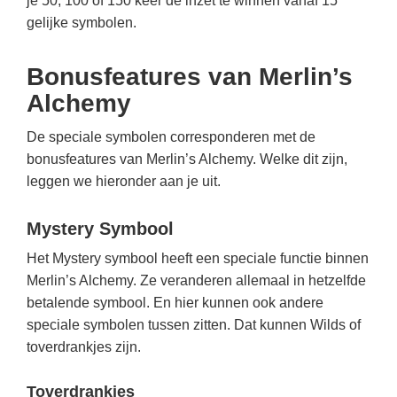
je 50, 100 of 150 keer de inzet te winnen vanaf 15
gelijke symbolen.
Bonusfeatures van Merlin’s
Alchemy
De speciale symbolen corresponderen met de
bonusfeatures van Merlin’s Alchemy. Welke dit zijn,
leggen we hieronder aan je uit.
Mystery Symbool
Het Mystery symbool heeft een speciale functie binnen
Merlin’s Alchemy. Ze veranderen allemaal in hetzelfde
betalende symbool. En hier kunnen ook andere
speciale symbolen tussen zitten. Dat kunnen Wilds of
toverdrankjes zijn.
Toverdrankjes