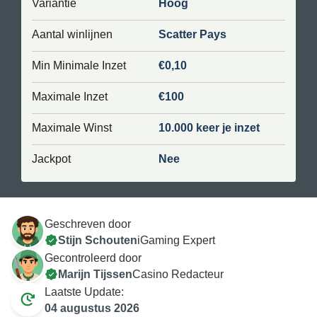
Variantie
Hoog
Aantal winlijnen
Scatter Pays
Min Minimale Inzet
€0,10
Maximale Inzet
€100
Maximale Winst
10.000 keer je inzet
Jackpot
Nee
Geschreven door
Stijn Schouten
iGaming Expert
Gecontroleerd door
Marijn Tijssen
Casino Redacteur
Laatste Update:
04 augustus 2026