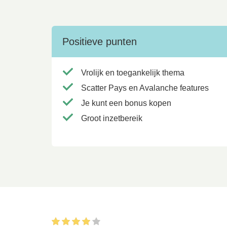
Positieve punten
Vrolijk en toegankelijk thema
Scatter Pays en Avalanche features
Je kunt een bonus kopen
Groot inzetbereik