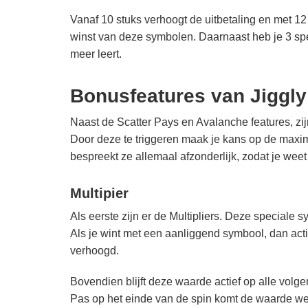
Vanaf 10 stuks verhoogt de uitbetaling en met 12
winst van deze symbolen. Daarnaast heb je 3 sp
meer leert.
Bonusfeatures van Jiggl
Naast de Scatter Pays en Avalanche features, z
Door deze te triggeren maak je kans op de maxim
bespreekt ze allemaal afzonderlijk, zodat je weet
Multipier
Als eerste zijn er de Multipliers. Deze special
Als je wint met een aanliggend symbool, dan activ
verhoogd.
Bovendien blijft deze waarde actief op alle volg
Pas op het einde van de spin komt de waarde wee