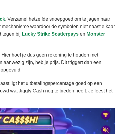
ck
. Verzamel hetzelfde snoepgoed om te jagen naar
Pay mechanisme waardoor de symbolen niet naast elkaar
d tegen bij
Lucky Strike Scatterpays
en
Monster
n. Hier hoef je dus geen rekening te houden met
aanwezig zijn, heb je prijs. Dit triggert dan een
 opgevuld.
naast ligt het uitbetalingspercentage goed op een
wd wat Jiggly Cash nog te bieden heeft. Je leest het