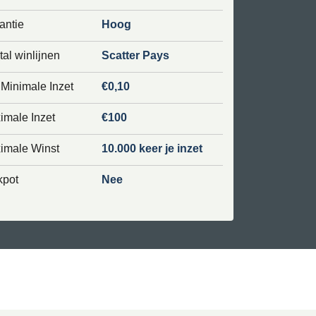
ds
Nee
betalingspercentage
96,19%
antie
Hoog
antie
Hoog
al winlijnen
Scatter Pays
al winlijnen
Scatter Pays
 Minimale Inzet
€0,10
 Minimale Inzet
€0,10
imale Inzet
€100
imale Inzet
€100
imale Winst
10.000 keer je inzet
imale Winst
10.000 keer je inzet
kpot
Nee
kpot
Nee