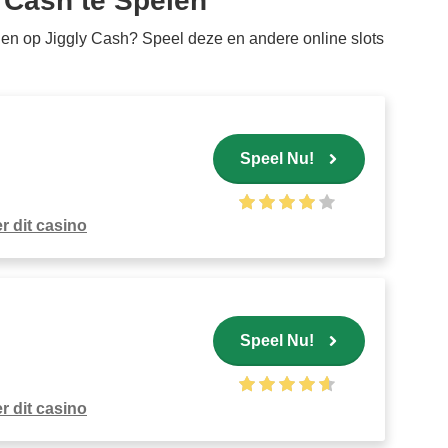
 Cash te Spelen
len op Jiggly Cash? Speel deze en andere online slots
Speel Nu!
r dit casino
Speel Nu!
r dit casino