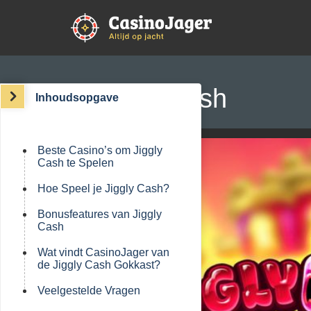
Jiggly Cash
Inhoudsopgave
Beste Casino’s om Jiggly
Cash te Spelen
Hoe Speel je Jiggly Cash?
Bonusfeatures van Jiggly
Cash
Wat vindt CasinoJager van
de Jiggly Cash Gokkast?
Veelgestelde Vragen