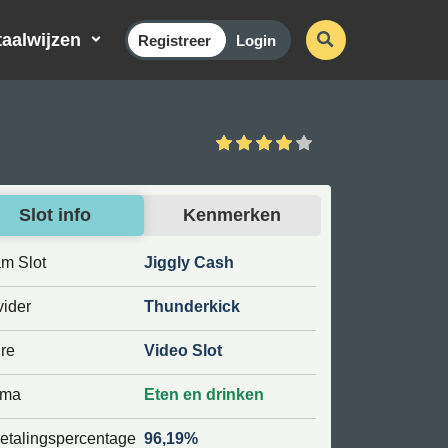
aalwijzen
Registreer
Login
Slot info
Kenmerken
Slot info
Kenmerken
m Slot
Jiggly Cash
ls
6
ls
6
oplay
Ja
m Slot
Jiggly Cash
vider
Thunderkick
oplay
Ja
us Spel
Ja
us Spel
Ja
vider
Thunderkick
re
Video Slot
e Spins
10
e Spins
10
gressieve Jackpot
Nee
re
Video Slot
ema
Eten en drinken
gressieve Jackpot
Nee
ipliers
Ja
ds
Nee
ema
Eten en drinken
betalingspercentage
96,19%
ipliers
Ja