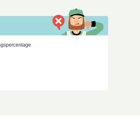
ingspercentage