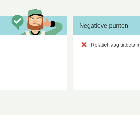
Negatieve punten
Relatief laag uitbetal