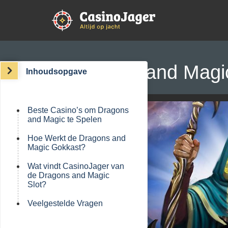
Dragons and Magi
Inhoudsopgave
Beste Casino’s om Dragons
and Magic te Spelen
Hoe Werkt de Dragons and
Magic Gokkast?
Wat vindt CasinoJager van
de Dragons and Magic
Slot?
Veelgestelde Vragen