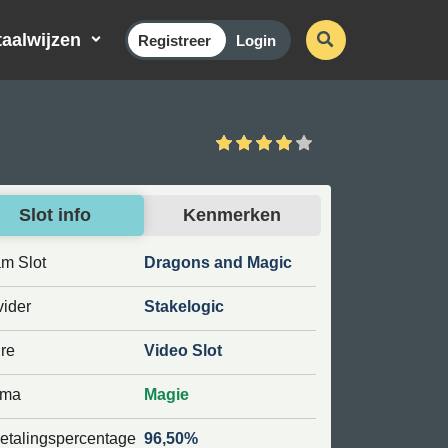
aalwijzen
Registreer
Login
Slot info
Kenmerken
Slot info
Kenmerken
m Slot
Dragons and Magic
ls
5
ls
5
m Slot
Dragons and Magic
oplay
Ja
vider
Stakelogic
oplay
Ja
us Spel
Ja
us Spel
Ja
vider
Stakelogic
re
Video Slot
e Spins
50
e Spins
50
gressieve Jackpot
Nee
re
Video Slot
ema
Magie
ipliers
Ja
gressieve Jackpot
Nee
ds
Ja
ema
Magie
betalingspercentage
96,50%