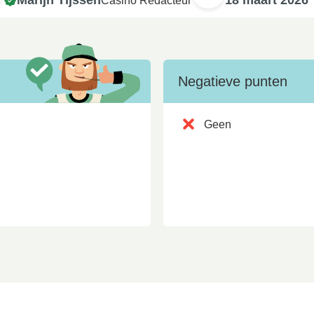
Marijn Tijssen
18 maart 2026
Casino Redacteur
Negatieve punten
Geen