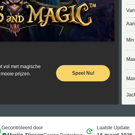
Mult
Uit
Vari
Wil
Vari
Aant
Aant
Min
Min
Max
ot vol met magische
Max
Speel Nu!
 mooie prijzen.
Max
Max
Jac
Jac
Gecontroleerd door
Laatste Update: