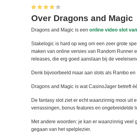
Over Dragons and Magic
Dragons and Magic is een
online video slot va
Stakelogic is hard op weg om een zeer grote spel
maken van online versies van Random Runner en
releases, die erg goed aanslaan bij de veeleisen
Denk bijvoorbeeld maar aan slots als Rambo en
Dragons and Magic is wat CasinoJager betreft één 
De fantasy slot ziet er echt waanzinnig mooi uit 
verrassingen, bonus features en ongebreidelde lo
Met andere woorden: je kan er waanzinnig veel g
gegaan van het spelplezier.