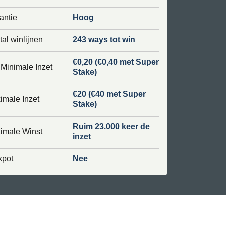
ipliers
Ja
betalingspercentage
96,50%
antie
Hoog
ds
Ja
antie
Hoog
al winlijnen
243 ways tot win
al winlijnen
243 ways tot win
€0,20 (€0,40 met Super
 Minimale Inzet
Stake)
€0,20 (€0,40 met Super
 Minimale Inzet
Stake)
€20 (€40 met Super
imale Inzet
Stake)
€20 (€40 met Super
imale Inzet
Stake)
Ruim 23.000 keer de
imale Winst
inzet
Ruim 23.000 keer de
imale Winst
inzet
kpot
Nee
kpot
Nee