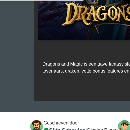
Dragons and Magic is een gave fantasy sl
tovenaars, draken, vette bonus features en
Geschreven door