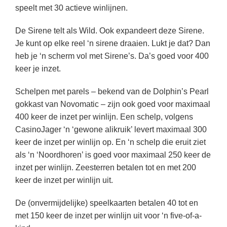
speelt met 30 actieve winlijnen.
De Sirene telt als Wild. Ook expandeert deze Sirene.
Je kunt op elke reel ‘n sirene draaien. Lukt je dat? Dan
heb je ‘n scherm vol met Sirene’s. Da’s goed voor 400
keer je inzet.
Schelpen met parels – bekend van de Dolphin’s Pearl
gokkast van Novomatic – zijn ook goed voor maximaal
400 keer de inzet per winlijn. Een schelp, volgens
CasinoJager ‘n ‘gewone alikruik’ levert maximaal 300
keer de inzet per winlijn op. En ‘n schelp die eruit ziet
als ‘n ‘Noordhoren’ is goed voor maximaal 250 keer de
inzet per winlijn. Zeesterren betalen tot en met 200
keer de inzet per winlijn uit.
De (onvermijdelijke) speelkaarten betalen 40 tot en
met 150 keer de inzet per winlijn uit voor ‘n five-of-a-