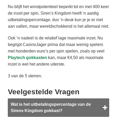
Nu blijft het winstpotentieel beperkt tot en met 400 keer
de inzet per spin. Siren’s Kingdom heeft ‘n aardig
uitbetalingspercentage, dus ‘n deuk kun je je er niet
aan vallen, maar wereldschokkend is het allemaal niet.
Ook ‘n nadeel is de relatief lage maximale inzet. Nu
begrijpt CasinoJager prima dat maar weinig spelers
met honderden euro’s per spin spelen, zoals op veel
Playtech gokkasten
kan, maar €4,50 als maximale
inzet is wel het andere uiterste.
3 van de 5 sterren.
Veelgestelde Vragen
Wat is het uitbetalingspercentage van de
Sirens Kingdom gokkast?