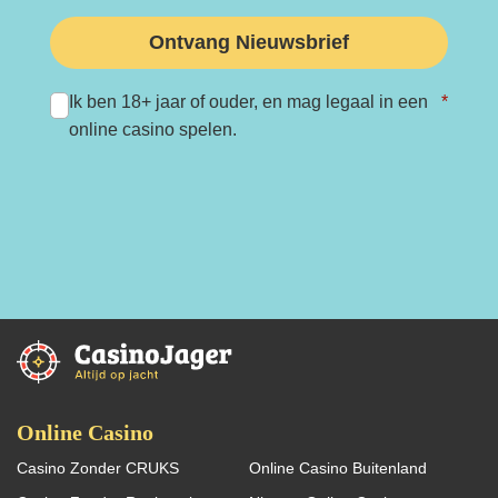
Ontvang Nieuwsbrief
Ik ben 18+ jaar of ouder, en mag legaal in een
*
online casino spelen.
Online Casino
Casino Zonder CRUKS
Online Casino Buitenland