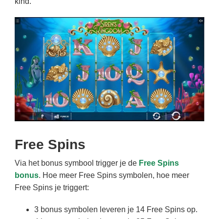
kind.
Free Spins
Via het bonus symbool trigger je de
Free Spins
bonus
. Hoe meer Free Spins symbolen, hoe meer
Free Spins je triggert:
3 bonus symbolen leveren je 14 Free Spins op.