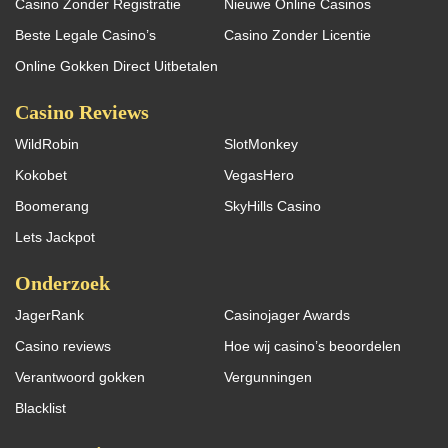
Casino Zonder Registratie
Nieuwe Online Casinos
Beste Legale Casino’s
Casino Zonder Licentie
Online Gokken Direct Uitbetalen
Casino Reviews
WildRobin
SlotMonkey
Kokobet
VegasHero
Boomerang
SkyHills Casino
Lets Jackpot
Onderzoek
JagerRank
Casinojager Awards
Casino reviews
Hoe wij casino’s beoordelen
Verantwoord gokken
Vergunningen
Blacklist