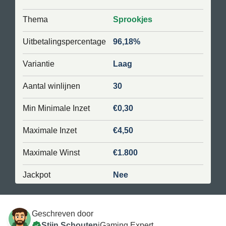
Multipliers
Nee
Wilds
Ja
Thema
Sprookjes
Uitbetalingspercentage
96,18%
Variantie
Laag
Aantal winlijnen
30
Min Minimale Inzet
€0,30
Maximale Inzet
€4,50
Maximale Winst
€1.800
Jackpot
Nee
Geschreven door
Stijn Schouten
iGaming Expert