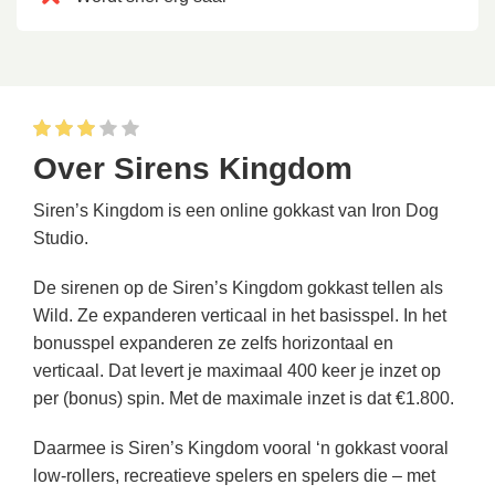
Over Sirens Kingdom
Siren’s Kingdom is een online gokkast van Iron Dog
Studio.
De sirenen op de Siren’s Kingdom gokkast tellen als
Wild. Ze expanderen verticaal in het basisspel. In het
bonusspel expanderen ze zelfs horizontaal en
verticaal. Dat levert je maximaal 400 keer je inzet op
per (bonus) spin. Met de maximale inzet is dat €1.800.
Daarmee is Siren’s Kingdom vooral ‘n gokkast vooral
low-rollers, recreatieve spelers en spelers die – met