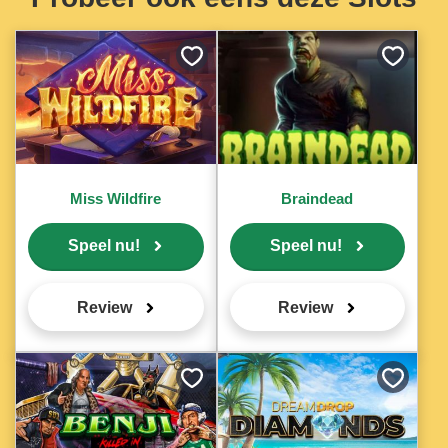
Bewaar
Bewaar
als
als
favoriet
favoriet
Miss Wildfire
Braindead
Speel nu!
Speel nu!
Review
Review
Bewaar
Bewaar
als
als
favoriet
favoriet