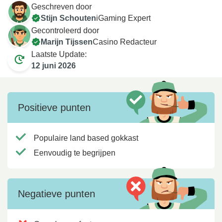
Geschreven door
Stijn Schouten
iGaming Expert
Gecontroleerd door
Marijn Tijssen
Casino Redacteur
Laatste Update:
12 juni 2026
Positieve punten
Populaire land based gokkast
Eenvoudig te begrijpen
Negatieve punten