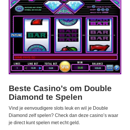
Beste Casino’s om Double
Diamond te Spelen
Vind je eenvoudigere slots leuk en wil je Double
Diamond zelf spelen? Check dan deze casino’s waar
je direct kunt spelen met echt geld.