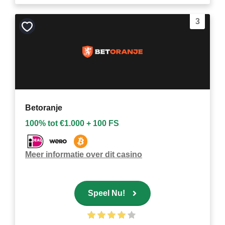
3
Bewaar
als
favoriet
Betoranje
100% tot €1.000 + 100 FS
Meer informatie over dit casino
Speel Nu!