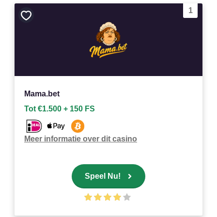
1
Bewaar
als
favoriet
Mama.bet
Tot €1.500 + 150 FS
Meer informatie over dit casino
Speel Nu!