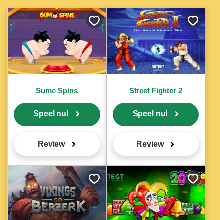
Bewaar
Bewaar
als
als
favoriet
favoriet
Sumo Spins
Street Fighter 2
Speel nu!
Speel nu!
Review
Review
Bewaar
Bewaar
als
als
favoriet
favoriet