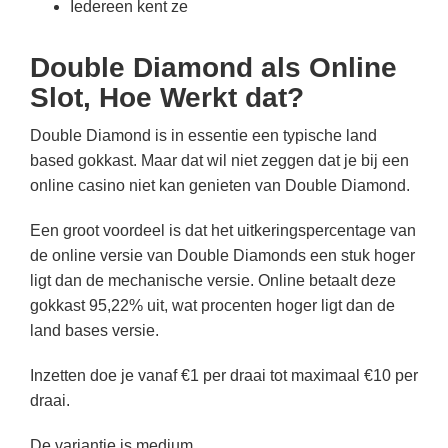
Iedereen kent ze
Double Diamond als Online
Slot, Hoe Werkt dat?
Double Diamond is in essentie een typische land
based gokkast. Maar dat wil niet zeggen dat je bij een
online casino niet kan genieten van Double Diamond.
Een groot voordeel is dat het uitkeringspercentage van
de online versie van Double Diamonds een stuk hoger
ligt dan de mechanische versie. Online betaalt deze
gokkast 95,22% uit, wat procenten hoger ligt dan de
land bases versie.
Inzetten doe je vanaf €1 per draai tot maximaal €10 per
draai.
De variantie is medium.