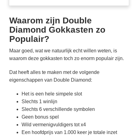
Waarom zijn Double
Diamond Gokkasten zo
Populair?
Maar goed, wat we natuurlijk echt willen weten, is
waarom deze gokkasten toch zo enorm populair zijn.
Dat heeft alles te maken met de volgende
eigenschappen van Double Diamond:
Het is een hele simpele slot
Slechts 1 winlijn
Slechts 6 verschillende symbolen
Geen bonus spel
Wild vermenigvuldigers tot x4
Een hoofdprijs van 1.000 keer je totale inzet