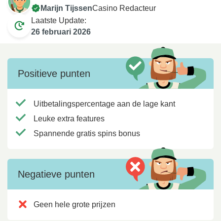
Marijn Tijssen
Casino Redacteur
Laatste Update:
26 februari 2026
Positieve punten
Uitbetalingspercentage aan de lage kant
Leuke extra features
Spannende gratis spins bonus
Negatieve punten
Geen hele grote prijzen