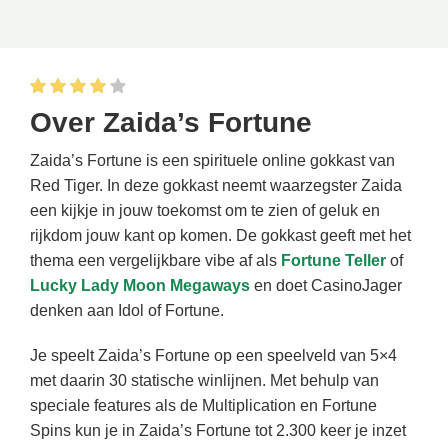
Over Zaida’s Fortune
Zaida’s Fortune is een spirituele online gokkast van
Red Tiger. In deze gokkast neemt waarzegster Zaida
een kijkje in jouw toekomst om te zien of geluk en
rijkdom jouw kant op komen. De gokkast geeft met het
thema een vergelijkbare vibe af als
Fortune Teller
of
Lucky Lady Moon Megaways
en doet CasinoJager
denken aan Idol of Fortune.
Je speelt Zaida’s Fortune op een speelveld van 5×4
met daarin 30 statische winlijnen. Met behulp van
speciale features als de Multiplication en Fortune
Spins kun je in Zaida’s Fortune tot 2.300 keer je inzet