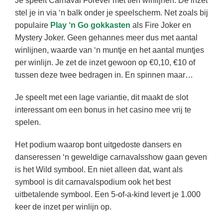
Je speelt Carnaval Forever met tien winlijnen. De inzet
stel je in via ‘n balk onder je speelscherm. Net zoals bij
populaire
Play ‘n Go gokkasten
als Fire Joker en
Mystery Joker. Geen gehannes meer dus met aantal
winlijnen, waarde van ‘n muntje en het aantal muntjes
per winlijn. Je zet de inzet gewoon op €0,10, €10 of
tussen deze twee bedragen in. En spinnen maar…
Je speelt met een lage variantie, dit maakt de slot
interessant om een bonus in het casino mee vrij te
spelen.
Het podium waarop bont uitgedoste dansers en
danseressen ‘n geweldige carnavalsshow gaan geven
is het Wild symbool. En niet alleen dat, want als
symbool is dit carnavalspodium ook het best
uitbetalende symbool. Een 5-of-a-kind levert je 1.000
keer de inzet per winlijn op.