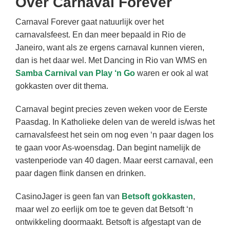
Over Carnaval Forever
Carnaval Forever gaat natuurlijk over het
carnavalsfeest. En dan meer bepaald in Rio de
Janeiro, want als ze ergens carnaval kunnen vieren,
dan is het daar wel. Met Dancing in Rio van WMS en
Samba Carnival van Play ‘n Go
waren er ook al wat
gokkasten over dit thema.
Carnaval begint precies zeven weken voor de Eerste
Paasdag. In Katholieke delen van de wereld is/was het
carnavalsfeest het sein om nog even ‘n paar dagen los
te gaan voor As-woensdag. Dan begint namelijk de
vastenperiode van 40 dagen. Maar eerst carnaval, een
paar dagen flink dansen en drinken.
CasinoJager is geen fan van
Betsoft gokkasten
,
maar wel zo eerlijk om toe te geven dat Betsoft ‘n
ontwikkeling doormaakt. Betsoft is afgestapt van de