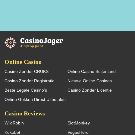
Online Casino
Casino Zonder CRUKS
Online Casino Buitenland
Casino Zonder Registratie
Nieuwe Online Casinos
Beste Legale Casino’s
Casino Zonder Licentie
Online Gokken Direct Uitbetalen
Casino Reviews
WildRobin
SlotMonkey
Kokobet
VegasHero