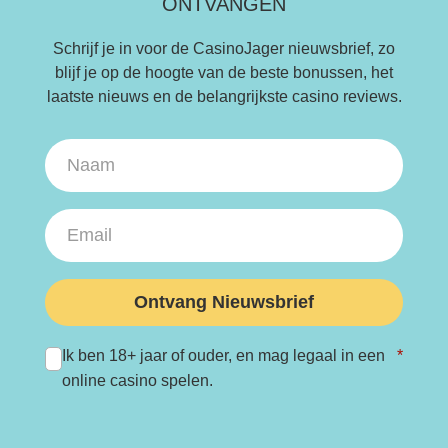
ONTVANGEN
Schrijf je in voor de CasinoJager nieuwsbrief, zo
blijf je op de hoogte van de beste bonussen, het
laatste nieuws en de belangrijkste casino reviews.
Ontvang Nieuwsbrief
Ik ben 18+ jaar of ouder, en mag legaal in een
*
online casino spelen.