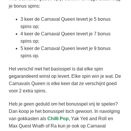
je bonus spins:
3 keer de Carnaval Queen levert je 5 bonus
spins op;
4 keer de Carnaval Queen levert je 7 bonus
spins op;
5 keer de Carnaval Queen levert je 9 bonus
spins op.
Het verschil met het basisspel is dat elke spin
gegarandeerd winst op levert. Elke spin win je wat. De
Carnavals Queen is elke keer dat ze verschijnt goed
voor 2 extra spins.
Heb je geen geduld om het bonusspel vrij te spelen?
Dan koop je het bonusspel toch gewoon. In navolging
van gokkasten als
Chilli Pop
, Yak Yeti and Roll en
Max Quest Wrath of Ra kun je ook op Carnaval