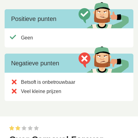
Positieve punten
Geen
Negatieve punten
Betsoft is onbetrouwbaar
Veel kleine prijzen