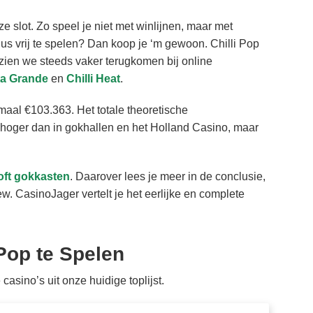
eze slot. Zo speel je niet met winlijnen, maar met
us vrij te spelen? Dan koop je ‘m gewoon. Chilli Pop
 zien we steeds vaker terugkomen bij online
ta Grande
en
Chilli Heat
.
maal €103.363. Het totale theoretische
s hoger dan in gokhallen en het Holland Casino, maar
oft gokkasten
. Daarover lees je meer in de conclusie,
. CasinoJager vertelt je het eerlijke en complete
Pop te Spelen
casino’s uit onze huidige toplijst.