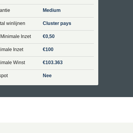
ds
Nee
betalingspercentage
95,38%
antie
Medium
antie
Medium
al winlijnen
Cluster pays
al winlijnen
Cluster pays
 Minimale Inzet
€0,50
 Minimale Inzet
€0,50
imale Inzet
€100
imale Inzet
€100
imale Winst
€103.363
imale Winst
€103.363
kpot
Nee
kpot
Nee