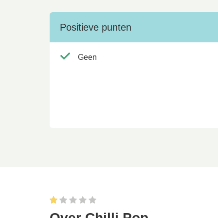
Positieve punten
Geen
Over Chilli Pop