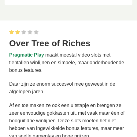
Over Tree of Riches
Pragmatic Play
maakt meestal video slots met
tientallen winlijnen en simpele, maar onderhoudende
bonus features.
Daar zijn ze enorm succesvol mee geweest in de
afgelopen jaren.
Af en toe maken ze ook een uitstapje en brengen ze
zeer eenvoudige gokkasten uit, met vaak maar één of
hooguit drie winlijnen. Deze slots moeten het niet
hebben van ingewikkelde bonus features, maar meer
van snelle gameplay en hoge prijzen.