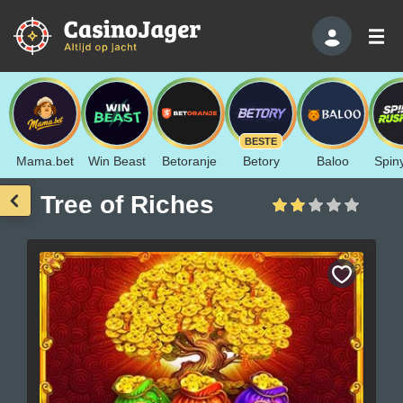
BESTE
Mama.bet
Win Beast
Betoranje
Betory
Baloo
Spin
Tree of Riches
Bewaar
als
favoriet