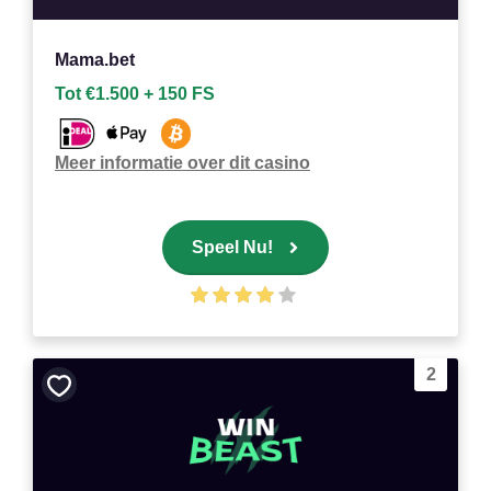
Mama.bet
Tot €1.500 + 150 FS
Meer informatie over dit casino
Speel Nu!
2
Bewaar
als
favoriet