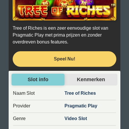
Tree of Riches is een zeer eenvoudige slot van
Pragmatic Play met prima prijzen en zonder
overdreven bonus features.
Speel Nu!
Slot info
Kenmerken
Reels
3
Naam Slot
Tree of Riches
Autoplay
Ja
Bonus Spel
Nee
Provider
Pragmatic Play
Progressieve Jackpot
Nee
Multipliers
Ja
Genre
Video Slot
Wilds
Ja