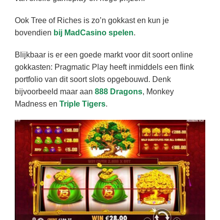
Ook Tree of Riches is zo’n gokkast en kun je
bovendien
bij MadCasino spelen
.
Blijkbaar is er een goede markt voor dit soort online
gokkasten: Pragmatic Play heeft inmiddels een flink
portfolio van dit soort slots opgebouwd. Denk
bijvoorbeeld maar aan
888 Dragons
, Monkey
Madness en
Triple Tigers
.