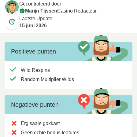
Gecontroleerd door
Marijn Tijssen
Casino Redacteur
Laatste Update:
15 juni 2026
Positieve punten
Wild Respins
Random Multiplier Wilds
Negatieve punten
Erg saaie gokkast
Geen echte bonus features