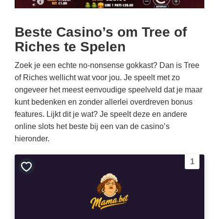
Beste Casino’s om Tree of
Riches te Spelen
Zoek je een echte no-nonsense gokkast? Dan is Tree
of Riches wellicht wat voor jou. Je speelt met zo
ongeveer het meest eenvoudige speelveld dat je maar
kunt bedenken en zonder allerlei overdreven bonus
features. Lijkt dit je wat? Je speelt deze en andere
online slots het beste bij een van de casino’s
hieronder.
1
Bewaar
als
favoriet