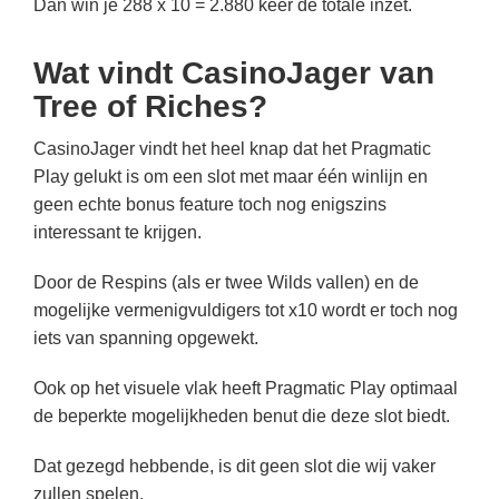
Dan win je 288 x 10 = 2.880 keer de totale inzet.
Wat vindt CasinoJager van
Tree of Riches?
CasinoJager vindt het heel knap dat het Pragmatic
Play gelukt is om een slot met maar één winlijn en
geen echte bonus feature toch nog enigszins
interessant te krijgen.
Door de Respins (als er twee Wilds vallen) en de
mogelijke vermenigvuldigers tot x10 wordt er toch nog
iets van spanning opgewekt.
Ook op het visuele vlak heeft Pragmatic Play optimaal
de beperkte mogelijkheden benut die deze slot biedt.
Dat gezegd hebbende, is dit geen slot die wij vaker
zullen spelen.