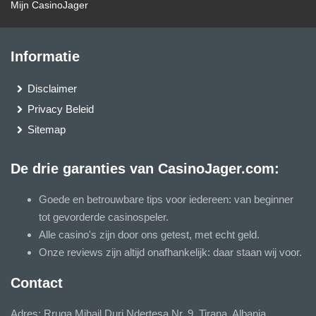
Mijn CasinoJager
Informatie
Disclaimer
Privacy Beleid
Sitemap
De drie garanties van CasinoJager.com:
Goede en betrouwbare tips voor iedereen: van beginner
tot gevorderde casinospeler.
Alle casino's zijn door ons getest, met echt geld.
Onze reviews zijn altijd onafhankelijk: daar staan wij voor.
Contact
Adres: Rruga Mihail Duri Ndertesa Nr. 9, Tirana, Albania