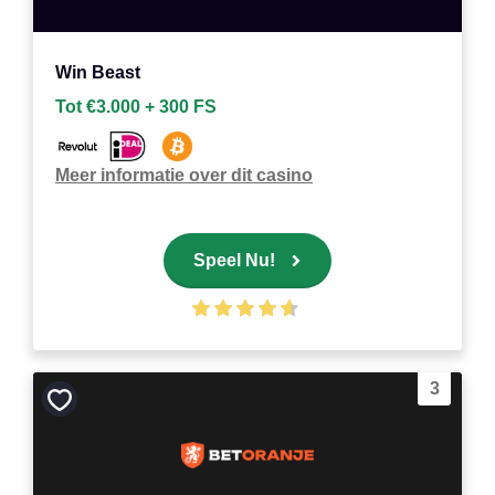
Win Beast
Tot €3.000 + 300 FS
Meer informatie over dit casino
Speel Nu!
3
Bewaar
als
favoriet