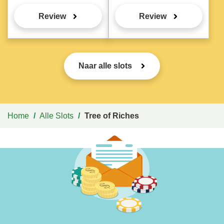
Review
Review
Naar alle slots
Home
/
Alle Slots
/
Tree of Riches