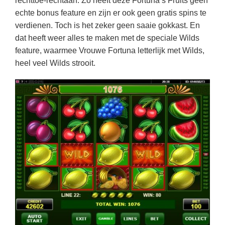
rechttoe-rechtaan. Zo heeft deze Fortuna’s Fruits geen
echte bonus feature en zijn er ook geen gratis spins te
verdienen. Toch is het zeker geen saaie gokkast. En
dat heeft weer alles te maken met de speciale Wilds
feature, waarmee Vrouwe Fortuna letterlijk met Wilds,
heel veel Wilds strooit.