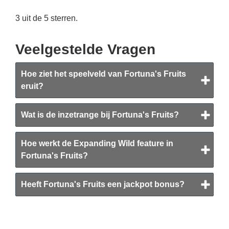
3 uit de 5 sterren.
Veelgestelde Vragen
Hoe ziet het speelveld van Fortuna's Fruits
eruit?
Wat is de inzetrange bij Fortuna's Fruits?
Hoe werkt de Expanding Wild feature in
Fortuna's Fruits?
Heeft Fortuna's Fruits een jackpot bonus?