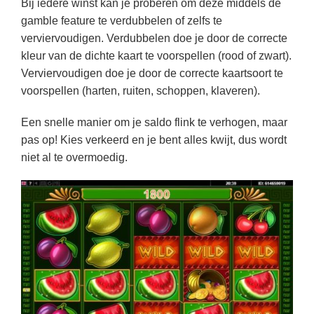
Bij iedere winst kan je proberen om deze middels de
gamble feature te verdubbelen of zelfs te
verviervoudigen. Verdubbelen doe je door de correcte
kleur van de dichte kaart te voorspellen (rood of zwart).
Verviervoudigen doe je door de correcte kaartsoort te
voorspellen (harten, ruiten, schoppen, klaveren).
Een snelle manier om je saldo flink te verhogen, maar
pas op! Kies verkeerd en je bent alles kwijt, dus wordt
niet al te overmoedig.