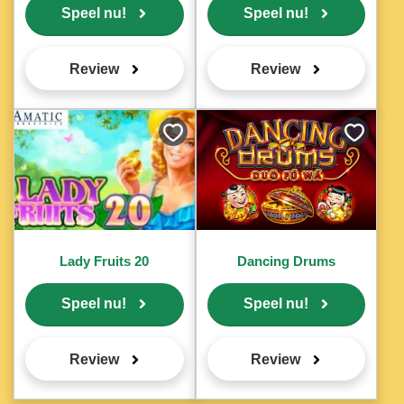
Speel nu!
Speel nu!
Review
Review
Bewaar
Bewaar
als
als
favoriet
favoriet
Lady Fruits 20
Dancing Drums
Speel nu!
Speel nu!
Review
Review