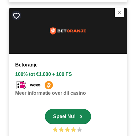
3
Bewaar
als
favoriet
Betoranje
100% tot €1.000 + 100 FS
Meer informatie over dit casino
Speel Nu!