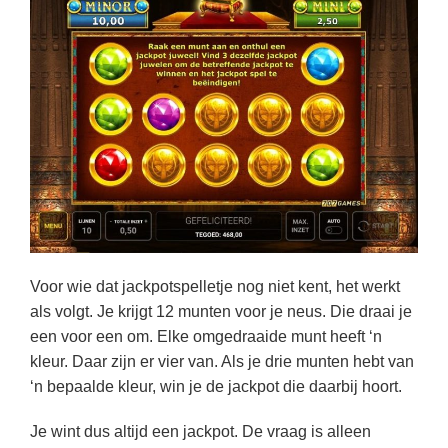
Voor wie dat jackpotspelletje nog niet kent, het werkt
als volgt. Je krijgt 12 munten voor je neus. Die draai je
een voor een om. Elke omgedraaide munt heeft ‘n
kleur. Daar zijn er vier van. Als je drie munten hebt van
‘n bepaalde kleur, win je de jackpot die daarbij hoort.
Je wint dus altijd een jackpot. De vraag is alleen