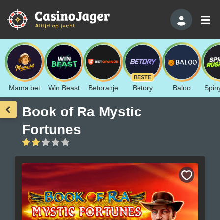
BESTE
Mama.bet
Win Beast
Betoranje
Betory
Baloo
Spin
Book of Ra Mystic
Fortunes
Bewaar
als
favoriet