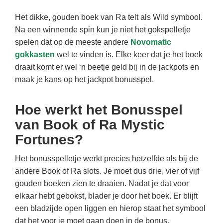
Het dikke, gouden boek van Ra telt als Wild symbool.
Na een winnende spin kun je niet het gokspelletje
spelen dat op de meeste andere
Novomatic
gokkasten
wel te vinden is. Elke keer dat je het boek
draait komt er wel ‘n beetje geld bij in de jackpots en
maak je kans op het jackpot bonusspel.
Hoe werkt het Bonusspel
van Book of Ra Mystic
Fortunes?
Het bonusspelletje werkt precies hetzelfde als bij de
andere Book of Ra slots. Je moet dus drie, vier of vijf
gouden boeken zien te draaien. Nadat je dat voor
elkaar hebt gebokst, blader je door het boek. Er blijft
een bladzijde open liggen en hierop staat het symbool
dat het voor je moet gaan doen in de bonus.