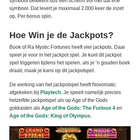
symbool betekent dus een scherm vol met dat ene
symbool. Dat levert je maximaal 2.000 keer de inzet
op. Per bonus spin.
Hoe Win je de Jackpots?
Book of Ra Mystic Fortunes heeft vier jackpots. Daar
speel je voor in het jackpot spel. Je kunt dit jackpot
spel triggeren tijdens het spelen. als je ‘n gouden boek
draait, maak je kans op dit jackpotspel.
De werking van het jackpotspel heeft Novomatic
afgekeken bij
Playtech
. Je speelt namelijk precies
hetzelfde jackpotspel als op Age of the Gods
gokkasten als
Age of the Gods: The Furious 4
en
Age of the Gods: King of Olympus
.