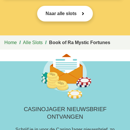
Naar alle slots
Home
/
Alle Slots
/
Book of Ra Mystic Fortunes
CASINOJAGER NIEUWSBRIEF
ONTVANGEN
Schrijf je in voor de CasinoJager nieuwsbrief, zo