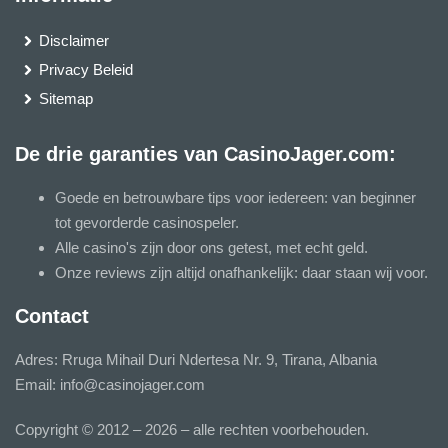
Disclaimer
Privacy Beleid
Sitemap
De drie garanties van CasinoJager.com:
Goede en betrouwbare tips voor iedereen: van beginner
tot gevorderde casinospeler.
Alle casino's zijn door ons getest, met echt geld.
Onze reviews zijn altijd onafhankelijk: daar staan wij voor.
Contact
Adres: Rruga Mihail Duri Ndertesa Nr. 9, Tirana, Albania
Email:
info@casinojager.com
Copyright © 2012 – 2026 – alle rechten voorbehouden.