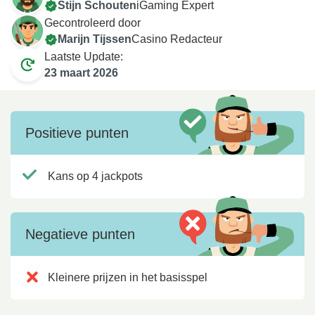
Stijn Schouten
iGaming Expert
Gecontroleerd door
Marijn Tijssen
Casino Redacteur
Laatste Update:
23 maart 2026
Positieve punten
Kans op 4 jackpots
Negatieve punten
Kleinere prijzen in het basisspel