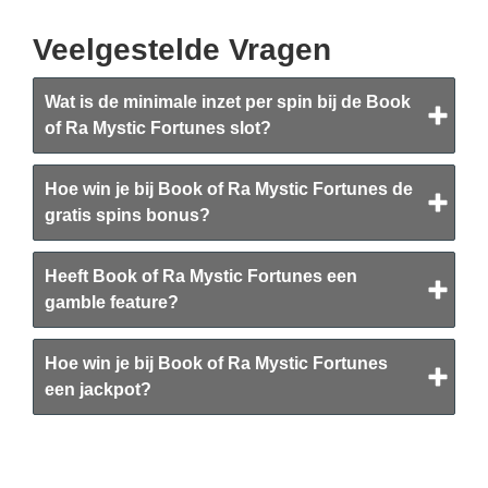
Veelgestelde Vragen
Wat is de minimale inzet per spin bij de Book
of Ra Mystic Fortunes slot?
Hoe win je bij Book of Ra Mystic Fortunes de
gratis spins bonus?
Heeft Book of Ra Mystic Fortunes een
gamble feature?
Hoe win je bij Book of Ra Mystic Fortunes
een jackpot?