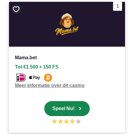
1
Bewaar
als
favoriet
Mama.bet
Tot €1.500 + 150 FS
Meer informatie over dit casino
Speel Nu!