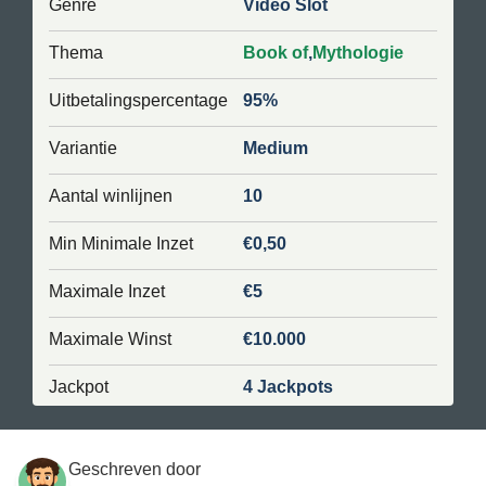
Genre
Video Slot
Wilds
Ja
Thema
Book of
,
Mythologie
Uitbetalingspercentage
95%
Variantie
Medium
Aantal winlijnen
10
Min Minimale Inzet
€0,50
Maximale Inzet
€5
Maximale Winst
€10.000
Jackpot
4 Jackpots
Geschreven door