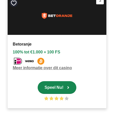
3
Bewaar
als
favoriet
Betoranje
100% tot €1.000 + 100 FS
Meer informatie over dit casino
Speel Nu!