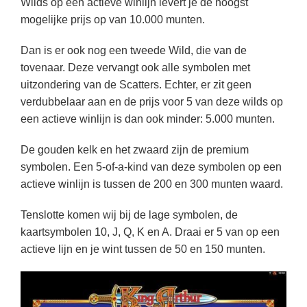
Wilds op een actieve winlijn levert je de hoogst
mogelijke prijs op van 10.000 munten.
Dan is er ook nog een tweede Wild, die van de
tovenaar. Deze vervangt ook alle symbolen met
uitzondering van de Scatters. Echter, er zit geen
verdubbelaar aan en de prijs voor 5 van deze wilds op
een actieve winlijn is dan ook minder: 5.000 munten.
De gouden kelk en het zwaard zijn de premium
symbolen. Een 5-of-a-kind van deze symbolen op een
actieve winlijn is tussen de 200 en 300 munten waard.
Tenslotte komen wij bij de lage symbolen, de
kaartsymbolen 10, J, Q, K en A. Draai er 5 van op een
actieve lijn en je wint tussen de 50 en 150 munten.