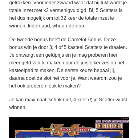
getrokken. Voor ieder zwaard waar dat bij lukt wordt je
totale inzet met x2 vermenigvuldigd. Bij 5 Scatters is
het dus mogelijk om tot 32 keer de totale inzet te
winnen. Inderdaad, whoop-de-doo.
De tweede bonus heeft de Camelot Bonus. Deze
bonus win je door 3, 4 of 5 kasteel Scatters te draaien.
Je ontvangt een geldprijs en je mag proberen hier
meer geld van te maken door de juiste keuzes op het
kasteelpad te maken. De eerste keuze bepaal jij,
daarna doet de slot het voor je. Want waarom zou je
het ook proberen leuk te maken?
Je kan maximaal, schrik niet, 4 keer (!) je Scatter winst
winnen.