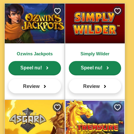
Bewaar
Bewaar
als
als
favoriet
favoriet
Ozwins Jackpots
Simply Wilder
Speel nu!
Speel nu!
Review
Review
Bewaar
Bewaar
als
als
favoriet
favoriet