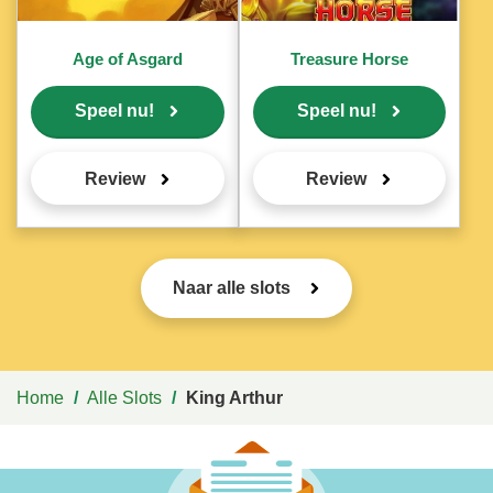
Age of Asgard
Treasure Horse
Speel nu!
Speel nu!
Review
Review
Naar alle slots
Home
/
Alle Slots
/
King Arthur