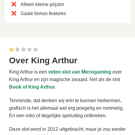
Alleen kleine prijzen
Saaie bonus features
Over King Arthur
King Arthur is een
video slot van Microgaming
over
King Arthur en zijn magische zwaard. Net als de slot
Book of King Arthur
.
Tenminste, dat denken wij erin te kunnen herkennen,
grafisch is het allemaal wel erg priegelig en rommelig.
En een intro of degelijke speluitleg ontbreken.
Deze slot werd in 2012 uitgebracht, maar je zou eerder