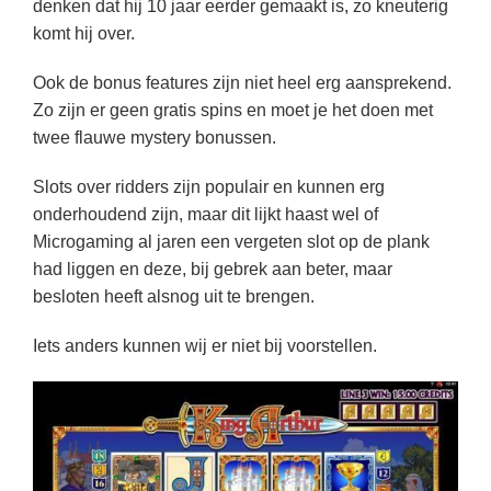
denken dat hij 10 jaar eerder gemaakt is, zo kneuterig
komt hij over.
Ook de bonus features zijn niet heel erg aansprekend.
Zo zijn er geen gratis spins en moet je het doen met
twee flauwe mystery bonussen.
Slots over ridders zijn populair en kunnen erg
onderhoudend zijn, maar dit lijkt haast wel of
Microgaming al jaren een vergeten slot op de plank
had liggen en deze, bij gebrek aan beter, maar
besloten heeft alsnog uit te brengen.
Iets anders kunnen wij er niet bij voorstellen.