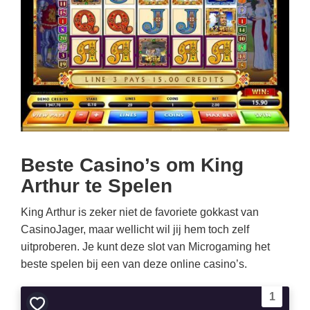
Beste Casino’s om King
Arthur te Spelen
King Arthur is zeker niet de favoriete gokkast van
CasinoJager, maar wellicht wil jij hem toch zelf
uitproberen. Je kunt deze slot van Microgaming het
beste spelen bij een van deze online casino’s.
1
Bewaar