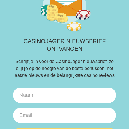
CASINOJAGER NIEUWSBRIEF
ONTVANGEN
Schrijf je in voor de CasinoJager nieuwsbrief, zo
blijf je op de hoogte van de beste bonussen, het
laatste nieuws en de belangrijkste casino reviews.