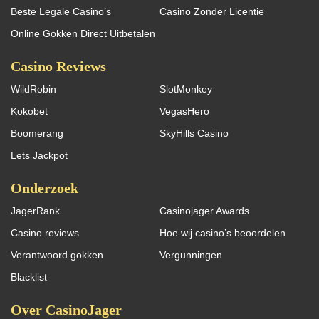
Beste Legale Casino’s
Casino Zonder Licentie
Online Gokken Direct Uitbetalen
Casino Reviews
WildRobin
SlotMonkey
Kokobet
VegasHero
Boomerang
SkyHills Casino
Lets Jackpot
Onderzoek
JagerRank
Casinojager Awards
Casino reviews
Hoe wij casino’s beoordelen
Verantwoord gokken
Vergunningen
Blacklist
Over CasinoJager