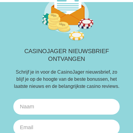
CASINOJAGER NIEUWSBRIEF
ONTVANGEN
Schrijf je in voor de CasinoJager nieuwsbrief, zo
blijf je op de hoogte van de beste bonussen, het
laatste nieuws en de belangrijkste casino reviews.