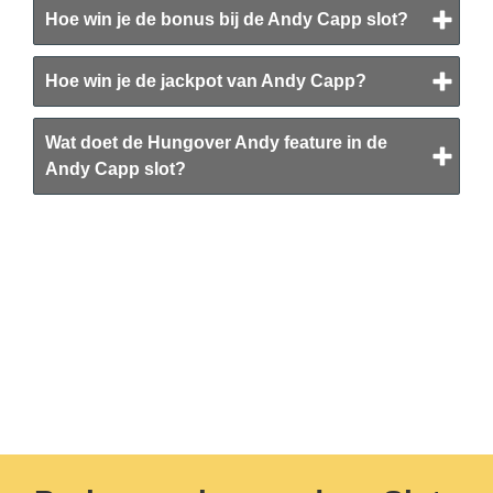
Hoe win je de bonus bij de Andy Capp slot?
Hoe win je de jackpot van Andy Capp?
Wat doet de Hungover Andy feature in de
Andy Capp slot?