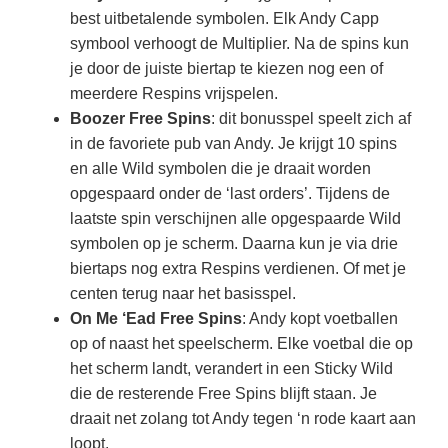
best uitbetalende symbolen. Elk Andy Capp
symbool verhoogt de Multiplier. Na de spins kun
je door de juiste biertap te kiezen nog een of
meerdere Respins vrijspelen.
Boozer Free Spins
: dit bonusspel speelt zich af
in de favoriete pub van Andy. Je krijgt 10 spins
en alle Wild symbolen die je draait worden
opgespaard onder de ‘last orders’. Tijdens de
laatste spin verschijnen alle opgespaarde Wild
symbolen op je scherm. Daarna kun je via drie
biertaps nog extra Respins verdienen. Of met je
centen terug naar het basisspel.
On Me ‘Ead Free Spins
: Andy kopt voetballen
op of naast het speelscherm. Elke voetbal die op
het scherm landt, verandert in een Sticky Wild
die de resterende Free Spins blijft staan. Je
draait net zolang tot Andy tegen ‘n rode kaart aan
loopt.