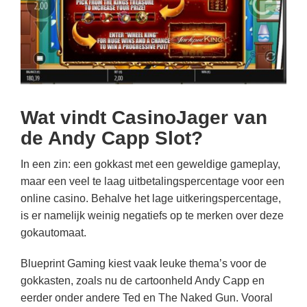
Wat vindt CasinoJager van
de Andy Capp Slot?
In een zin: een gokkast met een geweldige gameplay,
maar een veel te laag uitbetalingspercentage voor een
online casino. Behalve het lage uitkeringspercentage,
is er namelijk weinig negatiefs op te merken over deze
gokautomaat.
Blueprint Gaming kiest vaak leuke thema’s voor de
gokkasten, zoals nu de cartoonheld Andy Capp en
eerder onder andere Ted en The Naked Gun. Vooral