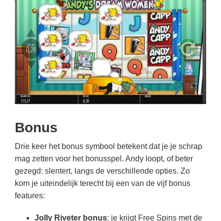
Bonus
Drie keer het bonus symbool betekent dat je je schrap
mag zetten voor het bonusspel. Andy loopt, of beter
gezegd: slentert, langs de verschillende opties. Zo
kom je uiteindelijk terecht bij een van de vijf bonus
features:
Jolly Riveter bonus
: je krijgt Free Spins met de