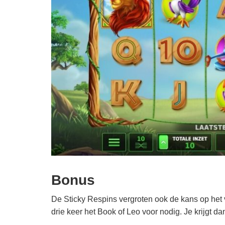
Bonus
De Sticky Respins vergroten ook de kans op het 
drie keer het Book of Leo voor nodig. Je krijgt da