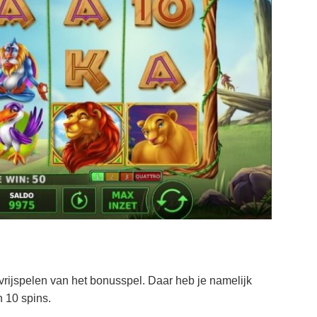
vrijspelen van het bonusspel. Daar heb je namelijk
n 10 spins.