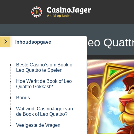
Book of Leo Quatt
Inhoudsopgave
Beste Casino’s om Book of
Leo Quattro te Spelen
Hoe Werkt de Book of Leo
Quattro Gokkast?
Bonus
Wat vindt CasinoJager van
de Book of Leo Quattro?
Veelgestelde Vragen