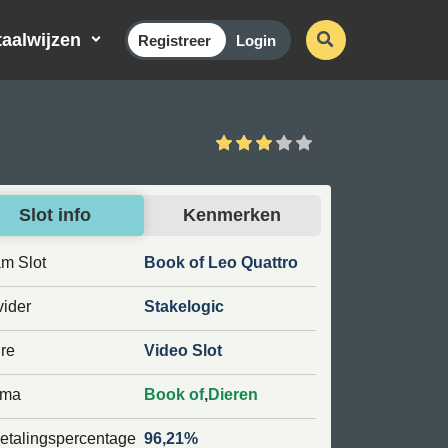
aalwijzen
Registreer
Login
Slot info
Kenmerken
Slot info
Kenmerken
m Slot
Book of Leo Quattro
ls
5
ls
5
oplay
Ja
m Slot
Book of Leo Quattro
vider
Stakelogic
oplay
Ja
us Spel
Ja
us Spel
Ja
vider
Stakelogic
re
Video Slot
e Spins
10
e Spins
10
gressieve Jackpot
Nee
re
Video Slot
ema
Book of
,
Dieren
gressieve Jackpot
Nee
ipliers
Nee
ds
Ja
ema
Book of
,
Dieren
betalingspercentage
96,21%
ipliers
Nee