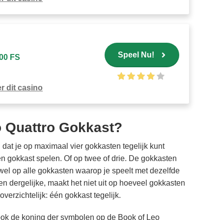
Speel Nu!
100 FS
r dit casino
o Quattro Gokkast?
 dat je op maximaal vier gokkasten tegelijk kunt
n gokkast spelen. Of op twee of drie. De gokkasten
 wel op alle gokkasten waarop je speelt met dezelfde
en dergelijke, maakt het niet uit op hoeveel gokkasten
verzichtelijk: één gokkast tegelijk.
 ook de koning der symbolen op de Book of Leo