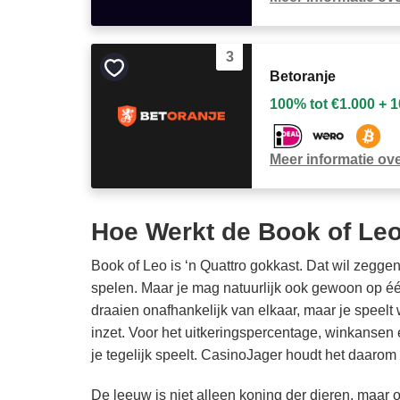
3
Bewaar
Betoranje
als
favoriet
100% tot €1.000 + 
Meer informatie ove
Hoe Werkt de Book of Le
Book of Leo is ‘n Quattro gokkast. Dat wil zeggen
spelen. Maar je mag natuurlijk ook gewoon op éé
draaien onafhankelijk van elkaar, maar je speelt
inzet. Voor het uitkeringspercentage, winkansen 
je tegelijk speelt. CasinoJager houdt het daarom o
De leeuw is niet alleen koning der dieren, maar