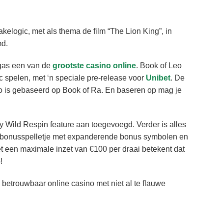
akelogic, met als thema de film “The Lion King”, in
d.
egas een van de
grootste casino online
. Book of Leo
c spelen, met ‘n speciale pre-release voor
Unibet
. De
o is gebaseerd op Book of Ra. En baseren op mag je
ky Wild Respin feature aan toegevoegd. Verder is alles
che bonusspelletje met expanderende bonus symbolen en
Met een maximale inzet van €100 per draai betekent dat
!
n betrouwbaar online casino met niet al te flauwe