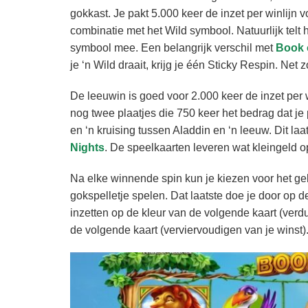
gokkast. Je pakt 5.000 keer de inzet per winlijn v
combinatie met het Wild symbool. Natuurlijk telt 
symbool mee. Een belangrijk verschil met
Book 
je ‘n Wild draait, krijg je één Sticky Respin. Net z
De leeuwin is goed voor 2.000 keer de inzet per w
nog twee plaatjes die 750 keer het bedrag dat je p
en ‘n kruising tussen Aladdin en ‘n leeuw. Dit la
Nights
. De speelkaarten leveren wat kleingeld o
Na elke winnende spin kun je kiezen voor het gel
gokspelletje spelen. Dat laatste doe je door op d
inzetten op de kleur van de volgende kaart (verd
de volgende kaart (verviervoudigen van je winst)