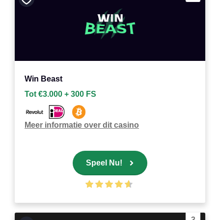
Bewaar
als
favoriet
Win Beast
Tot €3.000 + 300 FS
Meer informatie over dit casino
Speel Nu!
3