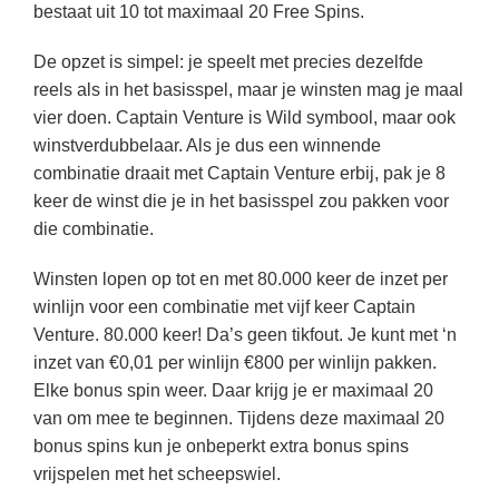
bestaat uit 10 tot maximaal 20 Free Spins.
De opzet is simpel: je speelt met precies dezelfde
reels als in het basisspel, maar je winsten mag je maal
vier doen. Captain Venture is Wild symbool, maar ook
winstverdubbelaar. Als je dus een winnende
combinatie draait met Captain Venture erbij, pak je 8
keer de winst die je in het basisspel zou pakken voor
die combinatie.
Winsten lopen op tot en met 80.000 keer de inzet per
winlijn voor een combinatie met vijf keer Captain
Venture. 80.000 keer! Da’s geen tikfout. Je kunt met ‘n
inzet van €0,01 per winlijn €800 per winlijn pakken.
Elke bonus spin weer. Daar krijg je er maximaal 20
van om mee te beginnen. Tijdens deze maximaal 20
bonus spins kun je onbeperkt extra bonus spins
vrijspelen met het scheepswiel.