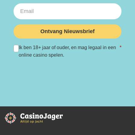
Ontvang Nieuwsbrief
Ik ben 18+ jaar of ouder, en mag legaal in een
*
online casino spelen.