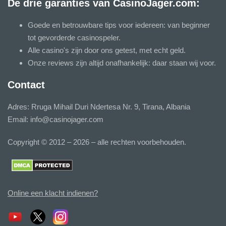
De drie garanties van CasinoJager.com:
Goede en betrouwbare tips voor iedereen: van beginner
tot gevorderde casinospeler.
Alle casino's zijn door ons getest, met echt geld.
Onze reviews zijn altijd onafhankelijk: daar staan wij voor.
Contact
Adres: Rruga Mihail Duri Ndertesa Nr. 9, Tirana, Albania
Email:
info@casinojager.com
Copyright © 2012 – 2026 – alle rechten voorbehouden.
Online een klacht indienen?