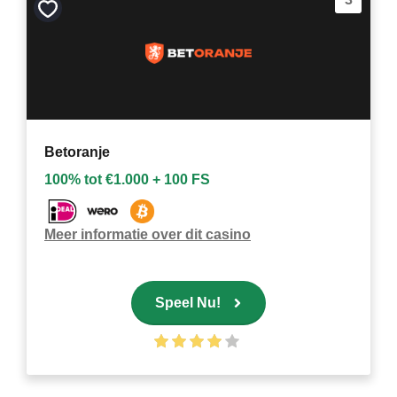
Bewaar
als
favoriet
Betoranje
100% tot €1.000 + 100 FS
Meer informatie over dit casino
Speel Nu!