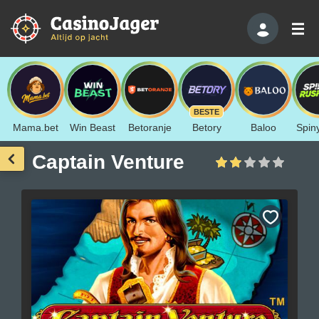
BESTE
Mama.bet
Win Beast
Betoranje
Betory
Baloo
Spin
Captain Venture
Bewaar
als
favoriet