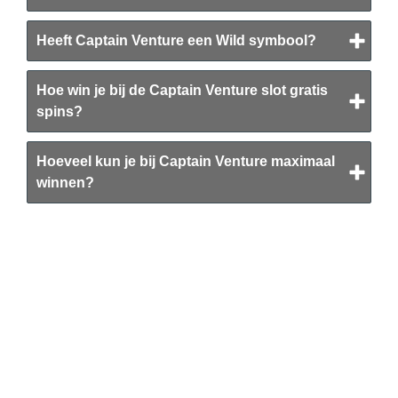
Heeft Captain Venture een Wild symbool?
Hoe win je bij de Captain Venture slot gratis
spins?
Hoeveel kun je bij Captain Venture maximaal
winnen?