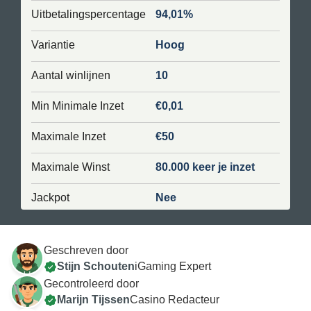
Uitbetalingspercentage
94,01%
Variantie
Hoog
Aantal winlijnen
10
Min Minimale Inzet
€0,01
Maximale Inzet
€50
Maximale Winst
80.000 keer je inzet
Jackpot
Nee
Geschreven door
Stijn Schouten
iGaming Expert
Gecontroleerd door
Marijn Tijssen
Casino Redacteur