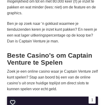
mogelijkheid om tot en met 80.000 keer (!!) je inzet te
pakken en wat minder (lees: niet) om de feature en de
graphics.
Ben je op zoek naar ‘n gokkast waarmee je
tienduizenden keren je inzet kunt pakken? En neem je
een wat lager uitkeringspercentage op de koop toe?
Dan is Captain Venture je man.
Beste Casino’s om Captain
Venture te Spelen
Zoek je een online casino waar je Captain Venture zelf
kunt spelen? Stap aan boord bij een van de online
casino’s uit onze huidige toplijst om direct slots te
kunnen spelen voor echt geld.
1
Bewaar