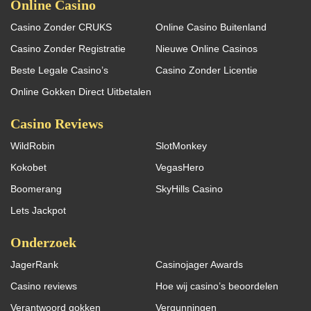
Online Casino
Casino Zonder CRUKS
Online Casino Buitenland
Casino Zonder Registratie
Nieuwe Online Casinos
Beste Legale Casino’s
Casino Zonder Licentie
Online Gokken Direct Uitbetalen
Casino Reviews
WildRobin
SlotMonkey
Kokobet
VegasHero
Boomerang
SkyHills Casino
Lets Jackpot
Onderzoek
JagerRank
Casinojager Awards
Casino reviews
Hoe wij casino’s beoordelen
Verantwoord gokken
Vergunningen