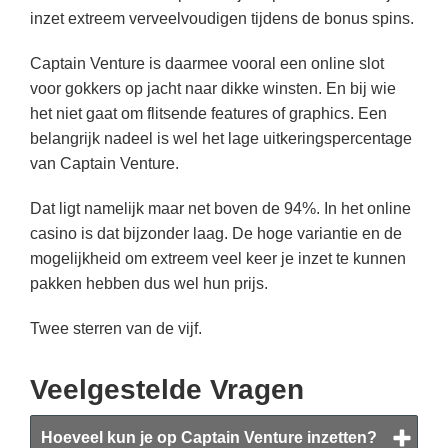
inzet extreem verveelvoudigen tijdens de bonus spins.
Captain Venture is daarmee vooral een online slot
voor gokkers op jacht naar dikke winsten. En bij wie
het niet gaat om flitsende features of graphics. Een
belangrijk nadeel is wel het lage uitkeringspercentage
van Captain Venture.
Dat ligt namelijk maar net boven de 94%. In het online
casino is dat bijzonder laag. De hoge variantie en de
mogelijkheid om extreem veel keer je inzet te kunnen
pakken hebben dus wel hun prijs.
Twee sterren van de vijf.
Veelgestelde Vragen
Hoeveel kun je op Captain Venture inzetten?