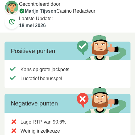
Gecontroleerd door
Marijn Tijssen
Casino Redacteur
Laatste Update:
18 mei 2026
Positieve punten
Kans op grote jackpots
Lucratief bonusspel
Negatieve punten
Lage RTP van 90,6%
Weinig inzetkeuze