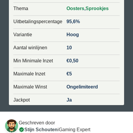
Wilds
Ja
Thema
Oosters
,
Sprookjes
Uitbetalingspercentage
95,6%
Variantie
Hoog
Aantal winlijnen
10
Min Minimale Inzet
€0,50
Maximale Inzet
€5
Maximale Winst
Ongelimiteerd
Jackpot
Ja
Geschreven door
Stijn Schouten
iGaming Expert