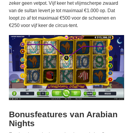
zeker geen vetpot. Vijf keer het vlijmscherpe zwaard
van de sultan levert je tot maximaal €1.000 op. Dat
loopt zo af tot maximaal €500 voor de schoenen en
€250 voor vijf keer de circus-tent.
Bonusfeatures van Arabian
Nights