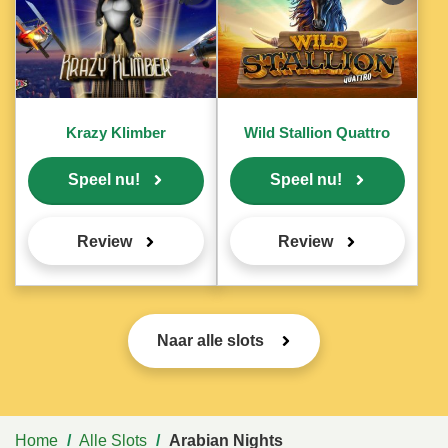
als
als
favoriet
favoriet
Krazy Klimber
Wild Stallion Quattro
Speel nu!
Speel nu!
Review
Review
Naar alle slots
Home
/
Alle Slots
/
Arabian Nights