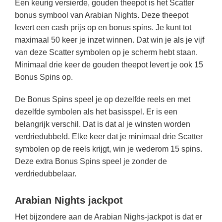
Een keurig versierde, gouden theepot is het Scatter
bonus symbool van Arabian Nights. Deze theepot
levert een cash prijs op en bonus spins. Je kunt tot
maximaal 50 keer je inzet winnen. Dat win je als je vijf
van deze Scatter symbolen op je scherm hebt staan.
Minimaal drie keer de gouden theepot levert je ook 15
Bonus Spins op.
De Bonus Spins speel je op dezelfde reels en met
dezelfde symbolen als het basisspel. Er is een
belangrijk verschil. Dat is dat al je winsten worden
verdriedubbeld. Elke keer dat je minimaal drie Scatter
symbolen op de reels krijgt, win je wederom 15 spins.
Deze extra Bonus Spins speel je zonder de
verdriedubbelaar.
Arabian Nights jackpot
Het bijzondere aan de Arabian Nighs-jackpot is dat er