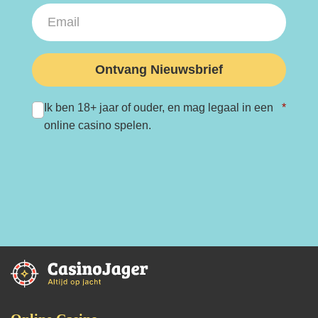
Ontvang Nieuwsbrief
Ik ben 18+ jaar of ouder, en mag legaal in een
*
online casino spelen.