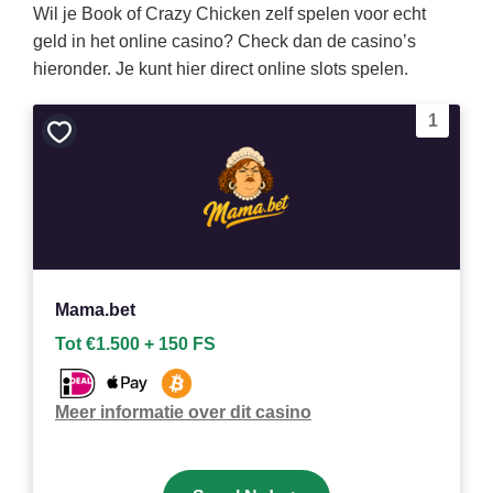
Wil je Book of Crazy Chicken zelf spelen voor echt
geld in het online casino? Check dan de casino’s
hieronder. Je kunt hier direct online slots spelen.
1
Bewaar
als
favoriet
Mama.bet
Tot €1.500 + 150 FS
Meer informatie over dit casino