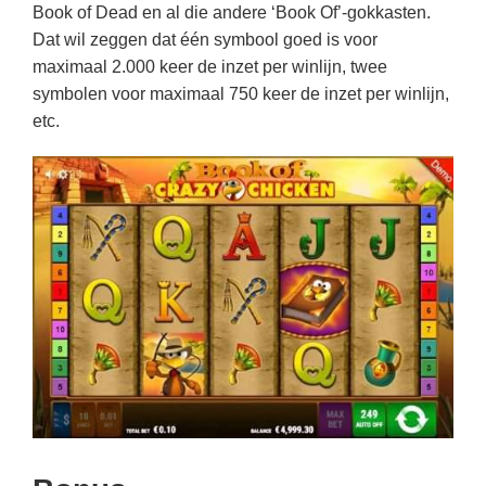
Book of Dead en al die andere ‘Book Of’-gokkasten.
Dat wil zeggen dat één symbool goed is voor
maximaal 2.000 keer de inzet per winlijn, twee
symbolen voor maximaal 750 keer de inzet per winlijn,
etc.