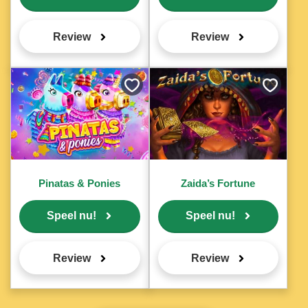
Review
Review
Bewaar
Bewaar
als
als
favoriet
favoriet
Pinatas & Ponies
Zaida’s Fortune
Speel nu!
Speel nu!
Review
Review