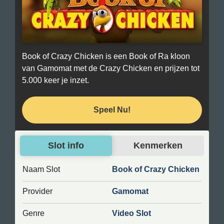
Book of Crazy Chicken is een Book of Ra kloon
van Gamomat met de Crazy Chicken en prijzen tot
5.000 keer je inzet.
Speel Nu!
Slot info
Kenmerken
Reels
5
Naam Slot
Book of Crazy Chicken
Autoplay
Ja
Bonus Spel
Ja
Provider
Gamomat
Free Spins
10
Progressieve Jackpot
Nee
Genre
Video Slot
Multipliers
Nee