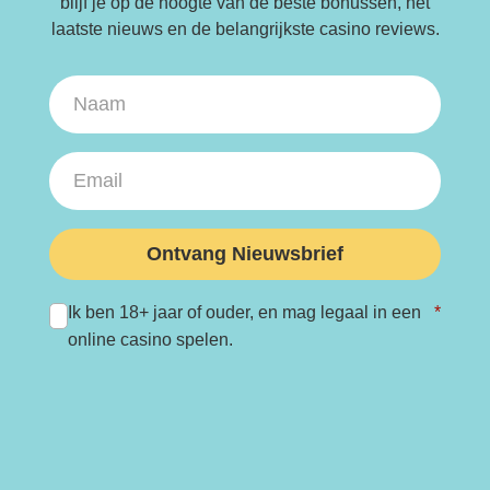
blijf je op de hoogte van de beste bonussen, het
laatste nieuws en de belangrijkste casino reviews.
Ontvang Nieuwsbrief
Ik ben 18+ jaar of ouder, en mag legaal in een
*
online casino spelen.