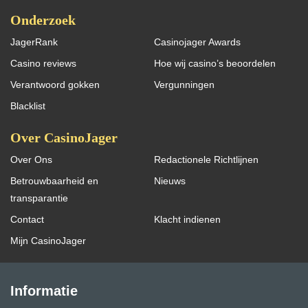
Onderzoek
JagerRank
Casinojager Awards
Casino reviews
Hoe wij casino’s beoordelen
Verantwoord gokken
Vergunningen
Blacklist
Over CasinoJager
Over Ons
Redactionele Richtlijnen
Betrouwbaarheid en
Nieuws
transparantie
Contact
Klacht indienen
Mijn CasinoJager
Informatie