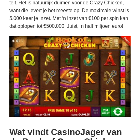
telt. Het is natuurlijk duimen voor de Crazy Chicken,
want die levert je het meeste op. De maximale winst is
5.000 keer je inzet. Met ‘n inzet van €100 per spin kan
dat oplopen tot €500.000. Juist, ‘n half miljoen euro!
Wat vindt CasinoJager van