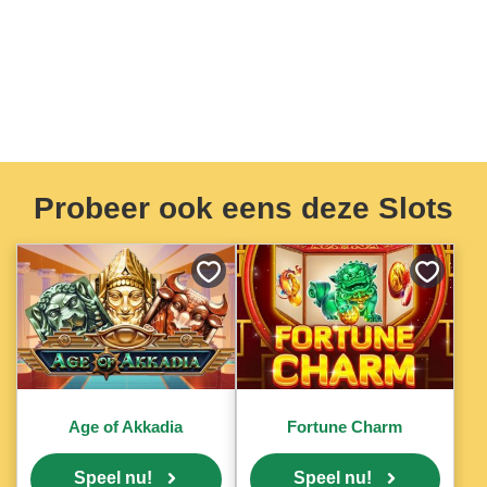
Probeer ook eens deze Slots
Bewaar
Bewaar
als
als
favoriet
favoriet
Age of Akkadia
Fortune Charm
Speel nu!
Speel nu!