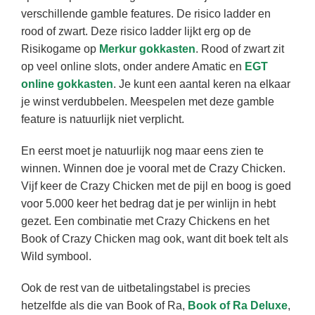
verschillende gamble features. De risico ladder en
rood of zwart. Deze risico ladder lijkt erg op de
Risikogame op
Merkur gokkasten
. Rood of zwart zit
op veel online slots, onder andere Amatic en
EGT
online gokkasten
. Je kunt een aantal keren na elkaar
je winst verdubbelen. Meespelen met deze gamble
feature is natuurlijk niet verplicht.
En eerst moet je natuurlijk nog maar eens zien te
winnen. Winnen doe je vooral met de Crazy Chicken.
Vijf keer de Crazy Chicken met de pijl en boog is goed
voor 5.000 keer het bedrag dat je per winlijn in hebt
gezet. Een combinatie met Crazy Chickens en het
Book of Crazy Chicken mag ook, want dit boek telt als
Wild symbool.
Ook de rest van de uitbetalingstabel is precies
hetzelfde als die van Book of Ra,
Book of Ra Deluxe
,