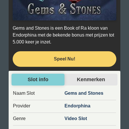
Gems and Stones is een Book of Ra kloon van
Endorphina met de bekende bonus met prijzen tot
5.000 keer je inzet.
Speel Nu!
Slot info
Kenmerken
Reels
5
Naam Slot
Gems and Stones
Autoplay
Ja
Bonus Spel
Ja
Provider
Endorphina
Free Spins
10
Progressieve Jackpot
Nee
Genre
Video Slot
Multipliers
Nee
Wilds
Ja