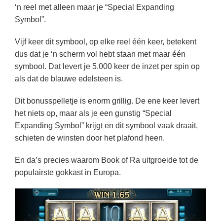
‘n reel met alleen maar je “Special Expanding
Symbol”.
Vijf keer dit symbool, op elke reel één keer, betekent
dus dat je ‘n scherm vol hebt staan met maar één
symbool. Dat levert je 5.000 keer de inzet per spin op
als dat de blauwe edelsteen is.
Dit bonusspelletje is enorm grillig. De ene keer levert
het niets op, maar als je een gunstig “Special
Expanding Symbol” krijgt en dit symbool vaak draait,
schieten de winsten door het plafond heen.
En da’s precies waarom Book of Ra uitgroeide tot de
populairste gokkast in Europa.