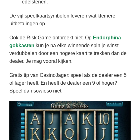
edelstenen.
De vijf speelkaartsymbolen leveren wat kleinere
uitbetalingen op.
Ook de Risk Game ontbreekt niet. Op
Endorphina
gokkasten
kun je na elke winnende spin je winst
verdubbelen door een hogere kaart te trekken dan de
dealer. Je mag vooraf kijken.
Gratis tip van CasinoJager: speel als de dealer een 5
of lager heeft. En heeft de dealer een 9 of hoger?
Speel dan sowieso niet.