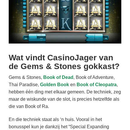
Wat vindt CasinoJager van
de Gems & Stones gokkast?
Gems & Stones,
Book of Dead
, Book of Adventure,
Thai Paradise,
Golden Book
en
Book of Cleopatra
,
hebben één ding met elkaar gemeen. De techniek, zeg
maar de wiskunde van de slot, is precies hetzelfde als
die van Book of Ra.
En die techniek staat als ‘n huis. Vooral in het
bonusspel kun je dankzij het “Special Expanding