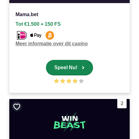
Mama.bet
Tot €1.500 + 150 FS
Meer informatie over dit casino
Speel Nu!
2
Bewaar
als
favoriet