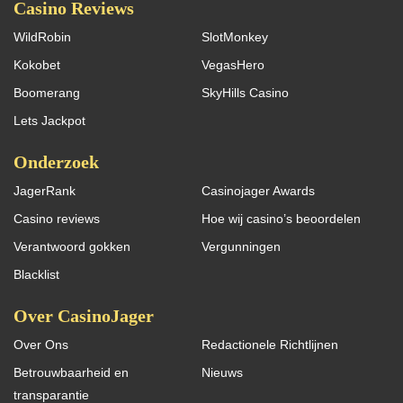
Casino Reviews
WildRobin
SlotMonkey
Kokobet
VegasHero
Boomerang
SkyHills Casino
Lets Jackpot
Onderzoek
JagerRank
Casinojager Awards
Casino reviews
Hoe wij casino’s beoordelen
Verantwoord gokken
Vergunningen
Blacklist
Over CasinoJager
Over Ons
Redactionele Richtlijnen
Betrouwbaarheid en
Nieuws
transparantie