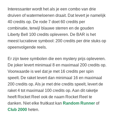
Interessanter wordt het als je een combo van drie
druiven of watermeloenen draait. Dat levert je namelijk
40 credits op. De rode 7 doet 60 credits per
combinatie, terwijl blauwe sterren en de gouden
Liberty Bell 100 credits opleveren. De BAR is het
meest lucratieve symbool: 200 credits per drie stuks op
opeenvolgende reels.
Er zijn twee symbolen die een mystery prijs opleveren.
De joker levert minimaal 8 en maximaal 200 credits op.
Voorwaarde is wel dat je met 16 credits per spin
speelt. De raket levert dan minimaal 16 en maximaal
200 credits op. Als je met drie credits speelt, levert de
raket 4 tot maximaal 100 credits op. Aan dit raketje
heeft Rocket Reel ook de naam Rocket Reel te
danken. Niet elke fruitkast kan
Random Runner
of
Club 2000
heten.