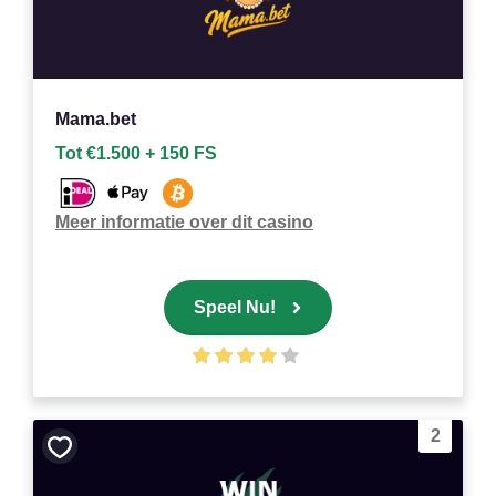
Mama.bet
Tot €1.500 + 150 FS
Meer informatie over dit casino
Speel Nu!
2
Bewaar
als
favoriet