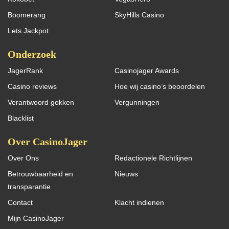
Boomerang
SkyHills Casino
Lets Jackpot
Onderzoek
JagerRank
Casinojager Awards
Casino reviews
Hoe wij casino’s beoordelen
Verantwoord gokken
Vergunningen
Blacklist
Over CasinoJager
Over Ons
Redactionele Richtlijnen
Betrouwbaarheid en
Nieuws
transparantie
Contact
Klacht indienen
Mijn CasinoJager