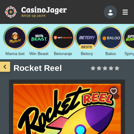
BESTE
Mama.bet
Win Beast
Betoranje
Betory
Baloo
Spin
Rocket Reel
Bewaar
als
favoriet