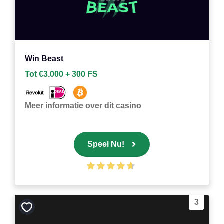
Win Beast
Tot €3.000 + 300 FS
Meer informatie over dit casino
Speel Nu!
3
Bewaar
als