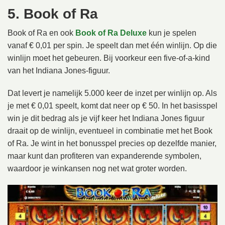
5. Book of Ra
Book of Ra en ook
Book of Ra Deluxe
kun je spelen
vanaf € 0,01 per spin. Je speelt dan met één winlijn. Op die
winlijn moet het gebeuren. Bij voorkeur een five-of-a-kind
van het Indiana Jones-figuur.
Dat levert je namelijk 5.000 keer de inzet per winlijn op. Als
je met € 0,01 speelt, komt dat neer op € 50. In het basisspel
win je dit bedrag als je vijf keer het Indiana Jones figuur
draait op de winlijn, eventueel in combinatie met het Book
of Ra. Je wint in het bonusspel precies op dezelfde manier,
maar kunt dan profiteren van expanderende symbolen,
waardoor je winkansen nog net wat groter worden.