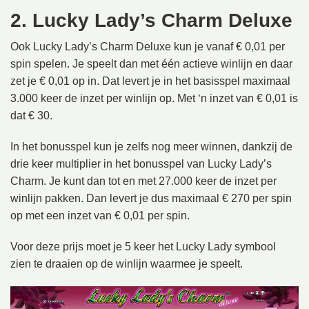
2. Lucky Lady’s Charm Deluxe
Ook Lucky Lady’s Charm Deluxe kun je vanaf € 0,01 per
spin spelen. Je speelt dan met één actieve winlijn en daar
zet je € 0,01 op in. Dat levert je in het basisspel maximaal
3.000 keer de inzet per winlijn op. Met ‘n inzet van € 0,01 is
dat € 30.
In het bonusspel kun je zelfs nog meer winnen, dankzij de
drie keer multiplier in het bonusspel van Lucky Lady’s
Charm. Je kunt dan tot en met 27.000 keer de inzet per
winlijn pakken. Dan levert je dus maximaal € 270 per spin
op met een inzet van € 0,01 per spin.
Voor deze prijs moet je 5 keer het Lucky Lady symbool
zien te draaien op de winlijn waarmee je speelt.