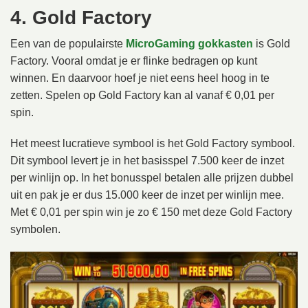
4. Gold Factory
Een van de populairste
MicroGaming gokkasten
is Gold
Factory. Vooral omdat je er flinke bedragen op kunt
winnen. En daarvoor hoef je niet eens heel hoog in te
zetten. Spelen op Gold Factory kan al vanaf € 0,01 per
spin.
Het meest lucratieve symbool is het Gold Factory symbool.
Dit symbool levert je in het basisspel 7.500 keer de inzet
per winlijn op. In het bonusspel betalen alle prijzen dubbel
uit en pak je er dus 15.000 keer de inzet per winlijn mee.
Met € 0,01 per spin win je zo € 150 met deze Gold Factory
symbolen.