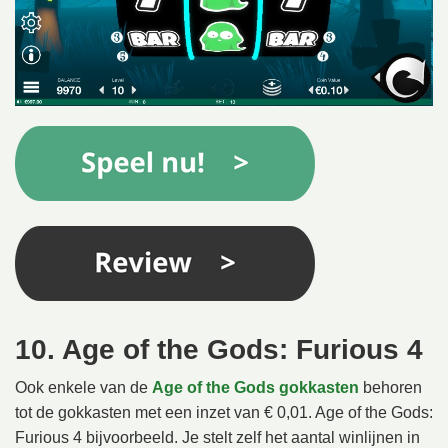
10. Age of the Gods: Furious 4
Ook enkele van de
Age of the Gods gokkasten
behoren
tot de gokkasten met een inzet van € 0,01. Age of the Gods:
Furious 4 bijvoorbeeld. Je stelt zelf het aantal winlijnen in