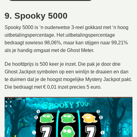
9. Spooky 5000
Spooky 5000 is ‘n ouderwetse 3-reel gokkast met ‘n hoog
uitbetalingspercentage. Het uitbetalingspercentage
bedraagt sowieso 98,06%, maar kan stijgen naar 99,21%
als je handig omgaat met de Ghost Meter.
De hoofdprijs is 500 keer je inzet. Die pak je door drie
Ghost Jackpot symbolen op een winlijn te draaien en dan
te duimen dat je de hoogst mogelijke Mystery Jackpot pakt.
Die bedraagt met € 0,01 inzet precies 5 euro.