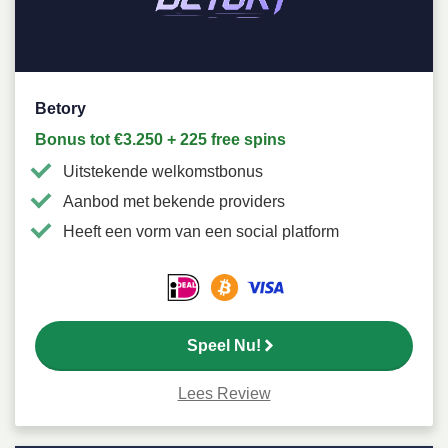
Betory
Bonus tot €3.250 + 225 free spins
Uitstekende welkomstbonus
Aanbod met bekende providers
Heeft een vorm van een social platform
Speel Nu!
Lees Review