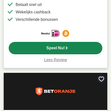
Betaalt snel uit
Wekelijks cashback
Verschillende bonussen
Speel Nu!
Lees Review
Bewa
als
favori