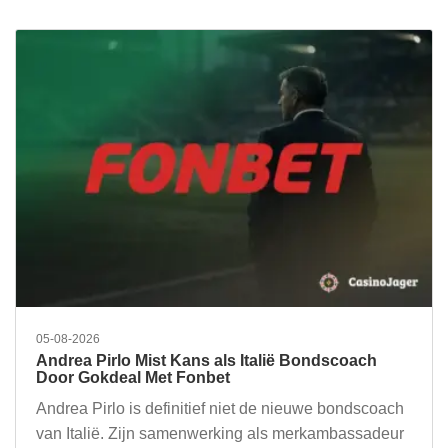
05-08-2026
Andrea Pirlo Mist Kans als Italië Bondscoach
Door Gokdeal Met Fonbet
Andrea Pirlo is definitief niet de nieuwe bondscoach
van Italië. Zijn samenwerking als merkambassadeur