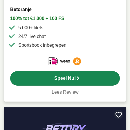
Betoranje
100% tot €1.000 + 100 FS
5.000+ titels
24/7 live chat
Sportsbook inbegrepen
Speel Nu!
Lees Review
Bewa
als
favori