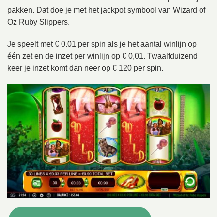
pakken. Dat doe je met het jackpot symbool van Wizard of
Oz Ruby Slippers.
Je speelt met € 0,01 per spin als je het aantal winlijn op
één zet en de inzet per winlijn op € 0,01. Twaalfduizend
keer je inzet komt dan neer op € 120 per spin.