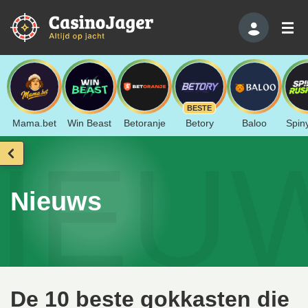
BESTE
Mama.bet
Win Beast
Betoranje
Betory
Baloo
Spin
IEU
Nieuws
De 10 beste gokkasten die