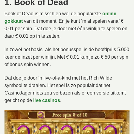
1. Book of Dead
Book of Dead is misschien wel de populairste
online
gokkast
van dit moment. En je kunt ‘m al spelen vanaf €
0,01 per spin. Dat doe je door met één winlijn te spelen en
daar € 0,01 op in te zetten.
In zowel het basis- als het bonusspel is de hoofdprijs 5.000
keer de inzet per winlijn. Met € 0,01 kun je zo € 50 per spin
of bonus spin winnen.
Dat doe je door ‘n five-of-a-kind met het Rich Wilde
symbool te draaien. Het spel is zo populair dat het
CasinoJager niets zou verbazen als er een versie uitkomt
gericht op de
live casinos
.