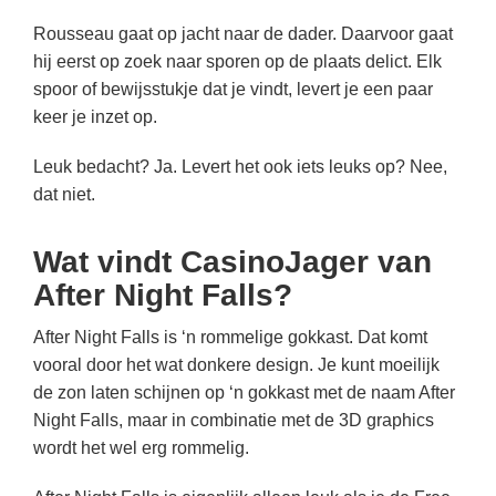
Rousseau gaat op jacht naar de dader. Daarvoor gaat
hij eerst op zoek naar sporen op de plaats delict. Elk
spoor of bewijsstukje dat je vindt, levert je een paar
keer je inzet op.
Leuk bedacht? Ja. Levert het ook iets leuks op? Nee,
dat niet.
Wat vindt CasinoJager van
After Night Falls?
After Night Falls is ‘n rommelige gokkast. Dat komt
vooral door het wat donkere design. Je kunt moeilijk
de zon laten schijnen op ‘n gokkast met de naam After
Night Falls, maar in combinatie met de 3D graphics
wordt het wel erg rommelig.