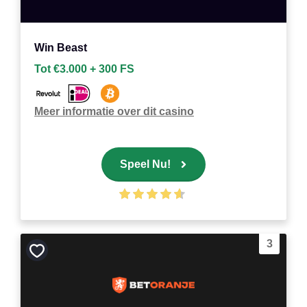
Win Beast
Tot €3.000 + 300 FS
Meer informatie over dit casino
Speel Nu!
3
Bewaar
als
favoriet