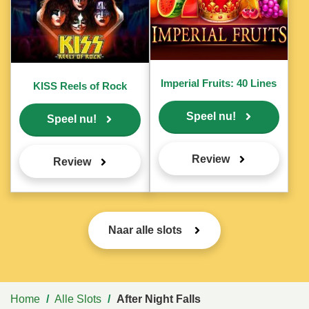
als
als
favoriet
favoriet
Imperial Fruits: 40 Lines
KISS Reels of Rock
Speel nu!
Speel nu!
Review
Review
Naar alle slots
Home
/
Alle Slots
/
After Night Falls