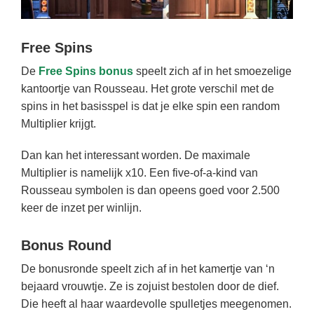
Free Spins
De
Free Spins bonus
speelt zich af in het smoezelige
kantoortje van Rousseau. Het grote verschil met de
spins in het basisspel is dat je elke spin een random
Multiplier krijgt.
Dan kan het interessant worden. De maximale
Multiplier is namelijk x10. Een five-of-a-kind van
Rousseau symbolen is dan opeens goed voor 2.500
keer de inzet per winlijn.
Bonus Round
De bonusronde speelt zich af in het kamertje van ‘n
bejaard vrouwtje. Ze is zojuist bestolen door de dief.
Die heeft al haar waardevolle spulletjes meegenomen.