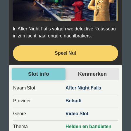
In After Night Falls volgen we detective Rousseau
in zijn jacht naar ongure nachtbrakers.
Speel Nu!
Slot info
Kenmerken
Reels
5
Naam Slot
After Night Falls
Autoplay
Ja
Bonus Spel
Ja
Provider
Betsoft
Progressieve Jackpot
Nee
Multipliers
Ja
Genre
Video Slot
Wilds
Ja
Thema
Helden en bandieten