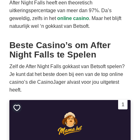
After Night Falls heeft een theoretisch
uitkeringspercentage van meer dan 97%. Da’s
geweldig, zelfs in het
online casino
. Maar het blijft
natuurlijk wel ‘n gokkast van Betsoft.
Beste Casino’s om After
Night Falls te Spelen
Zelf de After Night Falls gokkast van Betsoft spelen?
Je kunt dat het beste doen bij een van de top online
casino’s die CasinoJager alvast voor jou uitgetest
heeft.
1
Bewaar
als
favoriet