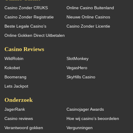
Casino Zonder CRUKS
Online Casino Buitenland
Casino Zonder Registratie
Nieuwe Online Casinos
Beste Legale Casino’s
Casino Zonder Licentie
Online Gokken Direct Uitbetalen
Casino Reviews
WildRobin
SlotMonkey
Kokobet
VegasHero
Boomerang
SkyHills Casino
Lets Jackpot
Onderzoek
JagerRank
Casinojager Awards
Casino reviews
Hoe wij casino’s beoordelen
Verantwoord gokken
Vergunningen