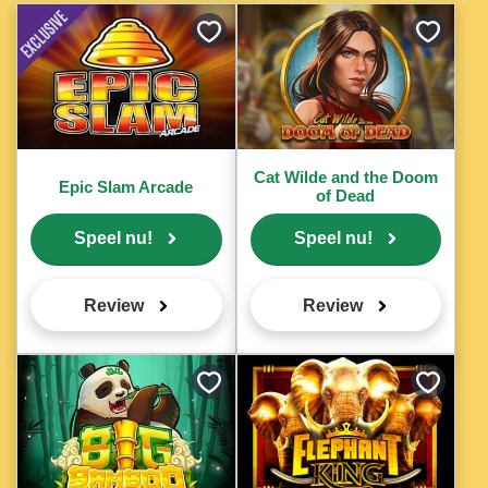
Bewaar
Bewaar
als
als
favoriet
favoriet
Cat Wilde and the Doom
Epic Slam Arcade
of Dead
Speel nu!
Speel nu!
Review
Review
Bewaar
Bewaar
als
als
favoriet
favoriet