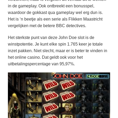
in de gameplay. Ook ontbreekt een bonusspel,
waardoor de gokkast qua gameplay wel erg dun is.
Het is ‘n beetje als een serie als Flikken Maastricht
vergelijken met de betere BBC detectives.
Het sterkste punt van deze John Doe slot is de
winstpotentie. Je kunt elke spin 1.765 keer je totale
inzet pakken. Niet slecht, maar er is beter te vinden in
het online casino. Dat geldt ook voor het
uitbetalingspercentage van 95,97%.