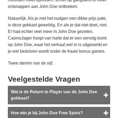
ontsnappen aan John Doe ontbreken.
Natuurlijk. Als je met het nudgen een dikke prijs pakt,
is deze gokkast geweldig. En als je dat niet doet, niet.
Er had echter veel meer in John Doe gezeten.
CasinoJager hoopt van harte dat er een vervolg komt
op John Doe, waar het verhaal wel in is uitgewerkt en
je wel bedolven wordt onder de fraaie bonus games.
Twee sterren van de vijf.
Veelgestelde Vragen
Wat is de Return to Player van de John Doe
gokkast?
Hoe win je bij John Doe Free Spins?