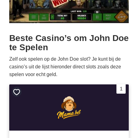
Beste Casino’s om John Doe
te Spelen
Zelf ook spelen op de John Doe slot? Je kunt bij de
casino’s uit de lijst hieronder direct slots zoals deze
spelen voor echt geld.
1
Bewaar
als
favoriet