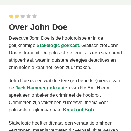
Over John Doe
Detective John Doe is de hoofdrolspeler in de
gelijknamige
Stakelogic gokkast
. Grafisch ziet John
Doe er fraai uit. De gokkast ziet eruit als een spannend
stripverhaal, waar in duistere steegjes detectives en
criminelen elkaar het leven zuur maken.
John Doe is een wat duistere (en beperkte) versie van
de
Jack Hammer gokkasten
van NetEnt. Hierin
speelt een onbekende crimineel de hoofdrol.
Criminelen zijn vaker een succesvol thema voor
gokkasten, kijk maar naar
Breakout Bob
.
Stakelogic heeft er ditmaal een verhaaltje omheen
verzonnen, maar is vergeten dit verhaal uit te werken