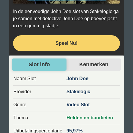
In de eenvoudige John Doe slot van Stakelogic ga
je samen met detective John Doe op boevenjacht
in een grimmig stadje.
Speel Nu!
Slot info
Kenmerken
Reels
5
Naam Slot
John Doe
Autoplay
Ja
Bonus Spel
Nee
Provider
Stakelogic
Progressieve Jackpot
Nee
Multipliers
Nee
Genre
Video Slot
Wilds
Ja
Thema
Helden en bandieten
Uitbetalingspercentage
95,97%